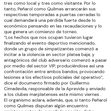
tres como local y tres como visitante. Por lo
tanto, Peñarol como Quilmes arrancarán sus
respectivas temporadas a puertas cerradas lo
cual demandará una pérdida fuerte desde lo
económico pensando en las recaudaciones y lo
que genera un comienzo de torneo.
“Los hechos que nos ocupan tuvieron lugar
finalizando el evento deportivo mencionado,
donde un grupo de simpatizantes comenzó a
incitar a la violencia en sector platea baja; y
antagónicos del club adversario comenzó a pasar
por medio del sector VIP, produciéndose así una
confrontación entre ambos bandos, provocando
lesiones a los efectivos policiales del operativo”,
dice el documento firmado por Guillermo
Cimadevila, responsable de la Aprevide y enviado
a los clubes marplatenses este mismo viernes .
El organismo aclara, además, que, si tanto Peñarol
como Quilmes disputan algún encuentro