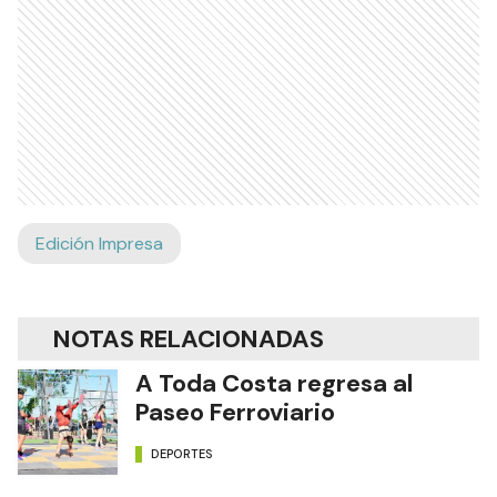
Edición Impresa
NOTAS RELACIONADAS
A Toda Costa regresa al
Paseo Ferroviario
DEPORTES