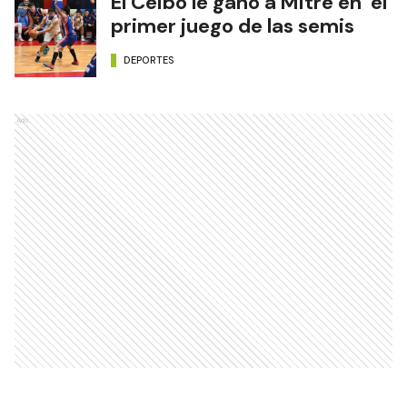
El Ceibo le ganó a Mitre en el
primer juego de las semis
DEPORTES
Ads