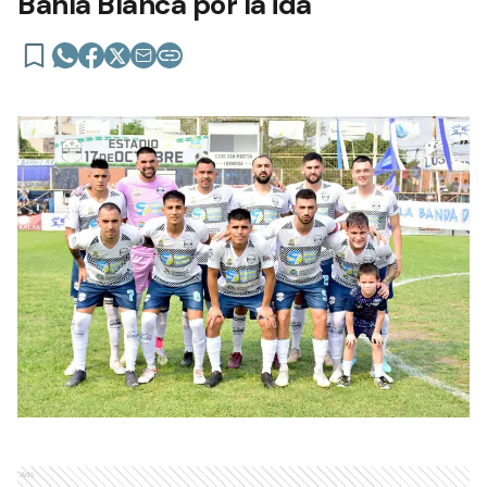
Bahía Blanca por la ida
Ads