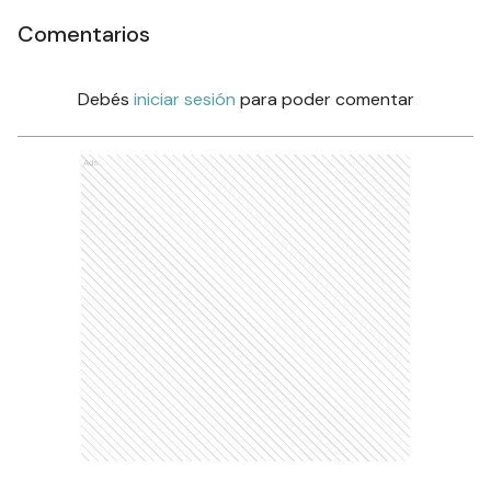
Comentarios
Debés
iniciar sesión
para poder comentar
Ads