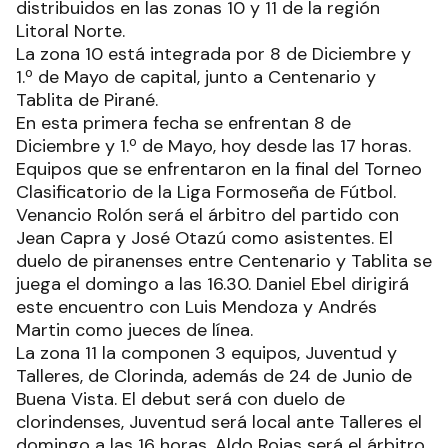
distribuidos en las zonas 10 y 11 de la región
Litoral Norte.
La zona 10 está integrada por 8 de Diciembre y
1.º de Mayo de capital, junto a Centenario y
Tablita de Pirané.
En esta primera fecha se enfrentan 8 de
Diciembre y 1.º de Mayo, hoy desde las 17 horas.
Equipos que se enfrentaron en la final del Torneo
Clasificatorio de la Liga Formoseña de Fútbol.
Venancio Rolón será el árbitro del partido con
Jean Capra y José Otazú como asistentes. El
duelo de piranenses entre Centenario y Tablita se
juega el domingo a las 16.30. Daniel Ebel dirigirá
este encuentro con Luis Mendoza y Andrés
Martin como jueces de línea.
La zona 11 la componen 3 equipos, Juventud y
Talleres, de Clorinda, además de 24 de Junio de
Buena Vista. El debut será con duelo de
clorindenses, Juventud será local ante Talleres el
domingo a las 16 horas, Aldo Rojas será el árbitro