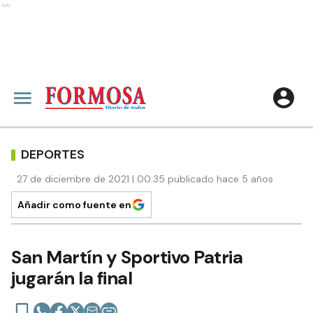
Ads
DEPORTES
27 de diciembre de 2021 | 00:35 publicado hace 5 años
Añadir como fuente en
San Martín y Sportivo Patria
jugarán la final