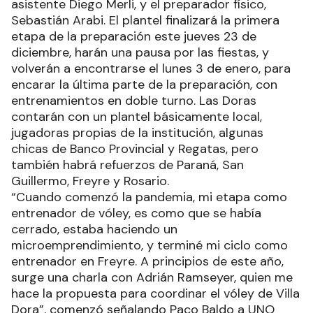
asistente Diego Merli, y el preparador físico,
Sebastián Arabi. El plantel finalizará la primera
etapa de la preparación este jueves 23 de
diciembre, harán una pausa por las fiestas, y
volverán a encontrarse el lunes 3 de enero, para
encarar la última parte de la preparación, con
entrenamientos en doble turno. Las Doras
contarán con un plantel básicamente local,
jugadoras propias de la institución, algunas
chicas de Banco Provincial y Regatas, pero
también habrá refuerzos de Paraná, San
Guillermo, Freyre y Rosario.
“Cuando comenzó la pandemia, mi etapa como
entrenador de vóley, es como que se había
cerrado, estaba haciendo un
microemprendimiento, y terminé mi ciclo como
entrenador en Freyre. A principios de este año,
surge una charla con Adrián Ramseyer, quien me
hace la propuesta para coordinar el vóley de Villa
Dora”, comenzó señalando Paco Baldo a UNO