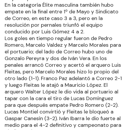
En la categoría Élite masculina también hubo
empate en la final entre 1º de Mayo y Sindicato
de Correo, en este caso 3 a 3, pero en la
resolución por pernales triunfó el equipo
conducido por Luis Gómez 4 a 2.
Los goles en tiempo regular fueron de Pedro
Romero, Marcelo Valdez y Marcelo Morales para
el portuario; del lado de Correo hubo uno de
Gonzalo Pereyra y dos de Iván Vera. En los
penales arrancó Correo y acertó el arquero Luis
Fleitas, pero Marcelo Morales hizo lo propio del
otro lado (1-1). Franco Paz adelantó a Correo 2-1
y luego Fleitas le atajó a Mauricio López. El
arquero Walter López le dio vida al portuario al
tapar con la cara el tiro de Lucas Domínguez
para que después empate Pedro Romero (2-2).
Lucas Montiel convirtió y Fleitas le bloqueó a
Gaspar Canesín (3-2). Iván Ibarra le dio fuerte al
medio para el 4-2 definitivo y campeonato para