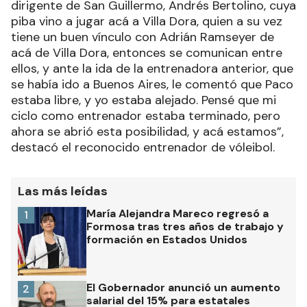
dirigente de San Guillermo, Andrés Bertolino, cuya
piba vino a jugar acá a Villa Dora, quien a su vez
tiene un buen vínculo con Adrián Ramseyer de
acá de Villa Dora, entonces se comunican entre
ellos, y ante la ida de la entrenadora anterior, que
se había ido a Buenos Aires, le comentó que Paco
estaba libre, y yo estaba alejado. Pensé que mi
ciclo como entrenador estaba terminado, pero
ahora se abrió esta posibilidad, y acá estamos”,
destacó el reconocido entrenador de vóleibol.
Las más leídas
María Alejandra Mareco regresó a
1
Formosa tras tres años de trabajo y
formación en Estados Unidos
El Gobernador anunció un aumento
2
salarial del 15% para estatales