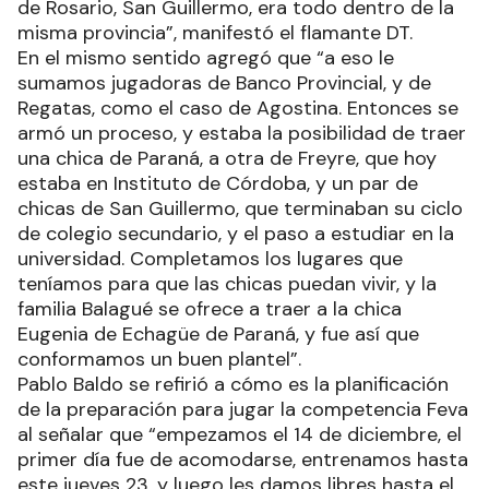
de Rosario, San Guillermo, era todo dentro de la
misma provincia”, manifestó el flamante DT.
En el mismo sentido agregó que “a eso le
sumamos jugadoras de Banco Provincial, y de
Regatas, como el caso de Agostina. Entonces se
armó un proceso, y estaba la posibilidad de traer
una chica de Paraná, a otra de Freyre, que hoy
estaba en Instituto de Córdoba, y un par de
chicas de San Guillermo, que terminaban su ciclo
de colegio secundario, y el paso a estudiar en la
universidad. Completamos los lugares que
teníamos para que las chicas puedan vivir, y la
familia Balagué se ofrece a traer a la chica
Eugenia de Echagüe de Paraná, y fue así que
conformamos un buen plantel”.
Pablo Baldo se refirió a cómo es la planificación
de la preparación para jugar la competencia Feva
al señalar que “empezamos el 14 de diciembre, el
primer día fue de acomodarse, entrenamos hasta
este jueves 23, y luego les damos libres hasta el