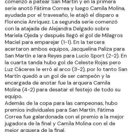
comenzó a patear San Martín y en la primera
serie anotó Fátima Correa y luego Camila Molina,
ayudada por el travesaño, le atajó el disparo a
Florencia Anriquez. La segunda serie comenzó
con la atajada de Alejandra Delgado sobre
Mariela Ojeda y después llegó el gol de Milagros
Maciel para emparejar (1-1). En la tercera
acertaron ambos equipos, Jacquelina Paliza para
San Martín e Iara Reyes para Lucio Sport (2-2). En
la cuarta tanda hubo gol de Celeste Rojas pero
Luz Cáceres le erró al arco (3-2), por lo tanto San
Martín quedó a un gol de ser campeón y la
encargada de anotar fue la arquera Camila
Molina (4-2) para desatar el festejo de todo su
equipo.
Además de la copa para las campeonas, hubo
premios individuales para San Martín. Fátima
Correa fue galardonada con el premio a la mejor
jugadora de la final y Camila Molina con el de
mejor arquera de la final.