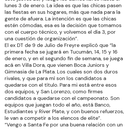
lunes 3 de enero. La idea es que las chicas pasen
las fiestas en sus hogares, más que nada para la
gente de afuera. La intención es que las chicas
estén cómodas, esa es la decisión que tomamos
con el cuerpo técnico, y volvemos el día 3, por
una cuestión de organización”.
El ex DT de 9 de Julio de Freyre explicó que “la
primera fecha se jugará en Tucumán, 14, 15 y 16
de enero, y en el segundo fin de semana, se juega
acá en Villa Dora, que vienen Boca Juniors y
Gimnasia de La Plata. Los cuales son dos duros
rivales, y que para mí son los candidatos a
quedarse con el título. Para mi está entre esos
dos equipos, y San Lorenzo, como firmes
candidatos a quedarse con el campeonato. Son
equipos que juegan todo el año, está Banco,
Estudiantes y River Plate, y con buenos refuerzos,
le van a competir a los elencos de elite”.
“Vengo a Santa Fe por una buena relación con un