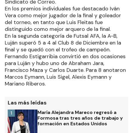
Sindicato de Correo.
En los premios individuales fue destacado Iván
Vera como mejor jugador de la final y goleador
del torneo, en tanto que Luis Fleitas fue
distinguido como mejor arquero de la final.
En la segunda categoría de Futsal AFA, la A-B,
Luján superó 5 a 4 al Club 8 de Diciembre en la
final y se quedó con el trofeo de campeón.
Fernando Estigarribia convirtió en dos ocasiones
para Luján y hubo uno de Abraham Jara,
Francisco Maza y Carlos Duarte. Para 8 anotaron
Marcos Eymann, Luis Sigel, Alexis Eymann y
Mariano Riberos.
Las más leídas
María Alejandra Mareco regresó a
1
Formosa tras tres años de trabajo y
formación en Estados Unidos