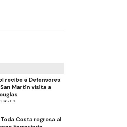
ol recibe a Defensores
 San Martín visita a
ouglas
DEPORTES
 Toda Costa regresa al
aseo Ferroviario