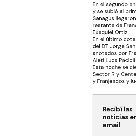
En el segundo en
y se subió al pri
Sanagus llegaron
restante de Fran
Exequiel Ortiz.
En el último cote
del DT Jorge Sana
anotados por Fra
Aleti Luca Paciol
Esta noche se cie
Sector R y Centen
y Franjeados y lu
Recibí las
noticias e
email