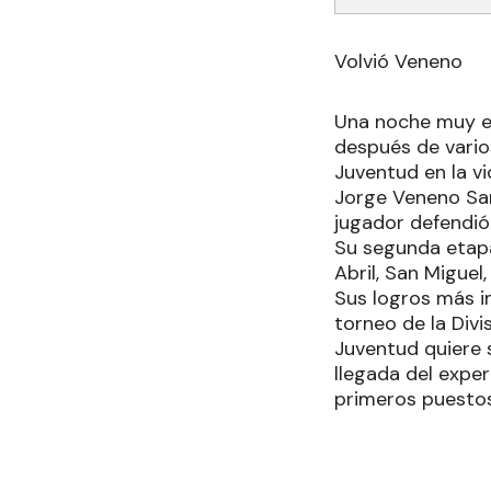
Volvió Veneno
Una noche muy emo
después de varios
Juventud en la vic
Jorge Veneno San
jugador defendió
Su segunda etapa 
Abril, San Miguel
Sus logros más i
torneo de la Divi
Juventud quiere 
llegada del expe
primeros puestos