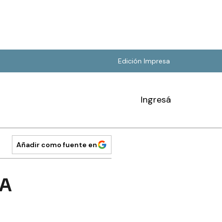
Edición Impresa
Ingresá
Añadir como fuente en
 A