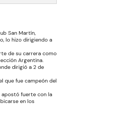
lub San Martín,
, lo hizo dirigiendo a
rte de su carrera como
lección Argentina.
nde dirigió a 2 de
el que fue campeón del
 apostó fuerte con la
bicarse en los