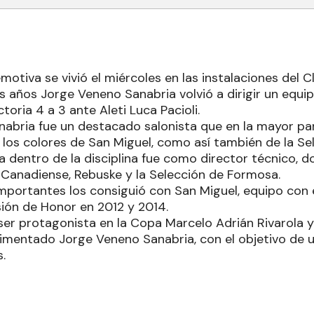
tiva se vivió el miércoles en las instalaciones del C
 años Jorge Veneno Sanabria volvió a dirigir un equipo
toria 4 a 3 ante Aleti Luca Pacioli.
abria fue un destacado salonista que en la mayor pa
 los colores de San Miguel, como así también de la Se
dentro de la disciplina fue como director técnico, do
, Canadiense, Rebuske y la Selección de Formosa.
mportantes los consiguió con San Miguel, equipo con 
sión de Honor en 2012 y 2014.
ser protagonista en la Copa Marcelo Adrián Rivarola y
rimentado Jorge Veneno Sanabria, con el objetivo de u
.