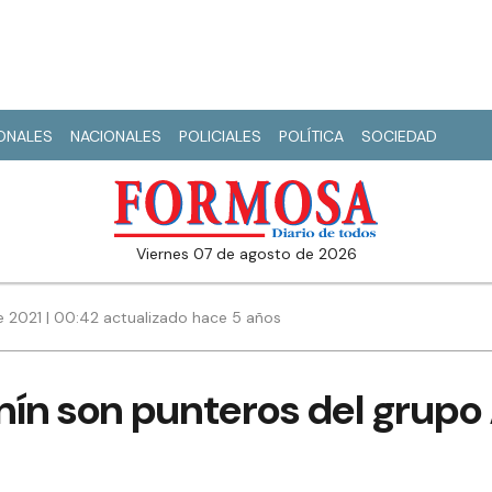
IONALES
NACIONALES
POLICIALES
POLÍTICA
SOCIEDAD
viernes 07 de agosto de 2026
 2021 | 00:42 actualizado hace 5 años
nín son punteros del grupo