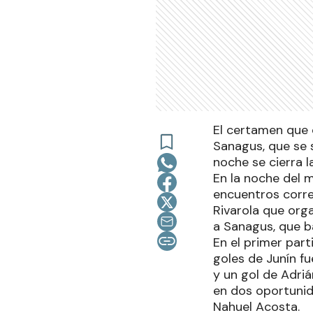
El certamen que o
Sanagus, que se 
noche se cierra l
En la noche del m
encuentros corre
Rivarola que orga
a Sanagus, que ba
En el primer part
goles de Junín f
y un gol de Adri
en dos oportunid
Nahuel Acosta.