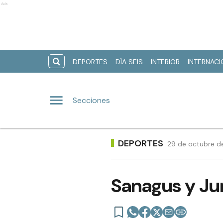
Ads
DEPORTES
DÍA SEIS
INTERIOR
INTERNAC
Secciones
DEPORTES
29 de octubre de
Sanagus y Ju