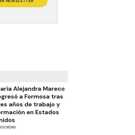
BIR NEWSLETTER
aría Alejandra Mareco
egresó a Formosa tras
res años de trabajo y
ormación en Estados
nidos
SOCIEDAD