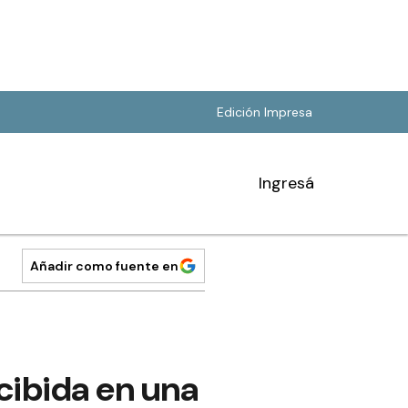
Edición Impresa
Ingresá
Añadir como fuente en
cibida en una