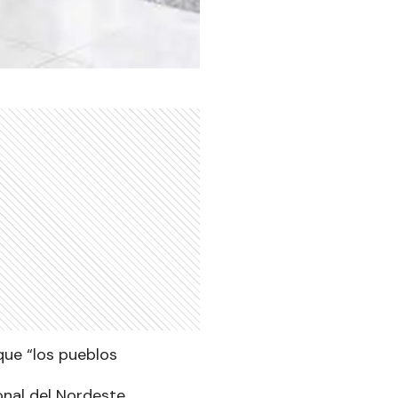
que “los pueblos
onal del Nordeste