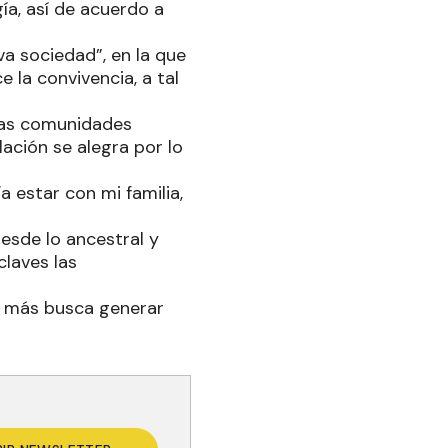
gía, así de acuerdo a
va sociedad”, en la que
 la convivencia, a tal
 las comunidades
ación se alegra por lo
 estar con mi familia,
esde lo ancestral y
claves las
ue más busca generar