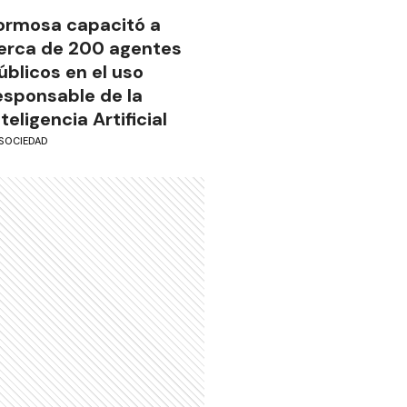
ormosa capacitó a
erca de 200 agentes
úblicos en el uso
esponsable de la
nteligencia Artificial
SOCIEDAD