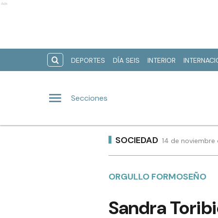
Ads
DEPORTES
DÍA SEIS
INTERIOR
INTERNAC
Secciones
SOCIEDAD
14 de noviembre 
ORGULLO FORMOSEÑO
Sandra Toribi