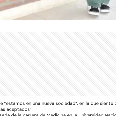
ue “estamos en una nueva sociedad”, en la que siente 
más aceptados”.
sada de la carrera de Medicina en la Universidad Naci