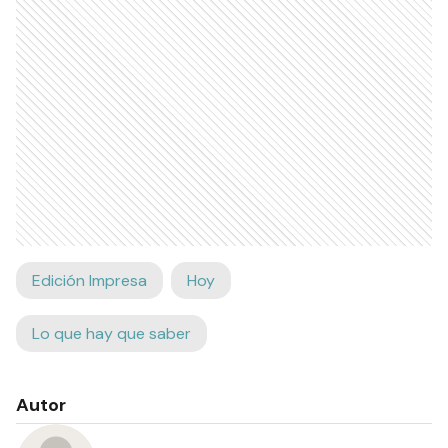
Edición Impresa
Hoy
Lo que hay que saber
Autor