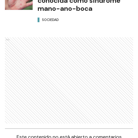
conocida como síndrome
mano-ano-boca
SOCIEDAD
Ads
Este contenido no está abierto a comentarios