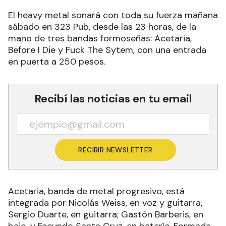
El heavy metal sonará con toda su fuerza mañana
sábado en 323 Pub, desde las 23 horas, de la
mano de tres bandas formoseñas: Acetaria,
Before I Die y Fuck The Sytem, con una ​​entrada
en puerta a 250 pesos.
Recibí las noticias en tu email
RECIBIR NEWSLETTER
Acetaria, banda de metal progresivo, está
integrada por Nicolás Weiss, en voz y guitarra,
Sergio Duarte, en guitarra; Gastón Barberis, en
bajo, y Facundo Santa Cruz, en batería. Formada