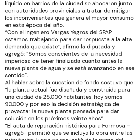
líquido en barrios de la ciudad se abocaron junto
con autoridades provinciales a tratar de mitigar
los inconvenientes que genera el mayor consumo
en esta época del año.
“Con el ingeniero Vargas Yegros del SPAP
estamos trabajando para dar respuesta a la alta
demanda que existe”, afirmó la diputada y
agregó: “Somos conscientes de la necesidad
imperiosa de tener finalizada cuanto antes la
nueva planta de agua y se está avanzando en ese
sentido”.
Al hablar sobre la cuestión de fondo sostuvo que
“la planta actual fue diseñada y construida para
una ciudad de 25.000 habitantes, hoy somos
90.000 y por eso la decisión estratégica de
proyectar la nueva planta pensada para dar
solución en los próximos veinte años”.
“El acta de reparación histórica para Formosa –
agregó- permitió que se incluya la obra entre las
prioritarias, luego se proyectó de la mano del