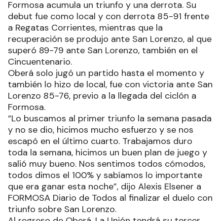
Formosa acumula un triunfo y una derrota. Su
debut fue como local y con derrota 85-91 frente
a Regatas Corrientes, mientras que la
recuperación se produjo ante San Lorenzo, al que
superó 89-79 ante San Lorenzo, también en el
Cincuentenario.
Oberá solo jugó un partido hasta el momento y
también lo hizo de local, fue con victoria ante San
Lorenzo 85-76, previo a la llegada del ciclón a
Formosa.
“Lo buscamos al primer triunfo la semana pasada
y no se dio, hicimos mucho esfuerzo y se nos
escapó en el último cuarto. Trabajamos duro
toda la semana, hicimos un buen plan de juego y
salió muy bueno. Nos sentimos todos cómodos,
todos dimos el 100% y sabíamos lo importante
que era ganar esta noche”, dijo Alexis Elsener a
FORMOSA Diario de Todos al finalizar el duelo con
triunfo sobre San Lorenzo.
Al regreso de Oberá, La Unión tendrá su tercer