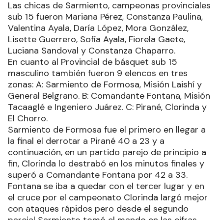
Las chicas de Sarmiento, campeonas provinciales
sub 15 fueron Mariana Pérez, Constanza Paulina,
Valentina Ayala, Daría López, Mora González,
Lisette Guerrero, Sofía Ayala, Fiorela Gaete,
Luciana Sandoval y Constanza Chaparro.
En cuanto al Provincial de básquet sub 15
masculino también fueron 9 elencos en tres
zonas: A: Sarmiento de Formosa, Misión Laishí y
General Belgrano. B: Comandante Fontana, Misión
Tacaaglé e Ingeniero Juárez. C: Pirané, Clorinda y
El Chorro.
Sarmiento de Formosa fue el primero en llegar a
la final el derrotar a Pirané 40 a 23 y a
continuación, en un partido parejo de principio a
fin, Clorinda lo destrabó en los minutos finales y
superó a Comandante Fontana por 42 a 33.
Fontana se iba a quedar con el tercer lugar y en
el cruce por el campeonato Clorinda largó mejor
con ataques rápidos pero desde el segundo
parcial Sarmiento tomó el mando en las cifras