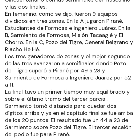
y las dos finales.
En femenino, como se dijo, fueron 9 equipos
divididos en tres zonas. En la A jugaron Pirané,
Estudiantes de Formosa e Ingeniero Juárez. En la
B, Sarmiento de Formosa, Misión Tacaaglé y El
Chorro. En la C, Pozo del Tigre, General Belgrano y
Riacho He Hé.
Los tres ganadores de zonas y el mejor segundo
de las tres avanzaron a semifinales donde Pozo
del Tigre superó a Pirané por 49 a 28 y
Sarmiento de Formosa a Ingeniero Juárez por 52
a 11.
La final tuvo un primer tiempo muy equilibrado y
sobre el último tramo del tercer parcial,
Sarmiento tomó distancia para quedar dos
dígitos arriba y ya en el capítulo final se fue arriba
de los 20 puntos. El resultado fue un 44 a 23 de
Sarmiento sobre Pozo del Tigre. El tercer escalón
del podio fue para Pirané.