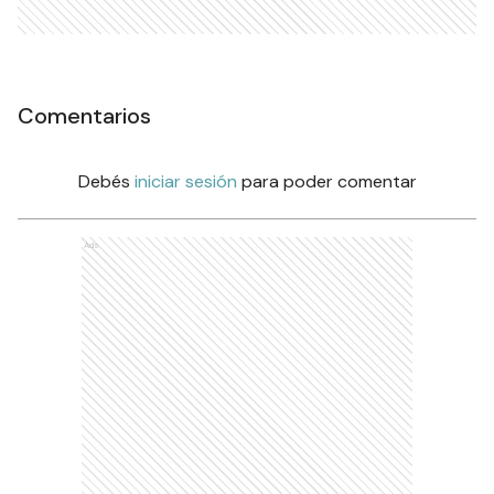
Comentarios
Debés
iniciar sesión
para poder comentar
Ads