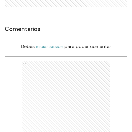
Comentarios
Debés
iniciar sesión
para poder comentar
Ads