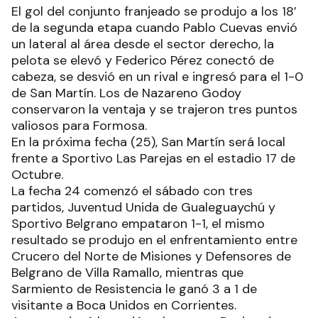
El gol del conjunto franjeado se produjo a los 18’
de la segunda etapa cuando Pablo Cuevas envió
un lateral al área desde el sector derecho, la
pelota se elevó y Federico Pérez conectó de
cabeza, se desvió en un rival e ingresó para el 1-0
de San Martín. Los de Nazareno Godoy
conservaron la ventaja y se trajeron tres puntos
valiosos para Formosa.
En la próxima fecha (25), San Martín será local
frente a Sportivo Las Parejas en el estadio 17 de
Octubre.
La fecha 24 comenzó el sábado con tres
partidos, Juventud Unida de Gualeguaychú y
Sportivo Belgrano empataron 1-1, el mismo
resultado se produjo en el enfrentamiento entre
Crucero del Norte de Misiones y Defensores de
Belgrano de Villa Ramallo, mientras que
Sarmiento de Resistencia le ganó 3 a 1 de
visitante a Boca Unidos en Corrientes.