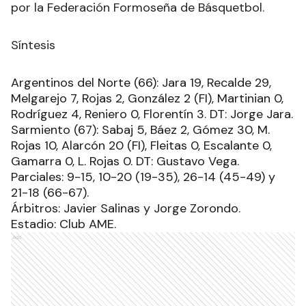
por la Federación Formoseña de Básquetbol.
Síntesis
Argentinos del Norte (66): Jara 19, Recalde 29,
Melgarejo 7, Rojas 2, González 2 (FI), Martinian 0,
Rodríguez 4, Reniero 0, Florentín 3. DT: Jorge Jara.
Sarmiento (67): Sabaj 5, Báez 2, Gómez 30, M.
Rojas 10, Alarcón 20 (FI), Fleitas 0, Escalante 0,
Gamarra 0, L. Rojas 0. DT: Gustavo Vega.
Parciales: 9-15, 10-20 (19-35), 26-14 (45-49) y
21-18 (66-67).
Árbitros: Javier Salinas y Jorge Zorondo.
Estadio: Club AME.
Ads