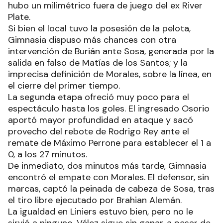
hubo un milimétrico fuera de juego del ex River
Plate.
Si bien el local tuvo la posesión de la pelota,
Gimnasia dispuso más chances con otra
intervención de Burián ante Sosa, generada por la
salida en falso de Matías de los Santos; y la
imprecisa definición de Morales, sobre la línea, en
el cierre del primer tiempo.
La segunda etapa ofreció muy poco para el
espectáculo hasta los goles. El ingresado Osorio
aportó mayor profundidad en ataque y sacó
provecho del rebote de Rodrigo Rey ante el
remate de Máximo Perrone para establecer el 1 a
0, a los 27 minutos.
De inmediato, dos minutos más tarde, Gimnasia
encontró el empate con Morales. El defensor, sin
marcas, captó la peinada de cabeza de Sosa, tras
el tiro libre ejecutado por Brahian Alemán.
La igualdad en Liniers estuvo bien, pero no le