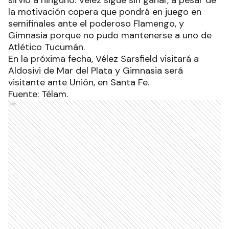
sirvió a ninguno. Vélez sigue sin ganar, a pesar de
la motivación copera que pondrá en juego en
semifinales ante el poderoso Flamengo, y
Gimnasia porque no pudo mantenerse a uno de
Atlético Tucumán.
En la próxima fecha, Vélez Sarsfield visitará a
Aldosivi de Mar del Plata y Gimnasia será
visitante ante Unión, en Santa Fe.
Fuente: Télam.
Ads