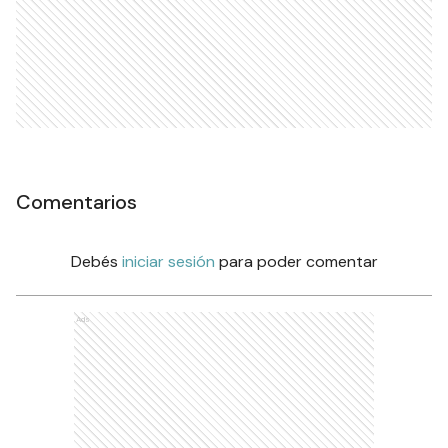
Comentarios
Debés
iniciar sesión
para poder comentar
Ads