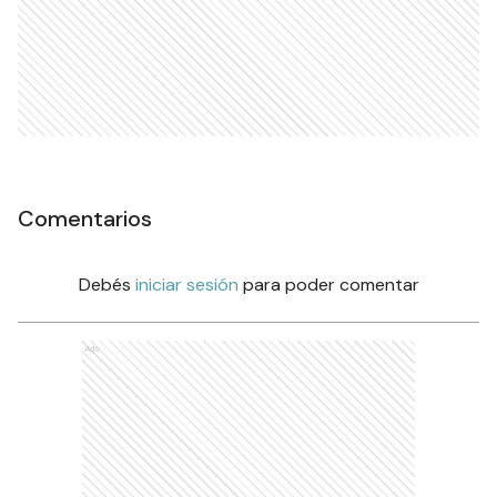
Comentarios
Debés
iniciar sesión
para poder comentar
Ads