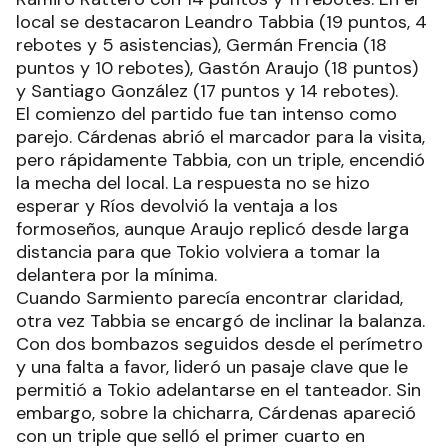
local se destacaron Leandro Tabbia (19 puntos, 4
rebotes y 5 asistencias), Germán Frencia (18
puntos y 10 rebotes), Gastón Araujo (18 puntos)
y Santiago González (17 puntos y 14 rebotes).
El comienzo del partido fue tan intenso como
parejo. Cárdenas abrió el marcador para la visita,
pero rápidamente Tabbia, con un triple, encendió
la mecha del local. La respuesta no se hizo
esperar y Ríos devolvió la ventaja a los
formoseños, aunque Araujo replicó desde larga
distancia para que Tokio volviera a tomar la
delantera por la mínima.
Cuando Sarmiento parecía encontrar claridad,
otra vez Tabbia se encargó de inclinar la balanza.
Con dos bombazos seguidos desde el perímetro
y una falta a favor, lideró un pasaje clave que le
permitió a Tokio adelantarse en el tanteador. Sin
embargo, sobre la chicharra, Cárdenas apareció
con un triple que selló el primer cuarto en