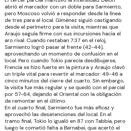
El tercer parcial mantuvo la intensidad. Delón
abrió el marcador con un doble para Sarmiento,
pero Moscoso volvió a responder desde la línea
de tres para el local. Giménez siguió castigando
desde el perímetro para la visita, mientras que
Araujo seguía firme con sus incursiones hacia el
aro rival. Cuando restaban 7:37 en el reloj,
Sarmiento logró pasar al frente (42-44),
aprovechando un momento de confusión en el
local. Pero cuando Tokio parecía desdibujarse,
Frencia se hizo fuerte en la pintura y Araujo clavó
un triple vital para revertir el marcador: 49-46 a
cinco minutos del cierre del cuarto. Sin embargo,
la visita fue más regular y se quedó con el parcial
por 57-64, dejando al Oriental con la obligación
de remontar en el último.
En el cuarto final, Sarmiento fue más eficaz y
aprovechó las desatenciones del local. En el
tramo final, Tokio lo igualó en 87 con Tabbia, pero
luego le cometió falta a Bernabei, que acertó el