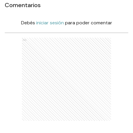
Comentarios
Debés
iniciar sesión
para poder comentar
Ads