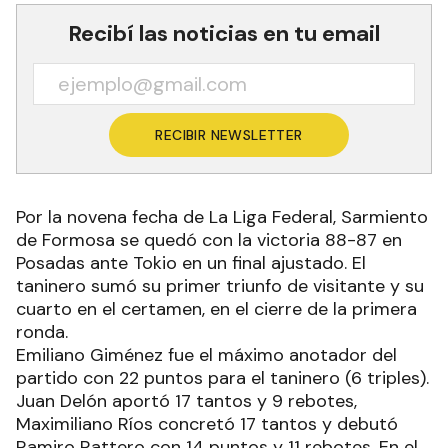
Recibí las noticias en tu email
RECIBIR NEWSLETTER
Por la novena fecha de La Liga Federal, Sarmiento
de Formosa se quedó con la victoria 88-87 en
Posadas ante Tokio en un final ajustado. El
taninero sumó su primer triunfo de visitante y su
cuarto en el certamen, en el cierre de la primera
ronda.
Emiliano Giménez fue el máximo anotador del
partido con 22 puntos para el taninero (6 triples).
Juan Delón aportó 17 tantos y 9 rebotes,
Maximiliano Ríos concretó 17 tantos y debutó
Ramiro Rattero con 14 puntos y 11 rebotes. En el