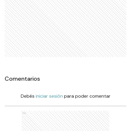
Comentarios
Debés
iniciar sesión
para poder comentar
Ads