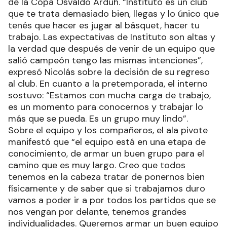
Nicolás Romano vuelve a Instituto con la chapa
de campeón tras consagrarse con San Lorenzo
de la Copa Osvaldo Arduh. “Instituto es un club
que te trata demasiado bien, llegas y lo único que
tenés que hacer es jugar al básquet, hacer tu
trabajo. Las expectativas de Instituto son altas y
la verdad que después de venir de un equipo que
salió campeón tengo las mismas intenciones”,
expresó Nicolás sobre la decisión de su regreso
al club. En cuanto a la pretemporada, el interno
sostuvo: “Estamos con mucha carga de trabajo,
es un momento para conocernos y trabajar lo
más que se pueda. Es un grupo muy lindo”.
Sobre el equipo y los compañeros, el ala pivote
manifestó que “el equipo está en una etapa de
conocimiento, de armar un buen grupo para el
camino que es muy largo. Creo que todos
tenemos en la cabeza tratar de ponernos bien
físicamente y de saber que si trabajamos duro
vamos a poder ir a por todos los partidos que se