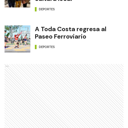
DEPORTES
A Toda Costa regresa al
Paseo Ferroviario
DEPORTES
Ads