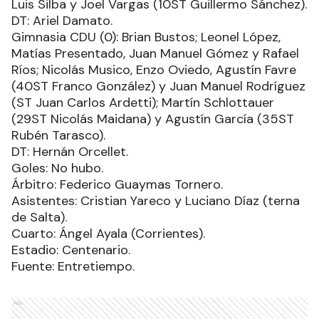
Luis Silba y Joel Vargas (10ST Guillermo Sánchez).
DT: Ariel Damato.
Gimnasia CDU (0): Brian Bustos; Leonel López,
Matías Presentado, Juan Manuel Gómez y Rafael
Ríos; Nicolás Musico, Enzo Oviedo, Agustín Favre
(40ST Franco González) y Juan Manuel Rodríguez
(ST Juan Carlos Ardetti); Martín Schlottauer
(29ST Nicolás Maidana) y Agustín García (35ST
Rubén Tarasco).
DT: Hernán Orcellet.
Goles: No hubo.
Árbitro: Federico Guaymas Tornero.
Asistentes: Cristian Yareco y Luciano Díaz (terna
de Salta).
Cuarto: Ángel Ayala (Corrientes).
Estadio: Centenario.
Fuente: Entretiempo.
Ads