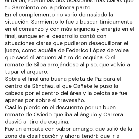
el balón, Fueron las dos ocasiones más claras que
tu Sarmiento en la primera parte.
En el complemento no varío demasiado la
situación, Sarmiento lo fue a buscar tímidamente
en el comienzo y con más enjundia y energía en el
final, aunque en el desarrollo contó con
situaciones claras que pudieron desequilibrar el
juego, como aquélla de Federico López de volea
que sacó el arquero al tiro de esquina. O el
remate de Silba arrojándose al piso, que volvió a
tapar el arquero.
Sobre el final una buena pelota de Piz para el
centro de Sánchez, al que Cañete le puso la
cabeza por el centro del área y la pelota se fue
apenas por sobre el travesaño.
Casi lo pierde en el descuento por un buen
remate de Oviedo que iba al ángulo y Carrera
desvió al tiro de esquina.
Fue un empate con sabor amargo, que salió de la
zona de clasificación y ahora tendrá que ir a