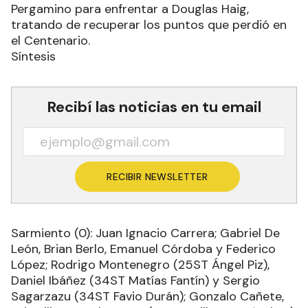
Pergamino para enfrentar a Douglas Haig,
tratando de recuperar los puntos que perdió en
el Centenario.
Síntesis
Recibí las noticias en tu email
RECIBIR NEWSLETTER
Sarmiento (0): Juan Ignacio Carrera; Gabriel De
León, Brian Berlo, Emanuel Córdoba y Federico
López; Rodrigo Montenegro (25ST Ángel Piz),
Daniel Ibáñez (34ST Matías Fantín) y Sergio
Sagarzazu (34ST Favio Durán); Gonzalo Cañete,