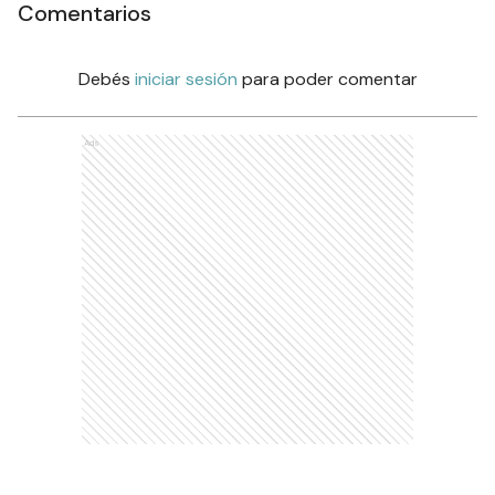
Comentarios
Debés
iniciar sesión
para poder comentar
Ads