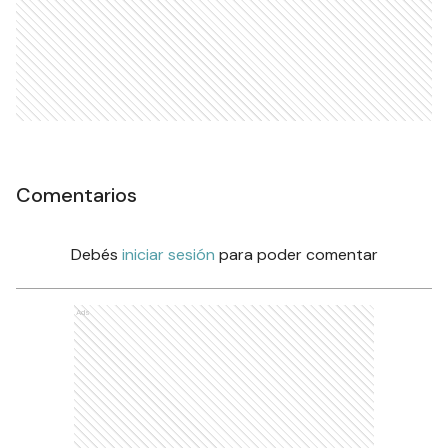
Comentarios
Debés
iniciar sesión
para poder comentar
Ads