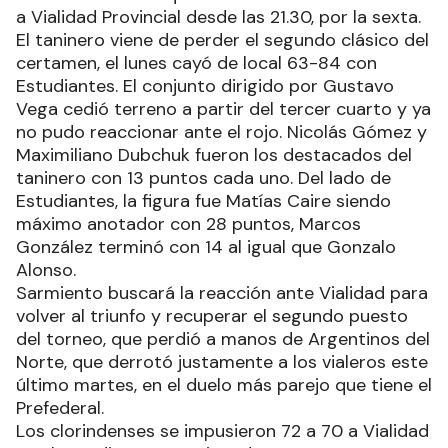
a Vialidad Provincial desde las 21.30, por la sexta.
El taninero viene de perder el segundo clásico del
certamen, el lunes cayó de local 63-84 con
Estudiantes. El conjunto dirigido por Gustavo
Vega cedió terreno a partir del tercer cuarto y ya
no pudo reaccionar ante el rojo. Nicolás Gómez y
Maximiliano Dubchuk fueron los destacados del
taninero con 13 puntos cada uno. Del lado de
Estudiantes, la figura fue Matías Caire siendo
máximo anotador con 28 puntos, Marcos
González terminó con 14 al igual que Gonzalo
Alonso.
Sarmiento buscará la reacción ante Vialidad para
volver al triunfo y recuperar el segundo puesto
del torneo, que perdió a manos de Argentinos del
Norte, que derrotó justamente a los vialeros este
último martes, en el duelo más parejo que tiene el
Prefederal.
Los clorindenses se impusieron 72 a 70 a Vialidad