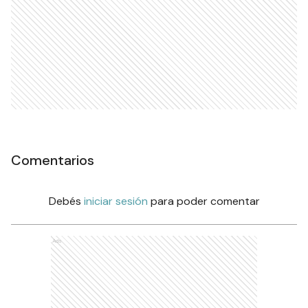
Comentarios
Debés
iniciar sesión
para poder comentar
Ads