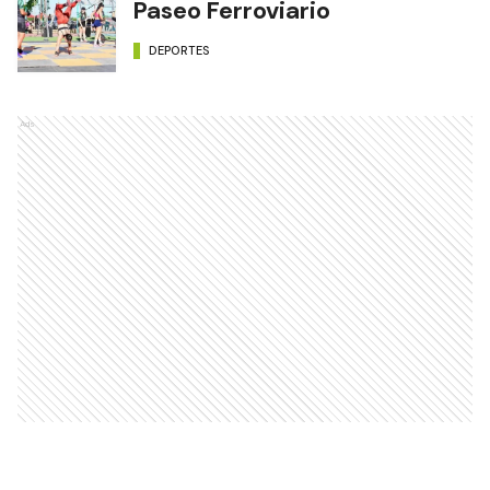
Paseo Ferroviario
DEPORTES
Ads