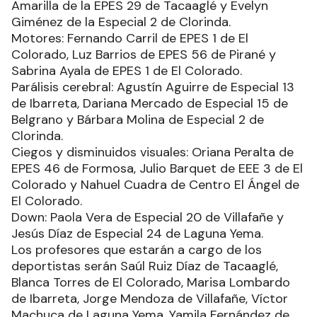
Amarilla de la EPES 29 de Tacaaglé y Evelyn
Giménez de la Especial 2 de Clorinda.
Motores: Fernando Carril de EPES 1 de El
Colorado, Luz Barrios de EPES 56 de Pirané y
Sabrina Ayala de EPES 1 de El Colorado.
Parálisis cerebral: Agustín Aguirre de Especial 13
de Ibarreta, Dariana Mercado de Especial 15 de
Belgrano y Bárbara Molina de Especial 2 de
Clorinda.
Ciegos y disminuidos visuales: Oriana Peralta de
EPES 46 de Formosa, Julio Barquet de EEE 3 de El
Colorado y Nahuel Cuadra de Centro El Ángel de
El Colorado.
Down: Paola Vera de Especial 20 de Villafañe y
Jesús Díaz de Especial 24 de Laguna Yema.
Los profesores que estarán a cargo de los
deportistas serán Saúl Ruiz Díaz de Tacaaglé,
Blanca Torres de El Colorado, Marisa Lombardo
de Ibarreta, Jorge Mendoza de Villafañe, Víctor
Machuca de Laguna Yema, Yamila Fernández de