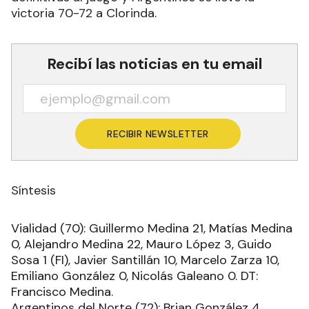
victoria 70-72 a Clorinda.
Recibí las noticias en tu email
RECIBIR NEWSLETTER
Síntesis
Vialidad (70): Guillermo Medina 21, Matías Medina
0, Alejandro Medina 22, Mauro López 3, Guido
Sosa 1 (FI), Javier Santillán 10, Marcelo Zarza 10,
Emiliano González 0, Nicolás Galeano 0. DT:
Francisco Medina.
Argentinos del Norte (72): Brian González 4,