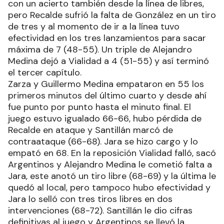
con un acierto también desde la línea de libres,
pero Recalde sufrió la falta de González en un tiro
de tres y al momento de ir a la línea tuvo
efectividad en los tres lanzamientos para sacar
máxima de 7 (48-55). Un triple de Alejandro
Medina dejó a Vialidad a 4 (51-55) y así terminó
el tercer capítulo.
Zarza y Guillermo Medina empataron en 55 los
primeros minutos del último cuarto y desde ahí
fue punto por punto hasta el minuto final. El
juego estuvo igualado 66-66, hubo pérdida de
Recalde en ataque y Santillán marcó de
contraataque (66-68). Jara se hizo cargo y lo
empató en 68. En la reposición Vialidad falló, sacó
Argentinos y Alejandro Medina le cometió falta a
Jara, este anotó un tiro libre (68-69) y la última le
quedó al local, pero tampoco hubo efectividad y
Jara lo selló con tres tiros libres en dos
intervenciones (68-72). Santillán le dio cifras
definitivas al juego y Argentinos se llevó la