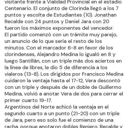
visitante frente a Vialidad Provincial en el estadio
Centenario. El conjunto de Clorinda llegó a los 7
puntos y escolta de Estudiantes (10). Jonathan
Recalde con 24 puntos y Daniel Jara con 20
fueron los máximos exponentes del vencedor.
El partido comenzó con un trámite muy parejo,
un anuncio de lo que sería el resto de los
minutos. Con el marcador 6-8 en favor de los
clorindenses, Alejandro Medina lo igualó en 8 y
luego Santillán, con un triple más dos aciertos en
la línea de libres, le dio 5 de diferencia a los
vialeros (13-8). Los dirigidos por Francisco Medina
cuidaron la ventaja hasta el 17-12, Vera descontó
con un triple y después de un doble de Guillermo
Medina, volvió a anotar Vera de dos para cerrar el
primer cuarto 19-17.
Argentinos del Norte achicó la ventaja en el
segundo cuarto a un punto (21-20) con un triple
de Jara, pero eso solo fue el comienzo de una
racha, porque anotaron dobles Reniero, Recalde y