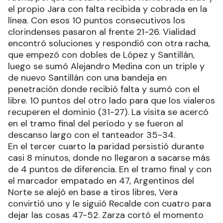
el propio Jara con falta recibida y cobrada en la
línea. Con esos 10 puntos consecutivos los
clorindenses pasaron al frente 21-26. Vialidad
encontró soluciones y respondió con otra racha,
que empezó con dobles de López y Santillán,
luego se sumó Alejandro Medina con un triple y
de nuevo Santillán con una bandeja en
penetración donde recibió falta y sumó con el
libre. 10 puntos del otro lado para que los vialeros
recuperen el dominio (31-27). La visita se acercó
en el tramo final del período y se fueron al
descanso largo con el tanteador 35-34.
En el tercer cuarto la paridad persistió durante
casi 8 minutos, donde no llegaron a sacarse más
de 4 puntos de diferencia. En el tramo final y con
el marcador empatado en 47, Argentinos del
Norte se alejó en base a tiros libres, Vera
convirtió uno y le siguió Recalde con cuatro para
dejar las cosas 47-52. Zarza cortó el momento