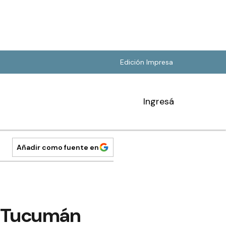
Edición Impresa
Ingresá
Añadir como fuente en
e Tucumán