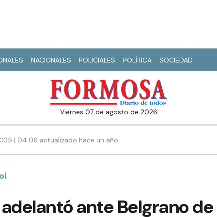
IONALES
NACIONALES
POLICIALES
POLÍTICA
SOCIEDAD
viernes 07 de agosto de 2026
025 | 04:06 actualizado hace un año
ol
 adelantó ante Belgrano d