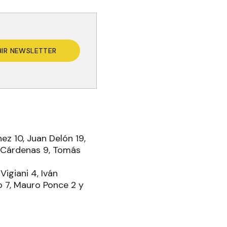
BIR NEWSLETTER
ez 10, Juan Delón 19,
o Cárdenas 9, Tomás
igiani 4, Iván
o 7, Mauro Ponce 2 y