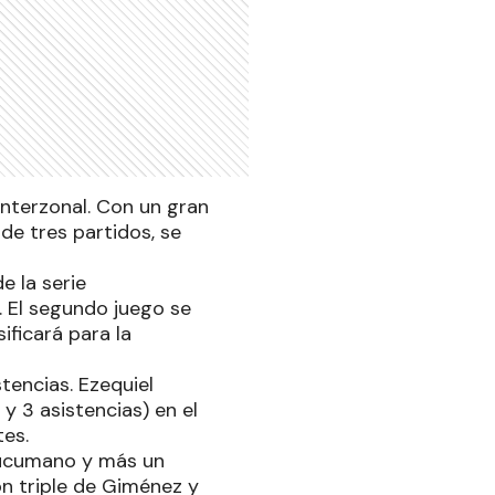
 interzonal. Con un gran
de tres partidos, se
e la serie
. El segundo juego se
ificará para la
tencias. Ezequiel
y 3 asistencias) en el
tes.
tucumano y más un
on triple de Giménez y