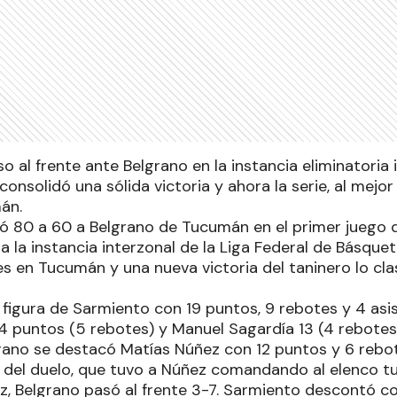
so al frente ante Belgrano en la instancia eliminatoria
nsolidó una sólida victoria y ahora la serie, al mejor 
án.
ó 80 a 60 a Belgrano de Tucumán en el primer juego d
 la instancia interzonal de la Liga Federal de Básquet
es en Tucumán y una nueva victoria del taninero lo clas
 figura de Sarmiento con 19 puntos, 9 rebotes y 4 asis
4 puntos (5 rebotes) y Manuel Sagardía 13 (4 rebotes 
grano se destacó Matías Núñez con 12 puntos y 6 rebo
 del duelo, que tuvo a Núñez comandando al elenco 
ez, Belgrano pasó al frente 3-7. Sarmiento descontó c