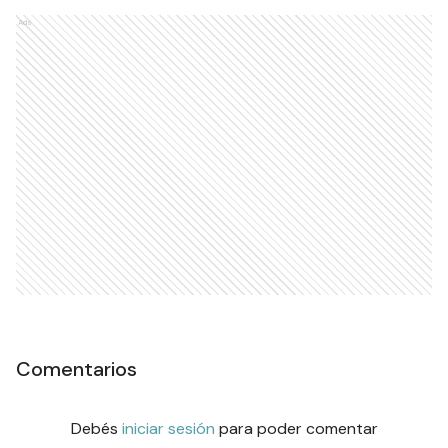
Ads
Comentarios
Debés
iniciar sesión
para poder comentar