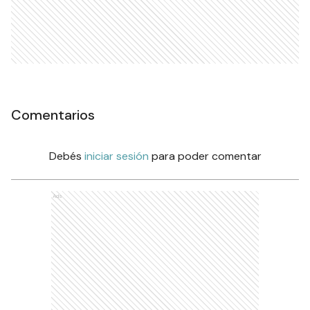
Comentarios
Debés
iniciar sesión
para poder comentar
Ads