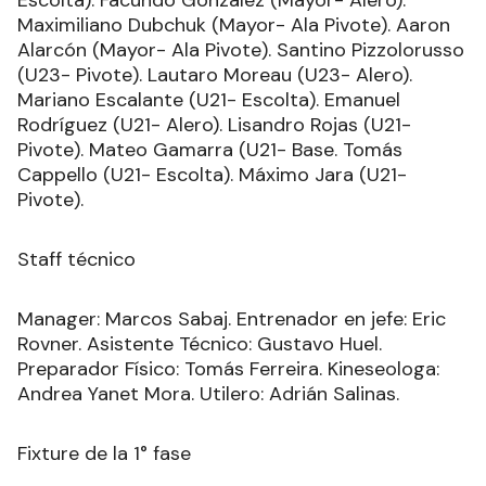
Escolta). Facundo González (Mayor- Alero).
Maximiliano Dubchuk (Mayor- Ala Pivote). Aaron
Alarcón (Mayor- Ala Pivote). Santino Pizzolorusso
(U23- Pivote). Lautaro Moreau (U23- Alero).
Mariano Escalante (U21- Escolta). Emanuel
Rodríguez (U21- Alero). Lisandro Rojas (U21-
Pivote). Mateo Gamarra (U21- Base. Tomás
Cappello (U21- Escolta). Máximo Jara (U21-
Pivote).
Staff técnico
Manager: Marcos Sabaj. Entrenador en jefe: Eric
Rovner. Asistente Técnico: Gustavo Huel.
Preparador Físico: Tomás Ferreira. Kineseologa:
Andrea Yanet Mora. Utilero: Adrián Salinas.
Fixture de la 1° fase