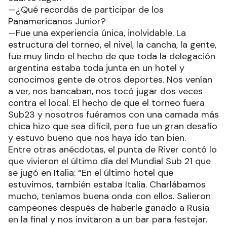
—¿Qué recordás de participar de los
Panamericanos Junior?
—Fue una experiencia única, inolvidable. La
estructura del torneo, el nivel, la cancha, la gente,
fue muy lindo el hecho de que toda la delegación
argentina estaba toda junta en un hotel y
conocimos gente de otros deportes. Nos venían
a ver, nos bancaban, nos tocó jugar dos veces
contra el local. El hecho de que el torneo fuera
Sub23 y nosotros fuéramos con una camada más
chica hizo que sea difícil, pero fue un gran desafío
y estuvo bueno que nos haya ido tan bien.
Entre otras anécdotas, el punta de River contó lo
que vivieron el último día del Mundial Sub 21 que
se jugó en Italia: “En el último hotel que
estuvimos, también estaba Italia. Charlábamos
mucho, teníamos buena onda con ellos. Salieron
campeones después de haberle ganado a Rusia
en la final y nos invitaron a un bar para festejar.