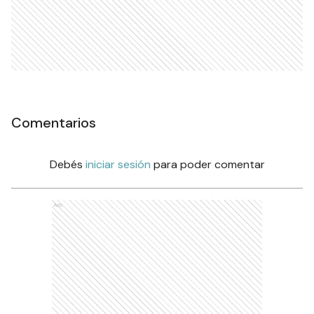
Comentarios
Debés
iniciar sesión
para poder comentar
Ads