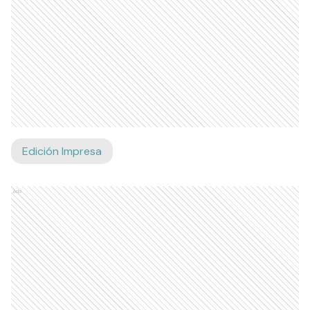
Edición Impresa
Ads