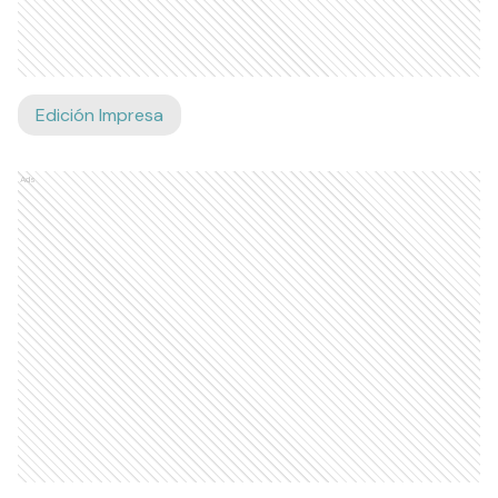
Edición Impresa
Ads