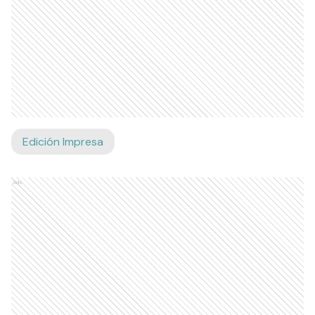
Edición Impresa
Ads