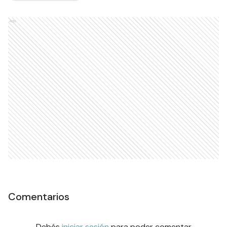
Ads
Comentarios
Debés
iniciar sesión
para poder comentar