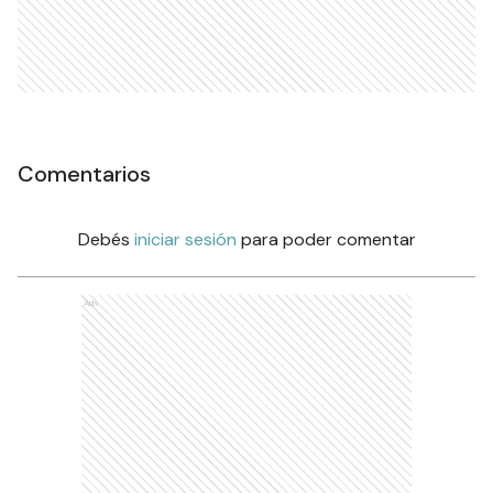
Comentarios
Debés
iniciar sesión
para poder comentar
Ads