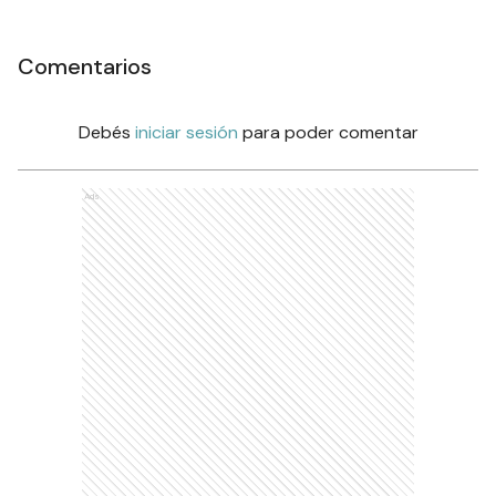
Comentarios
Debés
iniciar sesión
para poder comentar
Ads