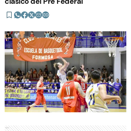
clásico del Pre Federal
Ads