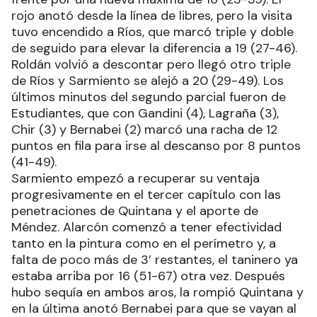
rojo anotó desde la línea de libres, pero la visita
tuvo encendido a Ríos, que marcó triple y doble
de seguido para elevar la diferencia a 19 (27-46).
Roldán volvió a descontar pero llegó otro triple
de Ríos y Sarmiento se alejó a 20 (29-49). Los
últimos minutos del segundo parcial fueron de
Estudiantes, que con Gandini (4), Lagraña (3),
Chir (3) y Bernabei (2) marcó una racha de 12
puntos en fila para irse al descanso por 8 puntos
(41-49).
Sarmiento empezó a recuperar su ventaja
progresivamente en el tercer capítulo con las
penetraciones de Quintana y el aporte de
Méndez. Alarcón comenzó a tener efectividad
tanto en la pintura como en el perímetro y, a
falta de poco más de 3’ restantes, el taninero ya
estaba arriba por 16 (51-67) otra vez. Después
hubo sequía en ambos aros, la rompió Quintana y
en la última anotó Bernabei para que se vayan al