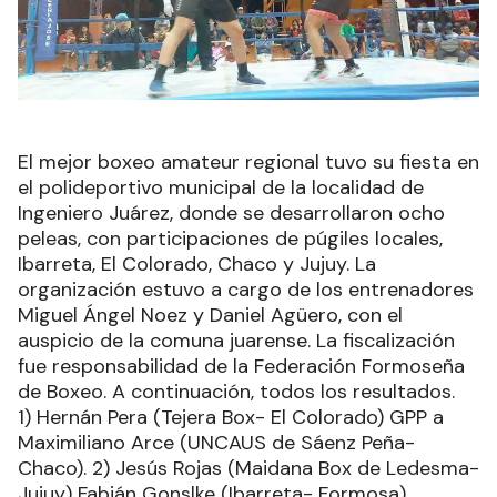
El mejor boxeo amateur regional tuvo su fiesta en
el polideportivo municipal de la localidad de
Ingeniero Juárez, donde se desarrollaron ocho
peleas, con participaciones de púgiles locales,
Ibarreta, El Colorado, Chaco y Jujuy. La
organización estuvo a cargo de los entrenadores
Miguel Ángel Noez y Daniel Agüero, con el
auspicio de la comuna juarense. La fiscalización
fue responsabilidad de la Federación Formoseña
de Boxeo. A continuación, todos los resultados.
1) Hernán Pera (Tejera Box- El Colorado) GPP a
Maximiliano Arce (UNCAUS de Sáenz Peña-
Chaco). 2) Jesús Rojas (Maidana Box de Ledesma-
Jujuy) Fabián Gonslke (Ibarreta- Formosa).