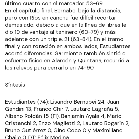
último cuarto con el marcador 53-69.
En el capítulo final, Bernabei bajó la distancia,
pero con Ríos en cancha fue difícil recortar
demasiado, debido a que en la línea de libres le
dio 19 de ventaja al taninero (60-79) y más
adelante con un triple, 21 (63-84). En el tramo
final y con rotación en ambos lados, Estudiantes
acortó diferencias. Sarmiento también sintió el
esfuerzo físico en Alarcón y Quintana, recurrió a
los relevos para cerrarlo en 74-90.
Síntesis
Estudiantes (74): Lisandro Bernabei 24, Juan
Gandini 13, Franco Chir 7, Lautaro Lagraña 5,
Albano Roldán 15 (FI), Benjamín Ayala 4, Mario
Cristanchi 2, Enzo Maglietti 2, Lautaro Bogarín 2,
Bruno Gutiérrez 0, Gino Coco 0 y Maximiliano
Chaile 0. DT: Félix Medina.