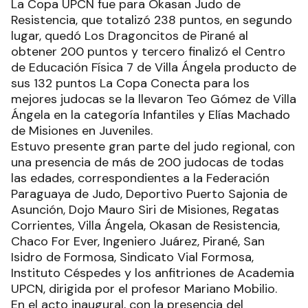
La Copa UPCN fue para Okasan Judo de
Resistencia, que totalizó 238 puntos, en segundo
lugar, quedó Los Dragoncitos de Pirané al
obtener 200 puntos y tercero finalizó el Centro
de Educación Física 7 de Villa Ángela producto de
sus 132 puntos La Copa Conecta para los
mejores judocas se la llevaron Teo Gómez de Villa
Ángela en la categoría Infantiles y Elías Machado
de Misiones en Juveniles.
Estuvo presente gran parte del judo regional, con
una presencia de más de 200 judocas de todas
las edades, correspondientes a la Federación
Paraguaya de Judo, Deportivo Puerto Sajonia de
Asunción, Dojo Mauro Siri de Misiones, Regatas
Corrientes, Villa Ángela, Okasan de Resistencia,
Chaco For Ever, Ingeniero Juárez, Pirané, San
Isidro de Formosa, Sindicato Vial Formosa,
Instituto Céspedes y los anfitriones de Academia
UPCN, dirigida por el profesor Mariano Mobilio.
En el acto inaugural, con la presencia del