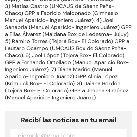
3) Matías Castro (UNCAUS de Sáenz Peña-
Chaco) GPP a Fabricio Maldonado (Gimnasio
Manuel Aparicio- Ingeniero Juárez). 4) Joel
Sanabria (Manuel Aparicio- Ingeniero Juárez) GPP
a Elías Álvarez (Maidana Box de Ledesma- Jujuy).
5) Ramiro Torres (Tejera Box- El Colorado) GPP a
Lautaro Ocampo (UMCAUS Box de Sáenz Peña-
Chaco). 6) Joel López (Tejera Box- El Colorado)
GPP a Fernando Ortellado (Manuel Aparicio Box-
Ingeniero Juárez). 7) Diana Mariño (Manuel
Aparicio- Ingeniero Juárez) GPP Alicia López
(Krimiuck Box- El Colorado). 8) Daiana Bordón
(Tejera Box- El Colorado) GPP a Jimena Giménez
(Manuel Aparicio- Ingeniero Juárez).
Recibí las noticias en tu email