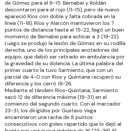
de Gómez para el 8-15. Bernabei y Roldán
descontaron para el rojo (11-15), pero de nuevo
apareció Ríos con doble y falta cobrada en la
línea (11-18). Ríos y Alarcón mantuvieron los 7
puntos de distancia hasta el 15-22, llegó un buen
momento de Bernabei para achicar a 3 (19-22).
Luego se produjo la lesión de Gómez en su rodilla
derecha, uno de los principales anotadores del
equipo, que debió ser retirado en ambulancia por
la gravedad de su dolencia. La última palabra del
primer cuarto la tuvo Sarmiento, que con un
parcial de 4-0 con Ríos y Quintana recuperó su
diferencia y los cerró 19-26.
Mediante el tándem Ríos-Quintana, Sarmiento
sacó 12 de diferencia máxima (19-31) en el
comienzo del segundo cuarto. Con el marcador
23-31, los dirigidos por Gustavo Vega
encaminaron una racha de 8 puntos
consecutivos con goleo repartido que lo dejó al
frente por una nueva máxima de 16 (23-39). El