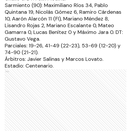
Sarmiento (90): Maximiliano Ríos 34, Pablo
Quintana 19, Nicolás Gómez 6, Ramiro Cárdenas
10, Aarón Alarcón 11 (FI), Mariano Méndez 8,
Lisandro Rojas 2, Mariano Escalante 0, Mateo
Gamarra 0, Lucas Benítez 0 y Máximo Jara 0. DT:
Gustavo Vega.
Parciales: 19-26, 41-49 (22-23), 53-69 (12-20) y
74-90 (21-21).
Árbitros: Javier Salinas y Marcos Lovato.
Estadio: Centenario.
Ads