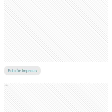
Edición Impresa
Ads