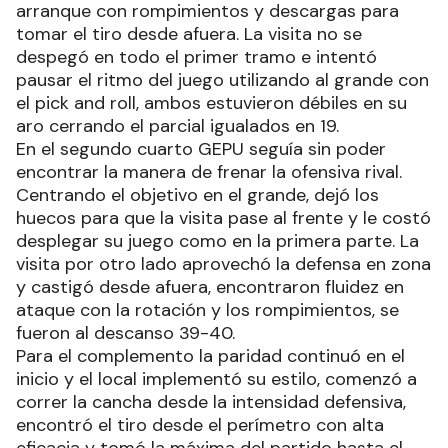
arranque con rompimientos y descargas para
tomar el tiro desde afuera. La visita no se
despegó en todo el primer tramo e intentó
pausar el ritmo del juego utilizando al grande con
el pick and roll, ambos estuvieron débiles en su
aro cerrando el parcial igualados en 19.
En el segundo cuarto GEPU seguía sin poder
encontrar la manera de frenar la ofensiva rival.
Centrando el objetivo en el grande, dejó los
huecos para que la visita pase al frente y le costó
desplegar su juego como en la primera parte. La
visita por otro lado aprovechó la defensa en zona
y castigó desde afuera, encontraron fluidez en
ataque con la rotación y los rompimientos, se
fueron al descanso 39-40.
Para el complemento la paridad continuó en el
inicio y el local implementó su estilo, comenzó a
correr la cancha desde la intensidad defensiva,
encontró el tiro desde el perímetro con alta
eficacia y tomó la máxima del partido hasta el