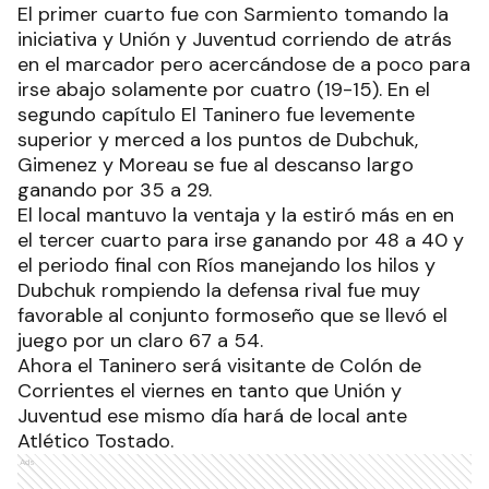
El primer cuarto fue con Sarmiento tomando la
iniciativa y Unión y Juventud corriendo de atrás
en el marcador pero acercándose de a poco para
irse abajo solamente por cuatro (19-15). En el
segundo capítulo El Taninero fue levemente
superior y merced a los puntos de Dubchuk,
Gimenez y Moreau se fue al descanso largo
ganando por 35 a 29.
El local mantuvo la ventaja y la estiró más en en
el tercer cuarto para irse ganando por 48 a 40 y
el periodo final con Ríos manejando los hilos y
Dubchuk rompiendo la defensa rival fue muy
favorable al conjunto formoseño que se llevó el
juego por un claro 67 a 54.
Ahora el Taninero será visitante de Colón de
Corrientes el viernes en tanto que Unión y
Juventud ese mismo día hará de local ante
Atlético Tostado.
Ads