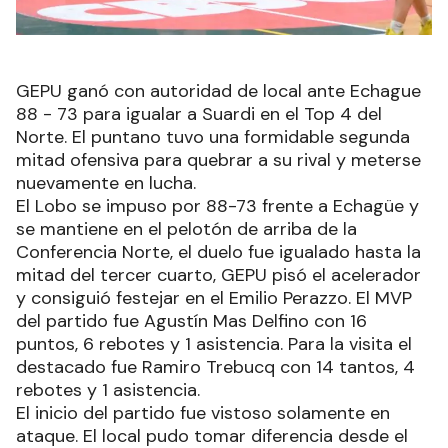
GEPU ganó con autoridad de local ante Echague
88 - 73 para igualar a Suardi en el Top 4 del
Norte. El puntano tuvo una formidable segunda
mitad ofensiva para quebrar a su rival y meterse
nuevamente en lucha.
El Lobo se impuso por 88-73 frente a Echagüe y
se mantiene en el pelotón de arriba de la
Conferencia Norte, el duelo fue igualado hasta la
mitad del tercer cuarto, GEPU pisó el acelerador
y consiguió festejar en el Emilio Perazzo. El MVP
del partido fue Agustín Mas Delfino con 16
puntos, 6 rebotes y 1 asistencia. Para la visita el
destacado fue Ramiro Trebucq con 14 tantos, 4
rebotes y 1 asistencia.
El inicio del partido fue vistoso solamente en
ataque. El local pudo tomar diferencia desde el