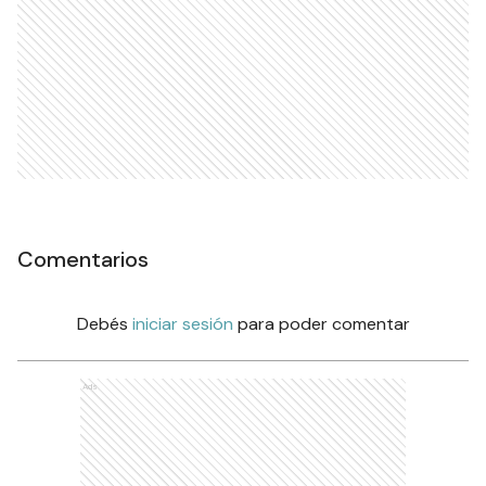
Comentarios
Debés
iniciar sesión
para poder comentar
Ads