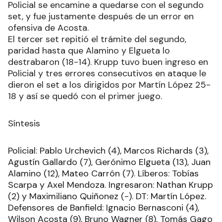
Policial se encamine a quedarse con el segundo
set, y fue justamente después de un error en
ofensiva de Acosta.
El tercer set repitió el trámite del segundo,
paridad hasta que Alamino y Elgueta lo
destrabaron (18-14). Krupp tuvo buen ingreso en
Policial y tres errores consecutivos en ataque le
dieron el set a los dirigidos por Martín López 25-
18 y así se quedó con el primer juego.
Síntesis
Policial: Pablo Urchevich (4), Marcos Richards (3),
Agustín Gallardo (7), Gerónimo Elgueta (13), Juan
Alamino (12), Mateo Carrón (7). Líberos: Tobías
Scarpa y Axel Mendoza. Ingresaron: Nathan Krupp
(2) y Maximiliano Quiñonez (-). DT: Martín López.
Defensores de Banfield: Ignacio Bernasconi (4),
Wilson Acosta (9), Bruno Wagner (8), Tomás Gago