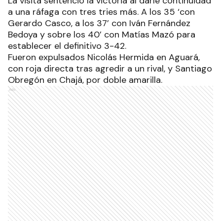
La visita sentenció la victoria al darle continuidad
a una ráfaga con tres tries más. A los 35 ‘con
Gerardo Casco, a los 37’ con Iván Fernández
Bedoya y sobre los 40’ con Matías Mazó para
establecer el definitivo 3-42.
Fueron expulsados Nicolás Hermida en Aguará,
con roja directa tras agredir a un rival, y Santiago
Obregón en Chajá, por doble amarilla.
Ads