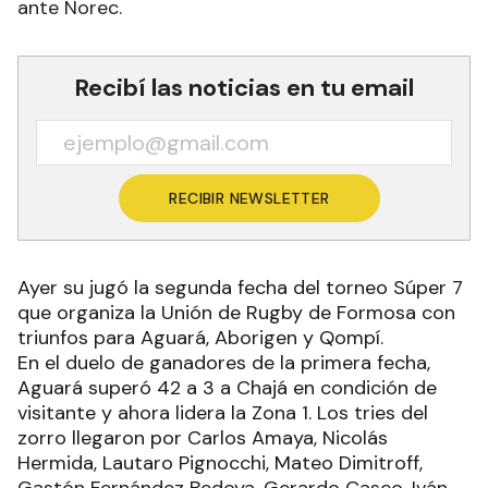
ante Norec.
Recibí las noticias en tu email
RECIBIR NEWSLETTER
Ayer su jugó la segunda fecha del torneo Súper 7
que organiza la Unión de Rugby de Formosa con
triunfos para Aguará, Aborigen y Qompí.
En el duelo de ganadores de la primera fecha,
Aguará superó 42 a 3 a Chajá en condición de
visitante y ahora lidera la Zona 1. Los tries del
zorro llegaron por Carlos Amaya, Nicolás
Hermida, Lautaro Pignocchi, Mateo Dimitroff,
Gastón Fernández Bedoya, Gerardo Casco, Iván