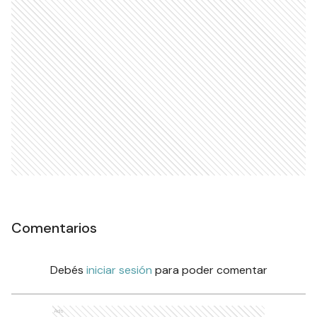
Comentarios
Debés
iniciar sesión
para poder comentar
Ads