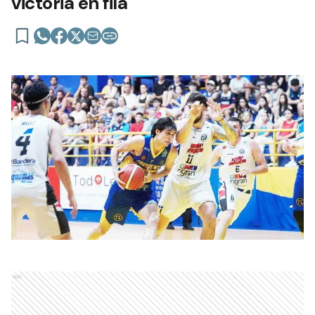
victoria en fila
Ads