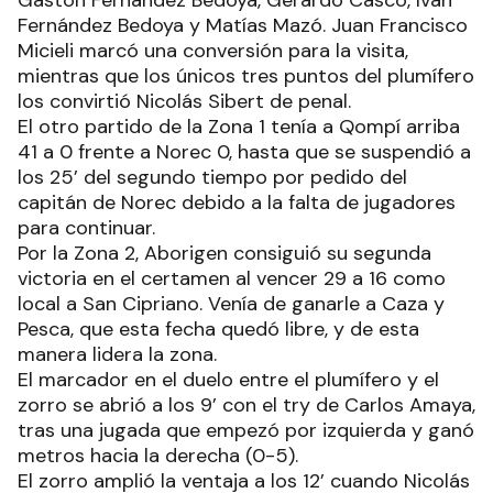
Fernández Bedoya y Matías Mazó. Juan Francisco
Micieli marcó una conversión para la visita,
mientras que los únicos tres puntos del plumífero
los convirtió Nicolás Sibert de penal.
El otro partido de la Zona 1 tenía a Qompí arriba
41 a 0 frente a Norec 0, hasta que se suspendió a
los 25’ del segundo tiempo por pedido del
capitán de Norec debido a la falta de jugadores
para continuar.
Por la Zona 2, Aborigen consiguió su segunda
victoria en el certamen al vencer 29 a 16 como
local a San Cipriano. Venía de ganarle a Caza y
Pesca, que esta fecha quedó libre, y de esta
manera lidera la zona.
El marcador en el duelo entre el plumífero y el
zorro se abrió a los 9’ con el try de Carlos Amaya,
tras una jugada que empezó por izquierda y ganó
metros hacia la derecha (0-5).
El zorro amplió la ventaja a los 12’ cuando Nicolás