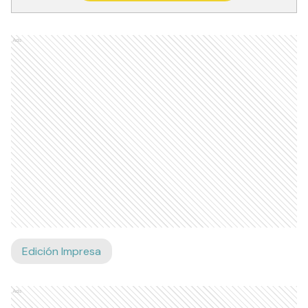
Ads
Edición Impresa
Ads