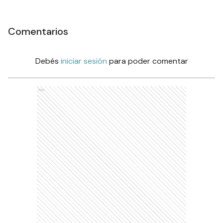
Comentarios
Debés
iniciar sesión
para poder comentar
Ads