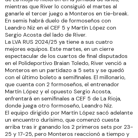
mientras que River lo consiguió el martes al
ganarle el tercer juego a Monteros en tie-break.
En semis habrá duelo de formoseños con
Leandro Niz en el CEF 5 y Martín López con
Sergio Acosta del lado de River.
La LVA RUS 2024/25 ya tiene a sus cuatro
mejores equipos. Este martes, en un cierre
espectacular de los cuartos de final disputados
en el Polideportivo Braian Toledo, River venció a
Monteros en un partidazo a 5 sets y se quedó
con el último boleto a semifinales. El millonario,
que cuenta con 2 formoseños, el entrenador
Martín López y el opuesto Sergio Acosta,
enfrentará en semifinales a CEF 5 de La Rioja,
donde juega otro formoseño, Leandro Niz.
El equipo dirigido por Martín López sacó adelante
un encuentro durísimo, que comenzó cuesta
arriba tras ir ganando los 2 primeros sets por 23-
25 y 17-25, pero Monteros reaccionó a tiempo y