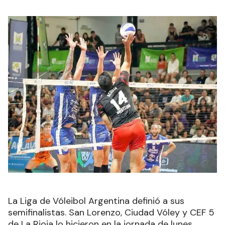
La Liga de Vóleibol Argentina definió a sus
semifinalistas. San Lorenzo, Ciudad Vóley y CEF 5
de La Rioja lo hicieron en la jornada de lunes,