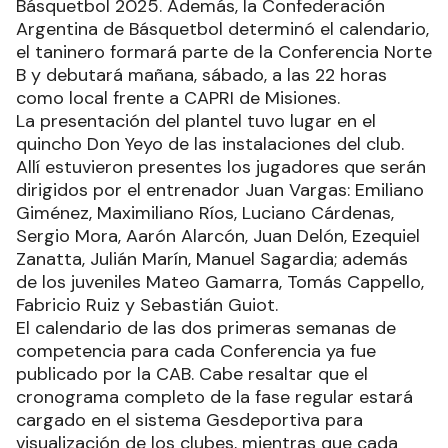
Básquetbol 2025. Además, la Confederación
Argentina de Básquetbol determinó el calendario,
el taninero formará parte de la Conferencia Norte
B y debutará mañana, sábado, a las 22 horas
como local frente a CAPRI de Misiones.
La presentación del plantel tuvo lugar en el
quincho Don Yeyo de las instalaciones del club.
Allí estuvieron presentes los jugadores que serán
dirigidos por el entrenador Juan Vargas: Emiliano
Giménez, Maximiliano Ríos, Luciano Cárdenas,
Sergio Mora, Aarón Alarcón, Juan Delón, Ezequiel
Zanatta, Julián Marín, Manuel Sagardia; además
de los juveniles Mateo Gamarra, Tomás Cappello,
Fabricio Ruiz y Sebastián Guiot.
El calendario de las dos primeras semanas de
competencia para cada Conferencia ya fue
publicado por la CAB. Cabe resaltar que el
cronograma completo de la fase regular estará
cargado en el sistema Gesdeportiva para
visualización de los clubes, mientras que cada