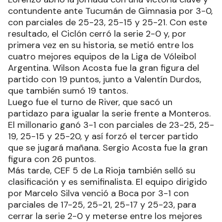
contundente ante Tucumán de Gimnasia por 3-0,
con parciales de 25-23, 25-15 y 25-21. Con este
resultado, el Ciclón cerró la serie 2-0 y, por
primera vez en su historia, se metió entre los
cuatro mejores equipos de la Liga de Vóleibol
Argentina. Wilson Acosta fue la gran figura del
partido con 19 puntos, junto a Valentín Durdos,
que también sumó 19 tantos.
Luego fue el turno de River, que sacó un
partidazo para igualar la serie frente a Monteros.
El millonario ganó 3-1 con parciales de 23-25, 25-
19, 25-15 y 25-20, y así forzó el tercer partido
que se jugará mañana. Sergio Acosta fue la gran
figura con 26 puntos.
Más tarde, CEF 5 de La Rioja también selló su
clasificación y es semifinalista. El equipo dirigido
por Marcelo Silva venció a Boca por 3-1 con
parciales de 17-25, 25-21, 25-17 y 25-23, para
cerrar la serie 2-0 y meterse entre los mejores