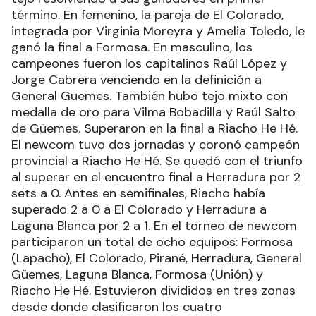
término. En femenino, la pareja de El Colorado,
integrada por Virginia Moreyra y Amelia Toledo, le
ganó la final a Formosa. En masculino, los
campeones fueron los capitalinos Raúl López y
Jorge Cabrera venciendo en la definición a
General Güemes. También hubo tejo mixto con
medalla de oro para Vilma Bobadilla y Raúl Salto
de Güemes. Superaron en la final a Riacho He Hé.
El newcom tuvo dos jornadas y coronó campeón
provincial a Riacho He Hé. Se quedó con el triunfo
al superar en el encuentro final a Herradura por 2
sets a 0. Antes en semifinales, Riacho había
superado 2 a 0 a El Colorado y Herradura a
Laguna Blanca por 2 a 1. En el torneo de newcom
participaron un total de ocho equipos: Formosa
(Lapacho), El Colorado, Pirané, Herradura, General
Güemes, Laguna Blanca, Formosa (Unión) y
Riacho He Hé. Estuvieron divididos en tres zonas
desde donde clasificaron los cuatro