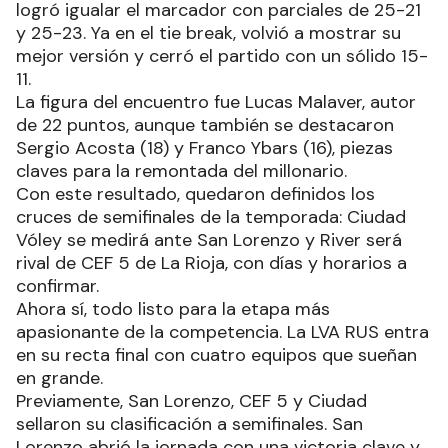
logró igualar el marcador con parciales de 25-21
y 25-23. Ya en el tie break, volvió a mostrar su
mejor versión y cerró el partido con un sólido 15-
11.
La figura del encuentro fue Lucas Malaver, autor
de 22 puntos, aunque también se destacaron
Sergio Acosta (18) y Franco Ybars (16), piezas
claves para la remontada del millonario.
Con este resultado, quedaron definidos los
cruces de semifinales de la temporada: Ciudad
Vóley se medirá ante San Lorenzo y River será
rival de CEF 5 de La Rioja, con días y horarios a
confirmar.
Ahora sí, todo listo para la etapa más
apasionante de la competencia. La LVA RUS entra
en su recta final con cuatro equipos que sueñan
en grande.
Previamente, San Lorenzo, CEF 5 y Ciudad
sellaron su clasificación a semifinales. San
Lorenzo abrió la jornada con una victoria clave y