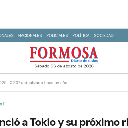
IONALES
NACIONALES
POLICIALES
POLÍTICA
SOCIEDAD
sábado 08 de agosto de 2026
25 | 02:37 actualizado hace un año
ol
ció a Tokio y su próximo ri