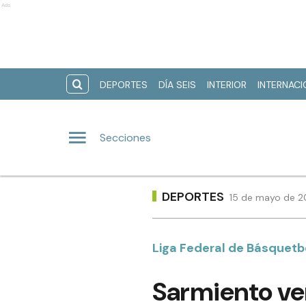
Ads
DEPORTES
DÍA SEIS
INTERIOR
INTERNAC
Secciones
DEPORTES
15 de mayo de 20
Liga Federal de Básquetb
Sarmiento ven