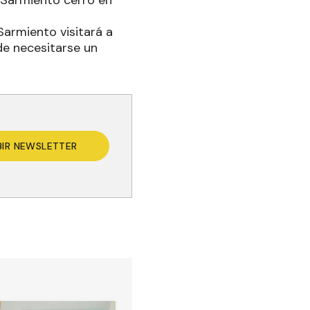
e Sarmiento cerró en
Sarmiento visitará a
de necesitarse un
BIR NEWSLETTER