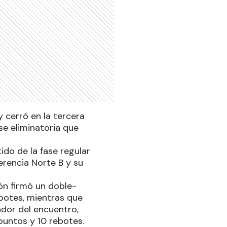
y cerró en la tercera
se eliminatoria que
ido de la fase regular
ferencia Norte B y su
ón firmó un doble-
ebotes, mientras que
ador del encuentro,
puntos y 10 rebotes.