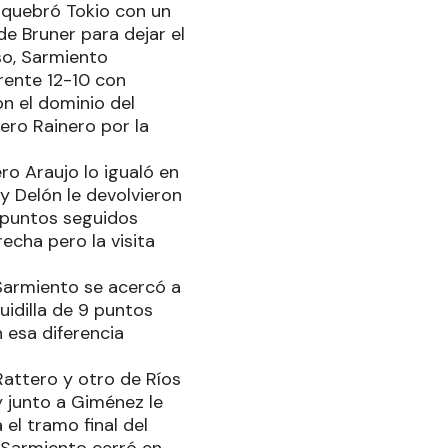
 quebró Tokio con un
de Bruner para dejar el
so, Sarmiento
rente 12-10 con
on el dominio del
ero Rainero por la
ro Araujo lo igualó en
y Delón le devolvieron
9 puntos seguidos
echa pero la visita
 Sarmiento se acercó a
uidilla de 9 puntos
 esa diferencia
attero y otro de Ríos
 junto a Giménez le
 el tramo final del