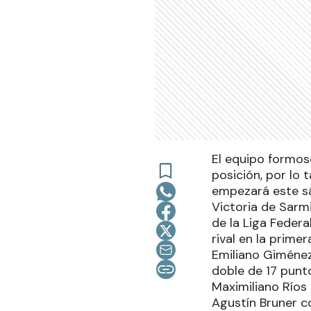
El equipo formose
posición, por lo 
empezará este s
Victoria de Sarmi
de la Liga Federa
rival en la prime
Emiliano Giménez
doble de 17 punt
Maximiliano Ríos
Agustín Bruner c