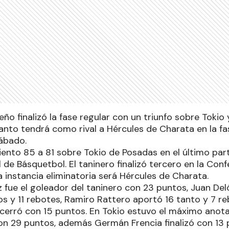
ño finalizó la fase regular con un triunfo sobre Tokio 
tanto tendrá como rival a Hércules de Charata en la fa
ábado.
ento 85 a 81 sobre Tokio de Posadas en el último part
l de Básquetbol. El taninero finalizó tercero en la Con
ra instancia eliminatoria será Hércules de Charata.
 fue el goleador del taninero con 23 puntos, Juan Del
os y 11 rebotes, Ramiro Rattero aportó 16 tanto y 7 r
 cerró con 15 puntos. En Tokio estuvo el máximo anot
on 29 puntos, además Germán Frencia finalizó con 13 