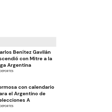
arlos Benítez Gavilán
scendió con Mitre a la
iga Argentina
DEPORTES
ormosa con calendario
ara el Argentino de
elecciones A
DEPORTES