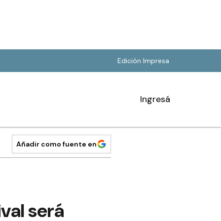
Edición Impresa
Ingresá
Añadir como fuente en
val será