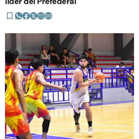
líder del Prefederal