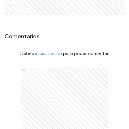
Comentarios
Debés
iniciar sesión
para poder comentar
Ads