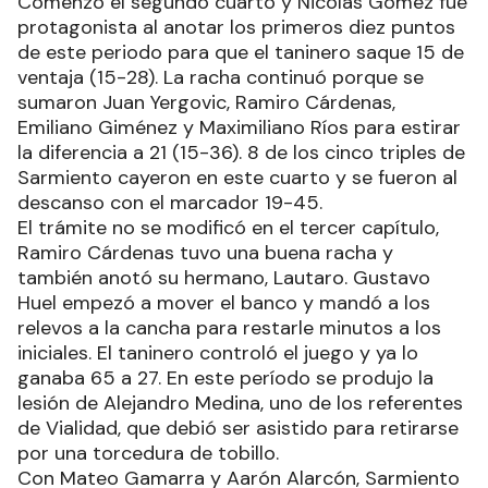
Comenzó el segundo cuarto y Nicolás Gómez fue
protagonista al anotar los primeros diez puntos
de este periodo para que el taninero saque 15 de
ventaja (15-28). La racha continuó porque se
sumaron Juan Yergovic, Ramiro Cárdenas,
Emiliano Giménez y Maximiliano Ríos para estirar
la diferencia a 21 (15-36). 8 de los cinco triples de
Sarmiento cayeron en este cuarto y se fueron al
descanso con el marcador 19-45.
El trámite no se modificó en el tercer capítulo,
Ramiro Cárdenas tuvo una buena racha y
también anotó su hermano, Lautaro. Gustavo
Huel empezó a mover el banco y mandó a los
relevos a la cancha para restarle minutos a los
iniciales. El taninero controló el juego y ya lo
ganaba 65 a 27. En este período se produjo la
lesión de Alejandro Medina, uno de los referentes
de Vialidad, que debió ser asistido para retirarse
por una torcedura de tobillo.
Con Mateo Gamarra y Aarón Alarcón, Sarmiento