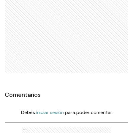
Comentarios
Debés
iniciar sesión
para poder comentar
Ads