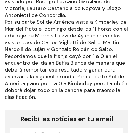
asistido por Rodrigo Lezcano Garcilano de
Victoria, Lautaro Castañola de Nogoya y Diego
Antonietti de Concordia.
Por su parte Sol de América visita a Kimberley de
Mar del Plata el domingo desde las 11 horas con el
arbitraje de Marcos Liuzzi de Ayacucho con las
asistencias de Carlos Viglietti de Salto, Martín
Nardelli de Luján y Gonzalo Roldán de Salto.
Recordemos que la franja cayó por 1 a 0 en el
encuentro de ida en Bahía Blanca de manera que
deberá remontar ese resultado y ganar para
avanzar a la siguiente ronda. Por su parte Sol de
América ganó por 1 a 0 a Kimberley pero también
deberá dejar todo en la cancha para traerse la
clasificación.
Recibí las noticias en tu email