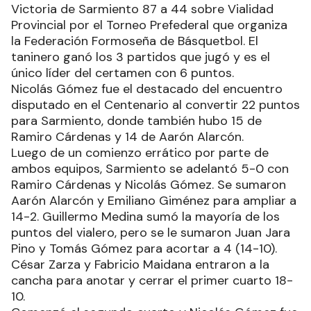
Victoria de Sarmiento 87 a 44 sobre Vialidad
Provincial por el Torneo Prefederal que organiza
la Federación Formoseña de Básquetbol. El
taninero ganó los 3 partidos que jugó y es el
único líder del certamen con 6 puntos.
Nicolás Gómez fue el destacado del encuentro
disputado en el Centenario al convertir 22 puntos
para Sarmiento, donde también hubo 15 de
Ramiro Cárdenas y 14 de Aarón Alarcón.
Luego de un comienzo errático por parte de
ambos equipos, Sarmiento se adelantó 5-0 con
Ramiro Cárdenas y Nicolás Gómez. Se sumaron
Aarón Alarcón y Emiliano Giménez para ampliar a
14-2. Guillermo Medina sumó la mayoría de los
puntos del vialero, pero se le sumaron Juan Jara
Pino y Tomás Gómez para acortar a 4 (14-10).
César Zarza y Fabricio Maidana entraron a la
cancha para anotar y cerrar el primer cuarto 18-
10.