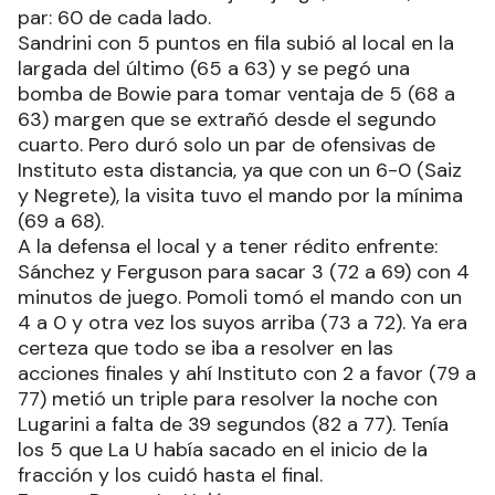
par: 60 de cada lado.
Sandrini con 5 puntos en fila subió al local en la
largada del último (65 a 63) y se pegó una
bomba de Bowie para tomar ventaja de 5 (68 a
63) margen que se extrañó desde el segundo
cuarto. Pero duró solo un par de ofensivas de
Instituto esta distancia, ya que con un 6-0 (Saiz
y Negrete), la visita tuvo el mando por la mínima
(69 a 68).
A la defensa el local y a tener rédito enfrente:
Sánchez y Ferguson para sacar 3 (72 a 69) con 4
minutos de juego. Pomoli tomó el mando con un
4 a 0 y otra vez los suyos arriba (73 a 72). Ya era
certeza que todo se iba a resolver en las
acciones finales y ahí Instituto con 2 a favor (79 a
77) metió un triple para resolver la noche con
Lugarini a falta de 39 segundos (82 a 77). Tenía
los 5 que La U había sacado en el inicio de la
fracción y los cuidó hasta el final.