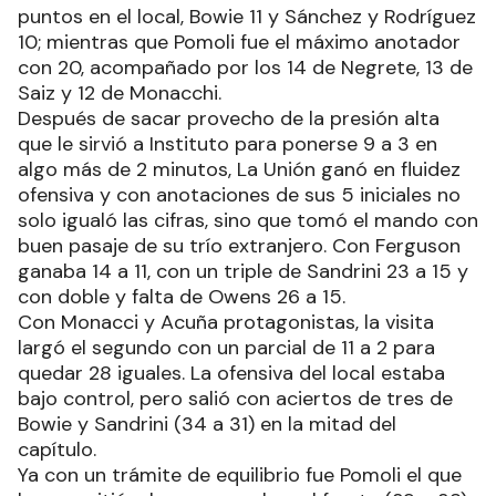
puntos en el local, Bowie 11 y Sánchez y Rodríguez
10; mientras que Pomoli fue el máximo anotador
con 20, acompañado por los 14 de Negrete, 13 de
Saiz y 12 de Monacchi.
Después de sacar provecho de la presión alta
que le sirvió a Instituto para ponerse 9 a 3 en
algo más de 2 minutos, La Unión ganó en fluidez
ofensiva y con anotaciones de sus 5 iniciales no
solo igualó las cifras, sino que tomó el mando con
buen pasaje de su trío extranjero. Con Ferguson
ganaba 14 a 11, con un triple de Sandrini 23 a 15 y
con doble y falta de Owens 26 a 15.
Con Monacci y Acuña protagonistas, la visita
largó el segundo con un parcial de 11 a 2 para
quedar 28 iguales. La ofensiva del local estaba
bajo control, pero salió con aciertos de tres de
Bowie y Sandrini (34 a 31) en la mitad del
capítulo.
Ya con un trámite de equilibrio fue Pomoli el que