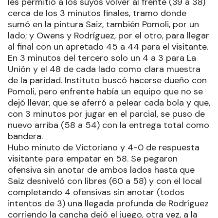
les permitió a los suyos volver al frente (39 a 38)
cerca de los 3 minutos finales, tramo donde
sumó en la pintura Saiz, también Pomoli, por un
lado; y Owens y Rodríguez, por el otro, para llegar
al final con un apretado 45 a 44 para el visitante.
En 3 minutos del tercero solo un 4 a 3 para La
Unión y el 48 de cada lado como clara muestra
de la paridad. Instituto buscó hacerse dueño con
Pomoli, pero enfrente había un equipo que no se
dejó llevar, que se aferró a pelear cada bola y que,
con 3 minutos por jugar en el parcial, se puso de
nuevo arriba (58 a 54) con la entrega total como
bandera.
Hubo minuto de Victoriano y 4-0 de respuesta
visitante para empatar en 58. Se pegaron
ofensiva sin anotar de ambos lados hasta que
Saiz desniveló con libres (60 a 58) y con el local
completando 4 ofensivas sin anotar (todos
intentos de 3) una llegada profunda de Rodríguez
corriendo la cancha dejó el juego, otra vez, a la