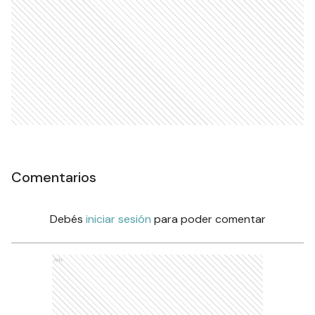
Comentarios
Debés
iniciar sesión
para poder comentar
Ads