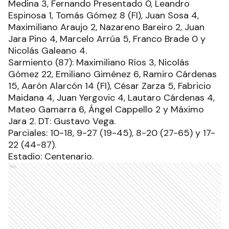
Medina 3, Fernando Presentado 0, Leandro
Espinosa 1, Tomás Gómez 8 (FI), Juan Sosa 4,
Maximiliano Araujo 2, Nazareno Bareiro 2, Juan
Jara Pino 4, Marcelo Arrúa 5, Franco Brade 0 y
Nicolás Galeano 4.
Sarmiento (87): Maximiliano Ríos 3, Nicolás
Gómez 22, Emiliano Giménez 6, Ramiro Cárdenas
15, Aarón Alarcón 14 (FI), César Zarza 5, Fabricio
Maidana 4, Juan Yergovic 4, Lautaro Cárdenas 4,
Mateo Gamarra 6, Ángel Cappello 2 y Máximo
Jara 2. DT: Gustavo Vega.
Parciales: 10-18, 9-27 (19-45), 8-20 (27-65) y 17-
22 (44-87).
Estadio: Centenario.
Ads