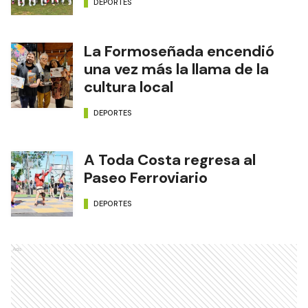
DEPORTES
La Formoseñada encendió
una vez más la llama de la
cultura local
DEPORTES
A Toda Costa regresa al
Paseo Ferroviario
DEPORTES
Ads