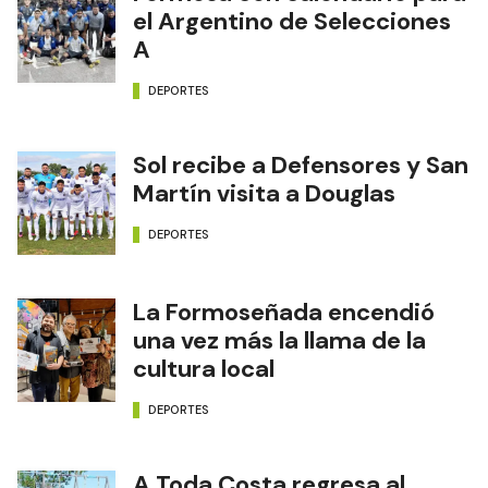
el Argentino de Selecciones
A
DEPORTES
Sol recibe a Defensores y San
Martín visita a Douglas
DEPORTES
La Formoseñada encendió
una vez más la llama de la
cultura local
DEPORTES
A Toda Costa regresa al