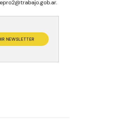
repro2@trabajo.gob.ar.
BIR NEWSLETTER