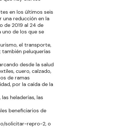
tes en los últimos seis
 una reducción en la
o de 2019 al 24 de
 uno de los que se
urismo, el transporte,
o; también peluquerías
barcando desde la salud
tiles, cuero, calzado,
tros de ramas
dad, por la caída de la
las heladerías, las
les beneficiarios de
o/solicitar-repro-2, o