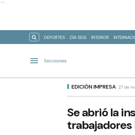
Ads
DEPORTES
DÍA SEIS
INTERIOR
INTERNAC
Secciones
EDICIÓN IMPRESA
27 de m
Se abrió la in
trabajadores