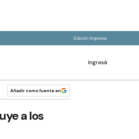
Edición Impresa
Ingresá
Añadir como fuente en
luye a los