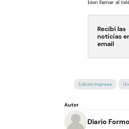
bien llamar al t
Recibí las
noticias e
email
Edición Impresa
Ho
Autor
Diario Form