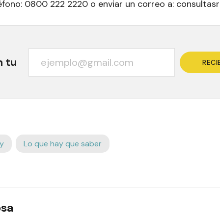
eléfono: 0800 222 2220 o enviar un correo a: consultas
n tu
RECI
y
Lo que hay que saber
osa