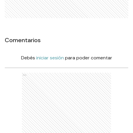
Comentarios
Debés
iniciar sesión
para poder comentar
Ads