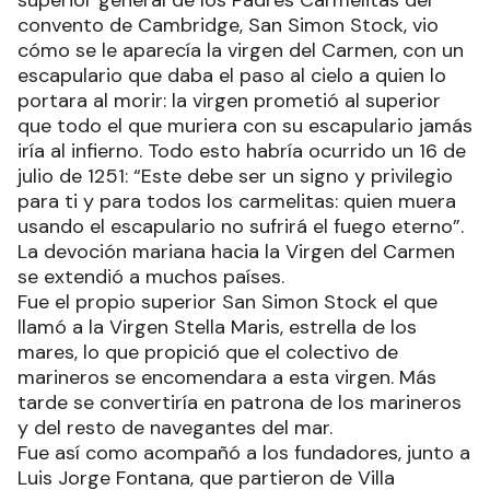
superior general de los Padres Carmelitas del
convento de Cambridge, San Simon Stock, vio
cómo se le aparecía la virgen del Carmen, con un
escapulario que daba el paso al cielo a quien lo
portara al morir: la virgen prometió al superior
que todo el que muriera con su escapulario jamás
iría al infierno. Todo esto habría ocurrido un 16 de
julio de 1251: “Este debe ser un signo y privilegio
para ti y para todos los carmelitas: quien muera
usando el escapulario no sufrirá el fuego eterno”.
La devoción mariana hacia la Virgen del Carmen
se extendió a muchos países.
Fue el propio superior San Simon Stock el que
llamó a la Virgen Stella Maris, estrella de los
mares, lo que propició que el colectivo de
marineros se encomendara a esta virgen. Más
tarde se convertiría en patrona de los marineros
y del resto de navegantes del mar.
Fue así como acompañó a los fundadores, junto a
Luis Jorge Fontana, que partieron de Villa