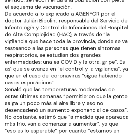
sentido, se recomienda a la población completar
el esquema de vacunación.
De acuerdo a lo explicado a AGENFOR por el
doctor Julián Bibolini, responsable del Servicio de
Infectología y Control de Infecciones del Hospital
de Alta Complejidad (HAC), a través de “la
vigilancia que hace toda la provincia, donde se va
testeando a las personas que tienen síntomas
respiratorios, se estudian dos grandes
enfermedades: una es COVID y la otra, gripe”. Es
así que se avanza en “el control y la vigilancia”, ya
que en el caso del coronavirus “sigue habiendo
casos esporádicos”.
Señaló que las temperaturas moderadas de
estas últimas semanas “permitieron que la gente
salga un poco más al aire libre y eso no
desencadenó un aumento exponencial de casos”.
No obstante, estimó que “a medida que aparezca
más frío, van a comenzar a aumentar”, ya que
“eso es lo esperable” por cuanto “estamos en