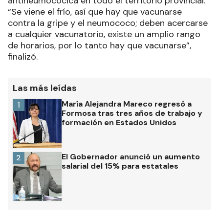
antineumocócica en todo el territorio provincial.
“Se viene el frío, así que hay que vacunarse
contra la gripe y el neumococo; deben acercarse
a cualquier vacunatorio, existe un amplio rango
de horarios, por lo tanto hay que vacunarse”,
finalizó.
Las más leídas
María Alejandra Mareco regresó a
1
Formosa tras tres años de trabajo y
formación en Estados Unidos
El Gobernador anunció un aumento
2
salarial del 15% para estatales