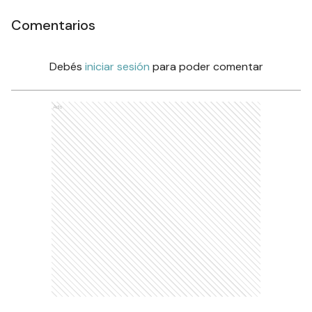
Comentarios
Debés
iniciar sesión
para poder comentar
Ads