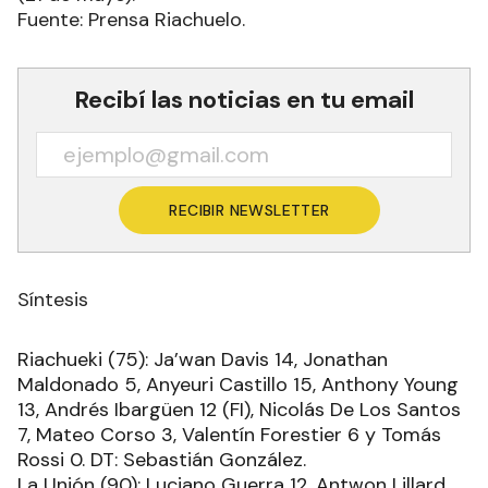
Fuente: Prensa Riachuelo.
Recibí las noticias en tu email
RECIBIR NEWSLETTER
Síntesis
Riachueki (75): Ja’wan Davis 14, Jonathan
Maldonado 5, Anyeuri Castillo 15, Anthony Young
13, Andrés Ibargüen 12 (FI), Nicolás De Los Santos
7, Mateo Corso 3, Valentín Forestier 6 y Tomás
Rossi 0. DT: Sebastián González.
La Unión (90): Luciano Guerra 12, Antwon Lillard