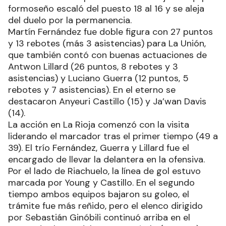
formoseño escaló del puesto 18 al 16 y se aleja
del duelo por la permanencia.
Martín Fernández fue doble figura con 27 puntos
y 13 rebotes (más 3 asistencias) para La Unión,
que también contó con buenas actuaciones de
Antwon Lillard (26 puntos, 8 rebotes y 3
asistencias) y Luciano Guerra (12 puntos, 5
rebotes y 7 asistencias). En el eterno se
destacaron Anyeuri Castillo (15) y Ja’wan Davis
(14).
La acción en La Rioja comenzó con la visita
liderando el marcador tras el primer tiempo (49 a
39). El trío Fernández, Guerra y Lillard fue el
encargado de llevar la delantera en la ofensiva.
Por el lado de Riachuelo, la línea de gol estuvo
marcada por Young y Castillo. En el segundo
tiempo ambos equipos bajaron su goleo, el
trámite fue más reñido, pero el elenco dirigido
por Sebastián Ginóbili continuó arriba en el