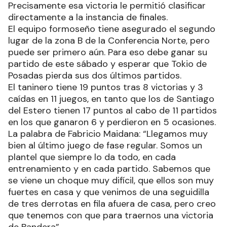
Precisamente esa victoria le permitió clasificar
directamente a la instancia de finales.
El equipo formoseño tiene asegurado el segundo
lugar de la zona B de la Conferencia Norte, pero
puede ser primero aún. Para eso debe ganar su
partido de este sábado y esperar que Tokio de
Posadas pierda sus dos últimos partidos.
El taninero tiene 19 puntos tras 8 victorias y 3
caídas en 11 juegos, en tanto que los de Santiago
del Estero tienen 17 puntos al cabo de 11 partidos
en los que ganaron 6 y perdieron en 5 ocasiones.
La palabra de Fabricio Maidana: “Llegamos muy
bien al último juego de fase regular. Somos un
plantel que siempre lo da todo, en cada
entrenamiento y en cada partido. Sabemos que
se viene un choque muy difícil, que ellos son muy
fuertes en casa y que venimos de una seguidilla
de tres derrotas en fila afuera de casa, pero creo
que tenemos con que para traernos una victoria
de Bandera”.