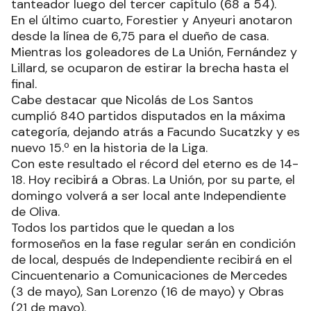
tanteador luego del tercer capítulo (68 a 54).
En el último cuarto, Forestier y Anyeuri anotaron
desde la línea de 6,75 para el dueño de casa.
Mientras los goleadores de La Unión, Fernández y
Lillard, se ocuparon de estirar la brecha hasta el
final.
Cabe destacar que Nicolás de Los Santos
cumplió 840 partidos disputados en la máxima
categoría, dejando atrás a Facundo Sucatzky y es
nuevo 15.º en la historia de la Liga.
Con este resultado el récord del eterno es de 14-
18. Hoy recibirá a Obras. La Unión, por su parte, el
domingo volverá a ser local ante Independiente
de Oliva.
Todos los partidos que le quedan a los
formoseños en la fase regular serán en condición
de local, después de Independiente recibirá en el
Cincuentenario a Comunicaciones de Mercedes
(3 de mayo), San Lorenzo (16 de mayo) y Obras
(21 de mayo).