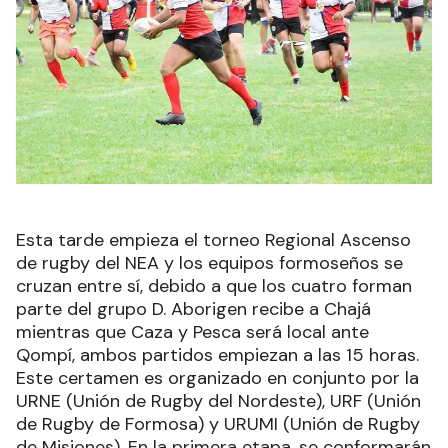
Esta tarde empieza el torneo Regional Ascenso
de rugby del NEA y los equipos formoseños se
cruzan entre sí, debido a que los cuatro forman
parte del grupo D. Aborigen recibe a Chajá
mientras que Caza y Pesca será local ante
Qompí, ambos partidos empiezan a las 15 horas.
Este certamen es organizado en conjunto por la
URNE (Unión de Rugby del Nordeste), URF (Unión
de Rugby de Formosa) y URUMI (Unión de Rugby
de Misiones). En la primera etapa, se conformarán