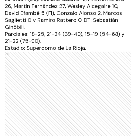
26, Martín Fernández 27, Wesley Alcegaire 10,
David Efambé 5 (FI), Gonzalo Alonso 2, Marcos
Saglietti 0 y Ramiro Rattero 0. DT: Sebastián
Ginóbili.
Parciales: 18-25, 21-24 (39-49), 15-19 (54-68) y
21-22 (75-90).
Estadio: Superdomo de La Rioja.
Ads