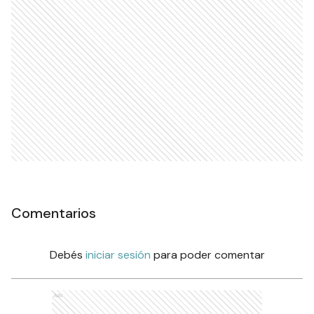
Comentarios
Debés
iniciar sesión
para poder comentar
Ads