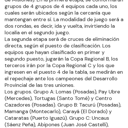
grupos de 4 grupos de 4 equipos cada uno, los
cuales serán ubicados según la cercanía que
mantengan entre sí. La modalidad de juego será a
dos rondas, es decir, ida y vuelta, invirtiendo la
localía en el segundo juego.
La segunda etapa será de cruces de eliminación
directa, según el puesto de clasificación. Los
equipos que hayan clasificado en primer y
segundo puesto, jugarán la Copa Regional B, los
terceros irán por la Copa Regional C y los que
ingresen en el puesto 4 de la tabla, se medirán en
el repechaje ante los campeones del Desarrollo
Provincial de las tres uniones.
Los grupos. Grupo A: Lomas (Posadas), Pay Ubre
(Mercedes), Tortugas (Santo Tomé) y Centro
Cazadores (Posadas). Grupo B: Tacurú (Posadas),
Mamanga (Montecarlo), Carayá (El Dorado) y
Cataratas (Puerto Iguazú). Grupo C: Uncaus
(Sáenz Peña), Abipones (Juan José Castelli),