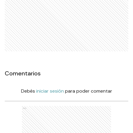
Comentarios
Debés
iniciar sesión
para poder comentar
Ads