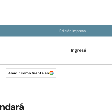
Edición Impresa
Ingresá
Añadir como fuente en
andará