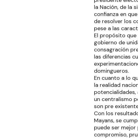
presidente elect
la Nación, de la 
confianza en que 
de resolver los 
pese a las carac
El propósito que
gobierno de unid
consagración pre
las diferencias 
experimentaciones
domingueros.
En cuanto a lo q
la realidad naci
potencialidades,
un centralismo p
son pre existente
Con los resultado
Mayans, se cumpl
puede ser mejor 
compromiso, prud