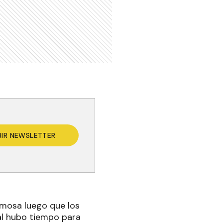
BIR NEWSLETTER
ormosa luego que los
ual hubo tiempo para