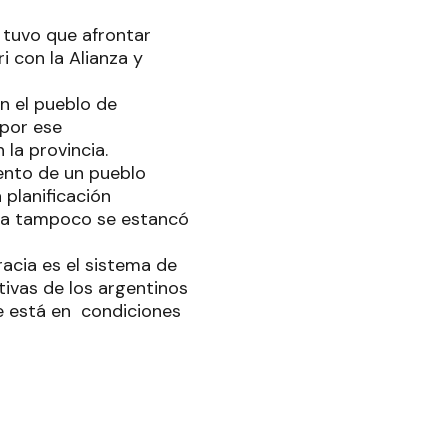
 tuvo que afrontar
 con la Alianza y
n el pueblo de
 por ese
la provincia.
ento de un pueblo
 planificación
ada tampoco se estancó
acia es el sistema de
ivas de los argentinos
se está en condiciones