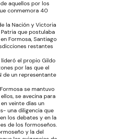
de aquellos por los
 que conmemora 40
de la Nación y Victoria
a Patria que postulaba
 en Formosa, Santiago
risdicciones restantes
íderó el propio Gildo
ones por las que el
N de un representante
e Formosa se mantuvo
 ellos, se avecina para
 en veinte días un
s- una diligencia que
en los debates y en la
ses de los formoseños.
ormoseño y la del