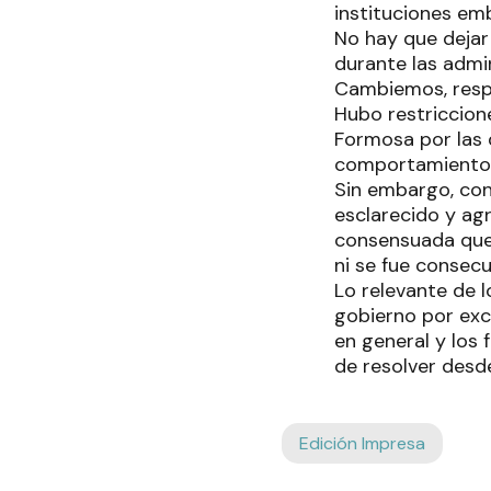
instituciones em
No hay que dejar
durante las admi
Cambiemos, resp
Hubo restriccion
Formosa por las 
comportamiento d
Sin embargo, con
esclarecido y ag
consensuada que 
ni se fue consec
Lo relevante de 
gobierno por exc
en general y los
de resolver desd
Edición Impresa