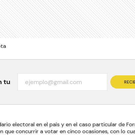
eta
n tu
RECI
ario electoral en el país y en el caso particular de F
en que concurrir a votar en cinco ocasiones, con lo c