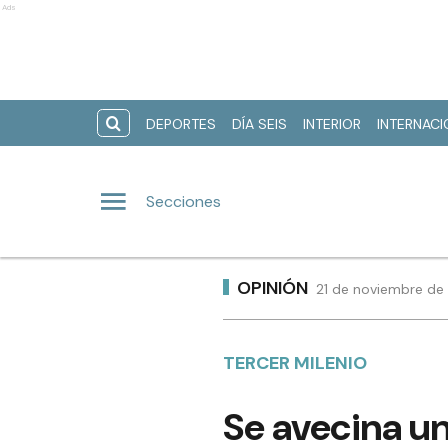
Ads
DEPORTES
DÍA SEIS
INTERIOR
INTERNAC
Secciones
OPINIÓN
21 de noviembre de 
TERCER MILENIO
Se avecina u