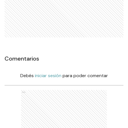
Comentarios
Debés
iniciar sesión
para poder comentar
Ads