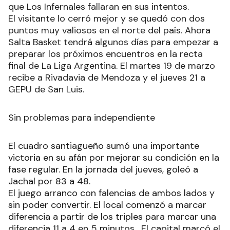
que Los Infernales fallaran en sus intentos.
El visitante lo cerró mejor y se quedó con dos
puntos muy valiosos en el norte del país. Ahora
Salta Basket tendrá algunos días para empezar a
preparar los próximos encuentros en la recta
final de La Liga Argentina. El martes 19 de marzo
recibe a Rivadavia de Mendoza y el jueves 21 a
GEPU de San Luis.
Sin problemas para independiente
El cuadro santiagueño sumó una importante
victoria en su afán por mejorar su condición en la
fase regular. En la jornada del jueves, goleó a
Jachal por 83 a 48.
El juego arranco con falencias de ambos lados y
sin poder convertir. El local comenzó a marcar
diferencia a partir de los triples para marcar una
diferencia 11 a 4 en 5 minutos . El capital marcó el