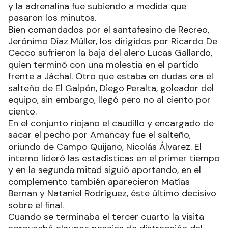
y la adrenalina fue subiendo a medida que
pasaron los minutos.
Bien comandados por el santafesino de Recreo,
Jerónimo Díaz Müller, los dirigidos por Ricardo De
Cecco sufrieron la baja del alero Lucas Gallardo,
quien terminó con una molestia en el partido
frente a Jáchal. Otro que estaba en dudas era el
salteño de El Galpón, Diego Peralta, goleador del
equipo, sin embargo, llegó pero no al ciento por
ciento.
En el conjunto riojano el caudillo y encargado de
sacar el pecho por Amancay fue el salteño,
oriundo de Campo Quijano, Nicolás Álvarez. El
interno lideró las estadísticas en el primer tiempo
y en la segunda mitad siguió aportando, en el
complemento también aparecieron Matías
Bernan y Nataniel Rodríguez, éste último decisivo
sobre el final.
Cuando se terminaba el tercer cuarto la visita