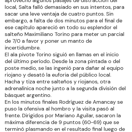
aprovechó algunos pasajes de distracción del
local, Salta falló demasiado en sus intentos, para
sacar una leve ventaja de cuatro puntos. Sin
embargo, a falta de dos minutos para el final de
ese capítulo apareció en todo su esplendor el
salteño Maximiliano Torino para meter un parcial
de 7/0 a favor y poner un manto de
incertidumbre.
El ala pivote Torino siguió en llamas en el inicio
del último período. Desde la zona pintada o del
poste medio, se las ingenió para dañar al equipo
riojano y desató la euforia del público local.
Hacha y tiza entre salteños y riojanos, otra
adrenalínica noche junto a la segunda división del
básquet argentino.
En los minutos finales Rodríguez de Amancay se
puso la ofensiva al hombro y la visita pasó al
frente. Dirigidos por Mariano Aguilar, sacaron la
máxima diferencia de 9 puntos (60-69) que se
terminó plasmando en el resultado final luego de