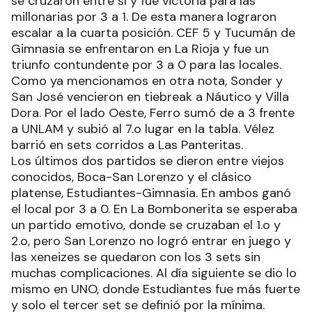
se cruzaron entre sí y fue victoria para las
millonarias por 3 a 1. De esta manera lograron
escalar a la cuarta posición. CEF 5 y Tucumán de
Gimnasia se enfrentaron en La Rioja y fue un
triunfo contundente por 3 a 0 para las locales.
Como ya mencionamos en otra nota, Sonder y
San José vencieron en tiebreak a Náutico y Villa
Dora. Por el lado Oeste, Ferro sumó de a 3 frente
a UNLAM y subió al 7.o lugar en la tabla. Vélez
barrió en sets corridos a Las Panteritas.
Los últimos dos partidos se dieron entre viejos
conocidos, Boca-San Lorenzo y el clásico
platense, Estudiantes-Gimnasia. En ambos ganó
el local por 3 a 0. En La Bombonerita se esperaba
un partido emotivo, donde se cruzaban el 1.o y
2.o, pero San Lorenzo no logró entrar en juego y
las xeneizes se quedaron con los 3 sets sin
muchas complicaciones. Al día siguiente se dio lo
mismo en UNO, donde Estudiantes fue más fuerte
y solo el tercer set se definió por la mínima.