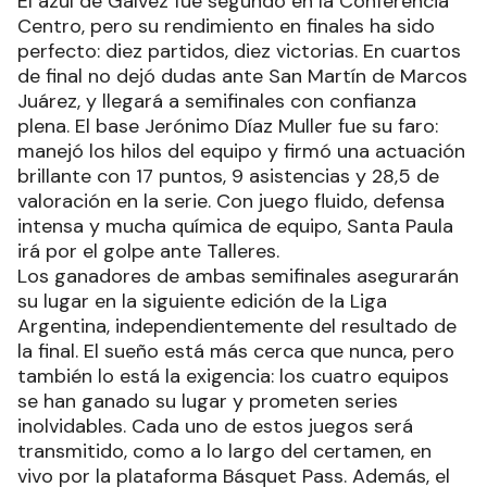
El azul de Gálvez fue segundo en la Conferencia
Centro, pero su rendimiento en finales ha sido
perfecto: diez partidos, diez victorias. En cuartos
de final no dejó dudas ante San Martín de Marcos
Juárez, y llegará a semifinales con confianza
plena. El base Jerónimo Díaz Muller fue su faro:
manejó los hilos del equipo y firmó una actuación
brillante con 17 puntos, 9 asistencias y 28,5 de
valoración en la serie. Con juego fluido, defensa
intensa y mucha química de equipo, Santa Paula
irá por el golpe ante Talleres.
Los ganadores de ambas semifinales asegurarán
su lugar en la siguiente edición de la Liga
Argentina, independientemente del resultado de
la final. El sueño está más cerca que nunca, pero
también lo está la exigencia: los cuatro equipos
se han ganado su lugar y prometen series
inolvidables. Cada uno de estos juegos será
transmitido, como a lo largo del certamen, en
vivo por la plataforma Básquet Pass. Además, el