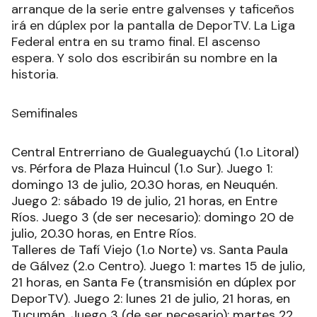
arranque de la serie entre galvenses y taficeños
irá en dúplex por la pantalla de DeporTV. La Liga
Federal entra en su tramo final. El ascenso
espera. Y solo dos escribirán su nombre en la
historia.
Semifinales
Central Entrerriano de Gualeguaychú (1.o Litoral)
vs. Pérfora de Plaza Huincul (1.o Sur). Juego 1:
domingo 13 de julio, 20.30 horas, en Neuquén.
Juego 2: sábado 19 de julio, 21 horas, en Entre
Ríos. Juego 3 (de ser necesario): domingo 20 de
julio, 20.30 horas, en Entre Ríos.
Talleres de Tafí Viejo (1.o Norte) vs. Santa Paula
de Gálvez (2.o Centro). Juego 1: martes 15 de julio,
21 horas, en Santa Fe (transmisión en dúplex por
DeporTV). Juego 2: lunes 21 de julio, 21 horas, en
Tucumán. Juego 3 (de ser necesario): martes 22