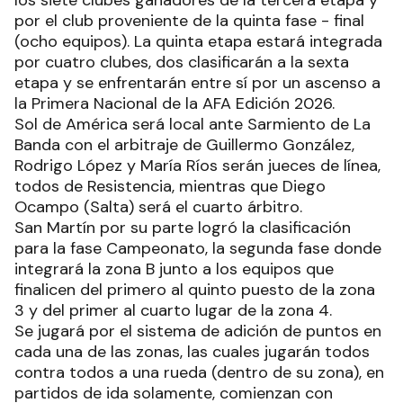
los siete clubes ganadores de la tercera etapa y
por el club proveniente de la quinta fase - final
(ocho equipos). La quinta etapa estará integrada
por cuatro clubes, dos clasificarán a la sexta
etapa y se enfrentarán entre sí por un ascenso a
la Primera Nacional de la AFA Edición 2026.
Sol de América será local ante Sarmiento de La
Banda con el arbitraje de Guillermo González,
Rodrigo López y María Ríos serán jueces de línea,
todos de Resistencia, mientras que Diego
Ocampo (Salta) será el cuarto árbitro.
San Martín por su parte logró la clasificación
para la fase Campeonato, la segunda fase donde
integrará la zona B junto a los equipos que
finalicen del primero al quinto puesto de la zona
3 y del primer al cuarto lugar de la zona 4.
Se jugará por el sistema de adición de puntos en
cada una de las zonas, las cuales jugarán todos
contra todos a una rueda (dentro de su zona), en
partidos de ida solamente, comienzan con