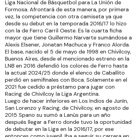
Liga Nacional de Básquetbol para La Unión de
Formosa. Afrontará de esta manera, por primera
vez, la competencia con otra camiseta ya que
desde su debut en la temporada 2016/17 lo hizo
con la de Ferro Carril Oeste. Es la cuarta ficha
mayor que tiene Guillermo Narvarte sumándose a
Alexis Elsener, Jonatan Machuca y Franco Alorda.
El base, nacido el 5 de mayo de 1998 en Chivilcoy,
Buenos Aires, desde el mencionado estreno en la
LNB en 2016 defendió los colores de Ferro hasta
la actual 2024/25 donde el elenco de Caballito
perdió en semifinales con Boca. Solamente en el
2021 fue cedido a préstamo para jugar con
Racing de Chivilcoy la Liga Argentina.
Luego de hacer inferiores en Los Indios de Junín,
San Lorenzo y Racing, de Chivilcoy, en agosto de
2015 Spano su sumó a Lanús para un año
después llegar a Ferro donde tuvo la oportunidad
de debutar en la Liga en la 2016/17, por ese
entonces como juvenil. Iba a seguir su carrera en