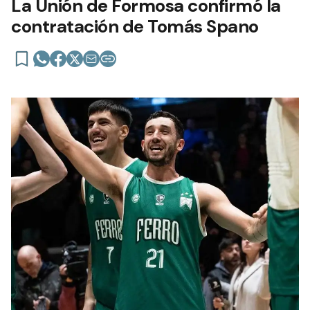
La Unión de Formosa confirmó la
contratación de Tomás Spano