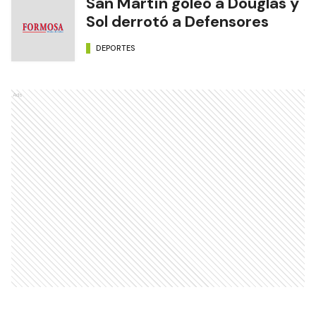
San Martín goleó a Douglas y
Sol derrotó a Defensores
DEPORTES
Ads