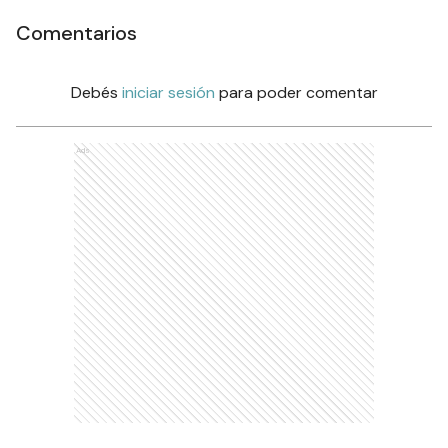
Comentarios
Debés
iniciar sesión
para poder comentar
Ads