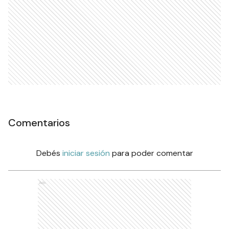
Comentarios
Debés
iniciar sesión
para poder comentar
Ads