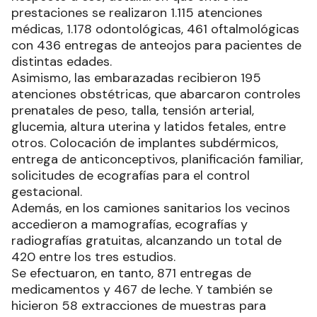
prestaciones se realizaron 1.115 atenciones
médicas, 1.178 odontológicas, 461 oftalmológicas
con 436 entregas de anteojos para pacientes de
distintas edades.
Asimismo, las embarazadas recibieron 195
atenciones obstétricas, que abarcaron controles
prenatales de peso, talla, tensión arterial,
glucemia, altura uterina y latidos fetales, entre
otros. Colocación de implantes subdérmicos,
entrega de anticonceptivos, planificación familiar,
solicitudes de ecografías para el control
gestacional.
Además, en los camiones sanitarios los vecinos
accedieron a mamografías, ecografías y
radiografías gratuitas, alcanzando un total de
420 entre los tres estudios.
Se efectuaron, en tanto, 871 entregas de
medicamentos y 467 de leche. Y también se
hicieron 58 extracciones de muestras para