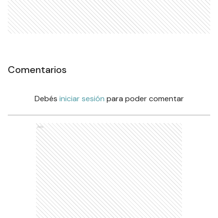
Comentarios
Debés
iniciar sesión
para poder comentar
Ads