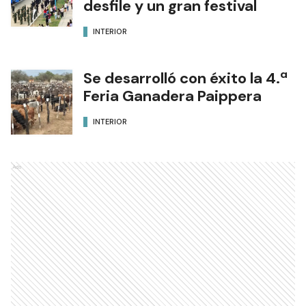
desfile y un gran festival
INTERIOR
Se desarrolló con éxito la 4.ª
Feria Ganadera Paippera
INTERIOR
Ads