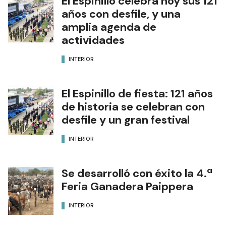
El Espinillo celebra hoy sus 121
años con desfile, y una
amplia agenda de
actividades
INTERIOR
El Espinillo de fiesta: 121 años
de historia se celebran con
desfile y un gran festival
INTERIOR
Se desarrolló con éxito la 4.ª
Feria Ganadera Paippera
INTERIOR