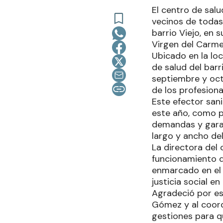
El centro de salu
vecinos de todas 
barrio Viejo, en s
Virgen del Carme
Ubicado en la loc
de salud del barr
septiembre y oct
de los profesiona
Este efector sani
este año, como pa
demandas y garan
largo y ancho del 
La directora del 
funcionamiento d
enmarcado en el
justicia social en
Agradeció por es
Gómez y al coordi
gestiones para q