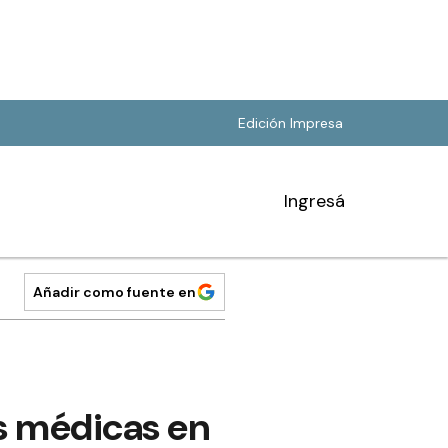
Edición Impresa
Ingresá
Añadir como fuente en
s médicas en