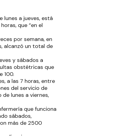
e lunes a jueves, está
 horas, que “en el
 veces por semana, en
, alcanzó un total de
jueves y sábados a
sultas obstétricas que
e 100.
s, a las 7 horas, entre
es del servicio de
 de lunes a viernes,
nfermería que funciona
endo sábados,
uaron más de 2500