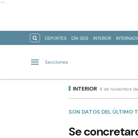
Ads
DEPORTES
DÍA SEIS
INTERIOR
INTERNAC
Secciones
INTERIOR
4 de noviembre de
SON DATOS DEL ÚLTIMO 
Se concretar