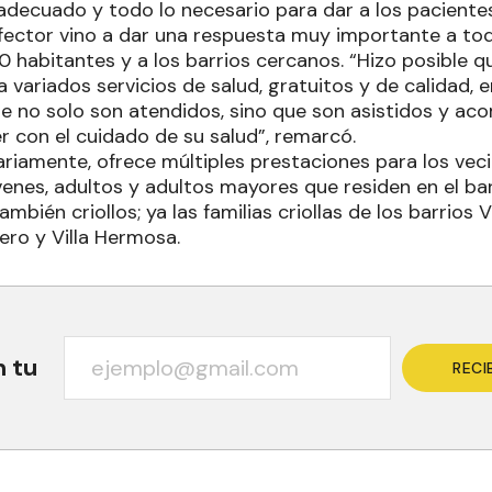
adecuado y todo lo necesario para dar a los pacientes
fector vino a dar una respuesta muy importante a todo
0 habitantes y a los barrios cercanos. “Hizo posible
variados servicios de salud, gratuitos y de calidad, e
 no solo son atendidos, sino que son asistidos y ac
r con el cuidado de su salud”, remarcó.
riamente, ofrece múltiples prestaciones para los veci
venes, adultos y adultos mayores que residen en el barr
ambién criollos; ya las familias criollas de los barrios
ero y Villa Hermosa.
n tu
RECI