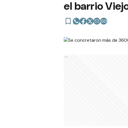
el barrio Vie
Ads