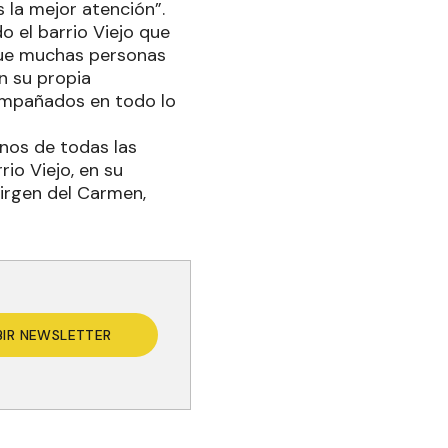
 la mejor atención”.
 el barrio Viejo que
 que muchas personas
n su propia
ompañados en todo lo
nos de todas las
io Viejo, en su
 Virgen del Carmen,
BIR NEWSLETTER