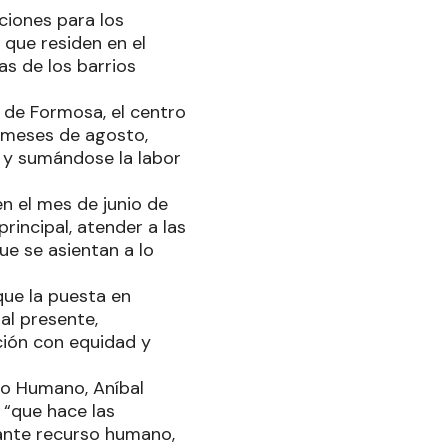
aciones para los
 que residen en el
las de los barrios
a de Formosa, el centro
s meses de agosto,
s y sumándose la labor
en el mes de junio de
rincipal, atender a las
ue se asientan a lo
que la puesta en
al presente,
ión con equidad y
llo Humano, Aníbal
 “que hace las
tante recurso humano,