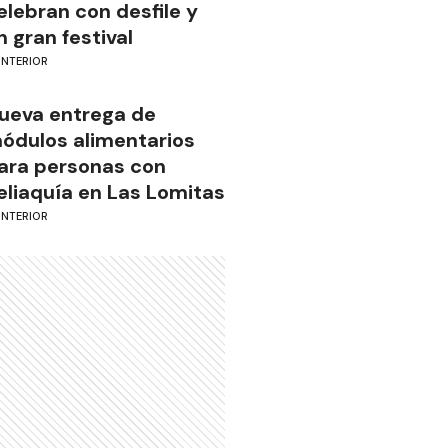
elebran con desfile y
n gran festival
INTERIOR
ueva entrega de
ódulos alimentarios
ara personas con
eliaquía en Las Lomitas
INTERIOR