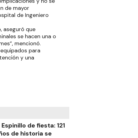
omplicaciones y no se
ón de mayor
spital de Ingeniero
o, aseguró que
minales se hacen una o
 mes”, mencionó.
n equipados para
tención y una
l Espinillo de fiesta: 121
ños de historia se