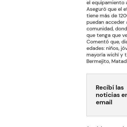
el equipamiento 
Aseguró que el e
tiene más de 120
puedan acceder a 
comunidad, donde
que tenga que ve
Comentó que, dia
edades: niños, jó
mayoría wichí y t
Bermejito, Matad
Recibí las
noticias e
email