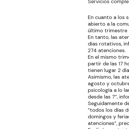
Servicios compl
En cuanto a los s
abierto a la comu
último trimestre 
En tanto, las ate
días rotativos, i
274 atenciones.
En el mismo trime
partir de las 17 
tienen lugar 2 dí
Asimismo, las ate
agosto y octubre
psicología a lo l
desde las 7”, inf
Seguidamente des
“todos los días d
domingos y feria
atenciones”, prec