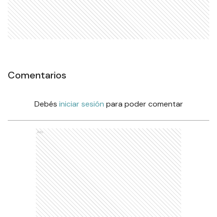
Comentarios
Debés
iniciar sesión
para poder comentar
Ads