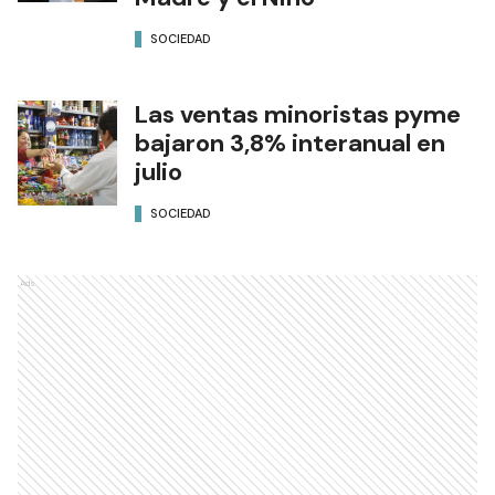
SOCIEDAD
Las ventas minoristas pyme
bajaron 3,8% interanual en
julio
SOCIEDAD
Ads