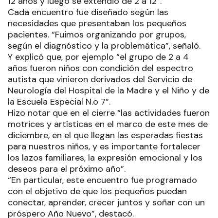
12 años y luego se extendió de 2 a 12”.
Cada encuentro fue diseñado según las
necesidades que presentaban los pequeños
pacientes. “Fuimos organizando por grupos,
según el diagnóstico y la problemática”, señaló.
Y explicó que, por ejemplo “el grupo de 2 a 4
años fueron niños con condición del espectro
autista que vinieron derivados del Servicio de
Neurología del Hospital de la Madre y el Niño y de
la Escuela Especial N.o 7”.
Hizo notar que en el cierre “las actividades fueron
motrices y artísticas en el marco de este mes de
diciembre, en el que llegan las esperadas fiestas
para nuestros niños, y es importante fortalecer
los lazos familiares, la expresión emocional y los
deseos para el próximo año”.
“En particular, este encuentro fue programado
con el objetivo de que los pequeños puedan
conectar, aprender, crecer juntos y soñar con un
próspero Año Nuevo”, destacó.