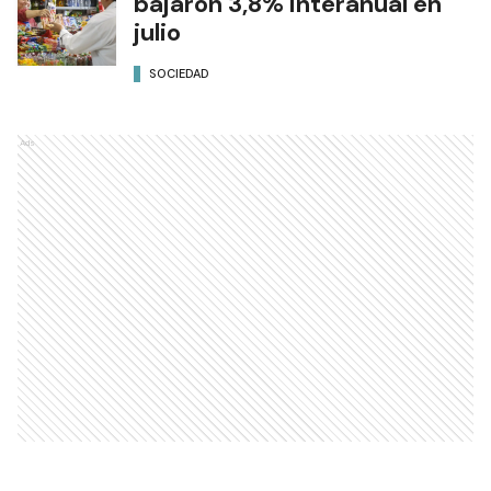
bajaron 3,8% interanual en
julio
SOCIEDAD
Ads