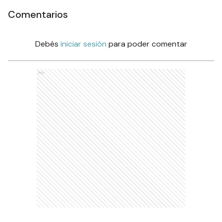
Comentarios
Debés
iniciar sesión
para poder comentar
Ads