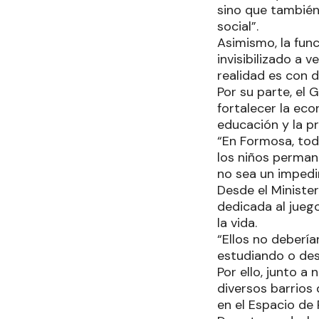
sino que también 
social”.
Asimismo, la func
invisibilizado a 
realidad es con 
Por su parte, el
fortalecer la eco
educación y la pr
“En Formosa, tod
los niños perman
no sea un impedi
Desde el Ministe
dedicada al jueg
la vida.
“Ellos no deberí
estudiando o de
Por ello, junto a
diversos barrios d
en el Espacio de