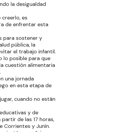
ando la desigualdad
 creerlo, es
ra de enfrentar esta
s para sostener y
lud pública, la
tar el trabajo infantil.
 lo posible para que
a cuestión alimentaria
.
on una jornada
uego en esta etapa de
jugar, cuando no están
oeducativas y de
 partir de las 17 horas,
e Corrientes y Junín.