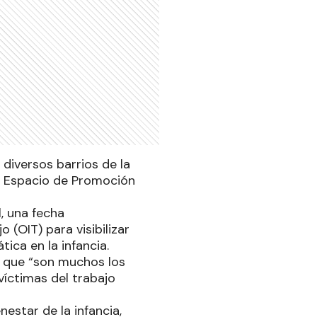
 diversos barrios de la
 el Espacio de Promoción
, una fecha
 (OIT) para visibilizar
ica en la infancia.
ó que “son muchos los
íctimas del trabajo
nestar de la infancia,