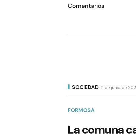
Comentarios
SOCIEDAD
11 de junio de 20
FORMOSA
La comuna ca