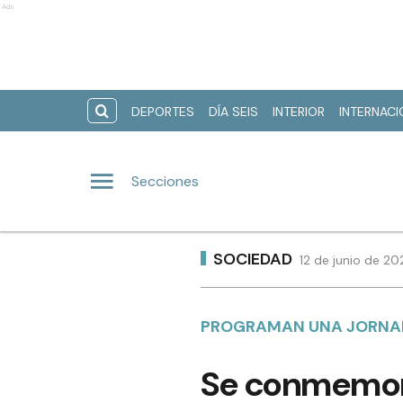
Ads
DEPORTES
DÍA SEIS
INTERIOR
INTERNAC
Secciones
SOCIEDAD
12 de junio de 20
PROGRAMAN UNA JORNAD
Se conmemora