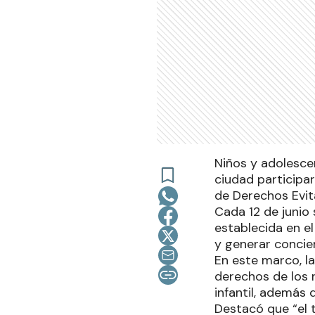
Niños y adolescen
ciudad participar
de Derechos Evit
Cada 12 de junio 
establecida en el
y generar concie
En este marco, l
derechos de los 
infantil, además 
Destacó que “el t