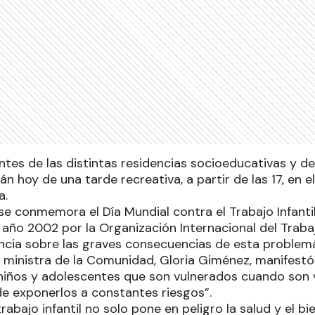
tes de las distintas residencias socioeducativas y de
án hoy de una tarde recreativa, a partir de las 17, en
a.
se conmemora el Día Mundial contra el Trabajo Infantil
 año 2002 por la Organización Internacional del Trabajo
ncia sobre las graves consecuencias de esta problemát
a ministra de la Comunidad, Gloria Giménez, manifest
niños y adolescentes que son vulnerados cuando son v
de exponerlos a constantes riesgos”.
rabajo infantil no solo pone en peligro la salud y el bie