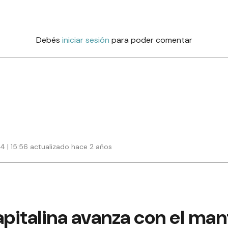
Debés
iniciar sesión
para poder comentar
24 | 15:56 actualizado hace 2 años
pitalina avanza con el ma