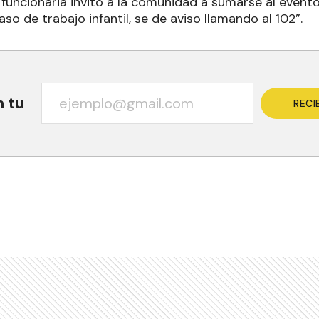
funcionaria invitó a la comunidad a sumarse al evento 
so de trabajo infantil, se de aviso llamando al 102”.
n tu
RECI