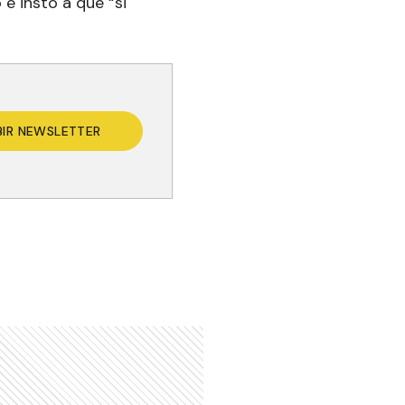
e instó a que “si
BIR NEWSLETTER