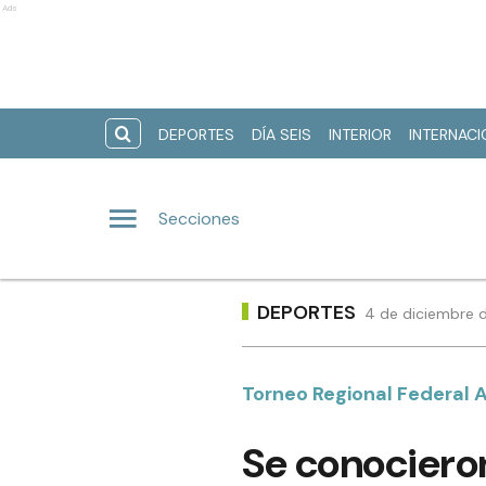
Ads
DEPORTES
DÍA SEIS
INTERIOR
INTERNAC
Secciones
DEPORTES
4 de diciembre d
Torneo Regional Federal
Se conocieron