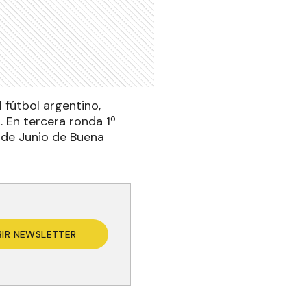
 fútbol argentino,
 En tercera ronda 1º
 de Junio de Buena
BIR NEWSLETTER