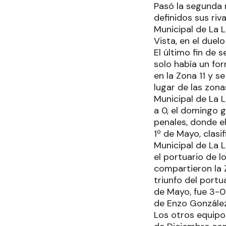
Pasó la segunda 
definidos sus riv
Municipal de La 
Vista, en el duel
El último fin de 
solo había un for
en la Zona 11 y s
lugar de las zon
Municipal de La L
a 0, el domingo g
penales, donde e
1º de Mayo, clas
Municipal de La 
el portuario de 
compartieron la Z
triunfo del portu
de Mayo, fue 3-0
de Enzo González
Los otros equipo