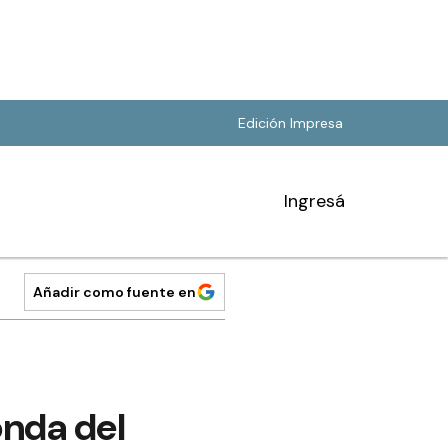
Edición Impresa
Ingresá
Añadir como fuente en
onda del