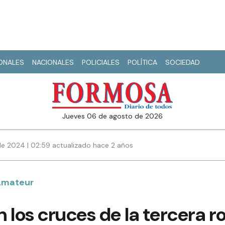
IONALES
NACIONALES
POLICIALES
POLÍTICA
SOCIEDAD
jueves 06 de agosto de 2026
e 2024 | 02:59 actualizado hace 2 años
 Amateur
 los cruces de la tercera r