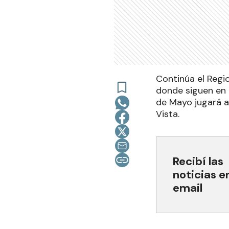
Continúa el Regio
donde siguen en 
de Mayo jugará a
Vista.
Recibí las
noticias e
email