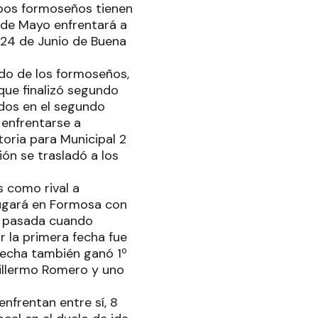
ipos formoseños tienen
1º de Mayo enfrentará a
 24 de Junio de Buena
ado de los formoseños,
 que finalizó segundo
cados en el segundo
 enfrentarse a
toria para Municipal 2
ión se trasladó a los
s como rival a
 jugará en Formosa con
da pasada cuando
r la primera fecha fue
 fecha también ganó 1º
illermo Romero y uno
nfrentan entre sí, 8