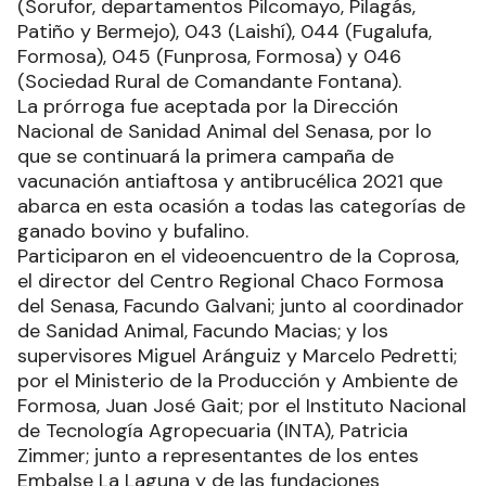
(Sorufor, departamentos Pilcomayo, Pilagás,
Patiño y Bermejo), 043 (Laishí), 044 (Fugalufa,
Formosa), 045 (Funprosa, Formosa) y 046
(Sociedad Rural de Comandante Fontana).
La prórroga fue aceptada por la Dirección
Nacional de Sanidad Animal del Senasa, por lo
que se continuará la primera campaña de
vacunación antiaftosa y antibrucélica 2021 que
abarca en esta ocasión a todas las categorías de
ganado bovino y bufalino.
Participaron en el videoencuentro de la Coprosa,
el director del Centro Regional Chaco Formosa
del Senasa, Facundo Galvani; junto al coordinador
de Sanidad Animal, Facundo Macias; y los
supervisores Miguel Aránguiz y Marcelo Pedretti;
por el Ministerio de la Producción y Ambiente de
Formosa, Juan José Gait; por el Instituto Nacional
de Tecnología Agropecuaria (INTA), Patricia
Zimmer; junto a representantes de los entes
Embalse La Laguna y de las fundaciones