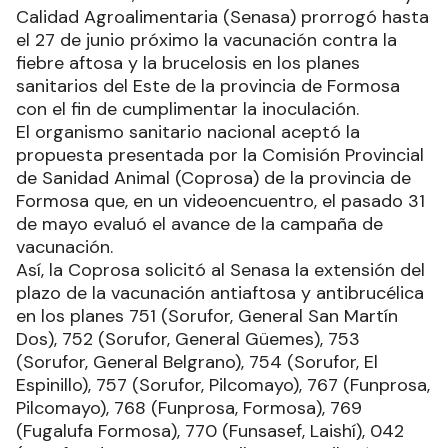
Calidad Agroalimentaria (Senasa) prorrogó hasta
el 27 de junio próximo la vacunación contra la
fiebre aftosa y la brucelosis en los planes
sanitarios del Este de la provincia de Formosa
con el fin de cumplimentar la inoculación.
El organismo sanitario nacional aceptó la
propuesta presentada por la Comisión Provincial
de Sanidad Animal (Coprosa) de la provincia de
Formosa que, en un videoencuentro, el pasado 31
de mayo evaluó el avance de la campaña de
vacunación.
Así, la Coprosa solicitó al Senasa la extensión del
plazo de la vacunación antiaftosa y antibrucélica
en los planes 751 (Sorufor, General San Martín
Dos), 752 (Sorufor, General Güemes), 753
(Sorufor, General Belgrano), 754 (Sorufor, El
Espinillo), 757 (Sorufor, Pilcomayo), 767 (Funprosa,
Pilcomayo), 768 (Funprosa, Formosa), 769
(Fugalufa Formosa), 770 (Funsasef, Laishí), 042