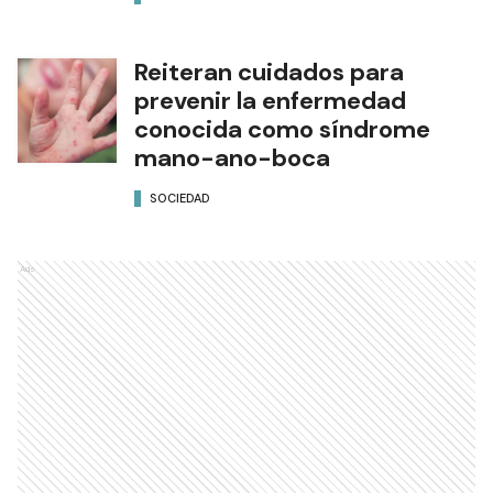
Reiteran cuidados para
prevenir la enfermedad
conocida como síndrome
mano-ano-boca
SOCIEDAD
Ads