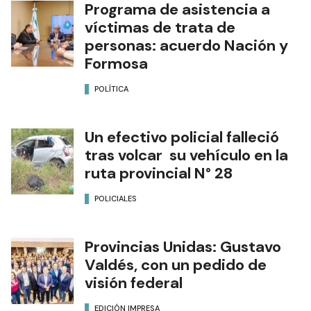
Programa de asistencia a
víctimas de trata de
personas: acuerdo Nación y
Formosa
POLÍTICA
Un efectivo policial falleció
tras volcar su vehículo en la
ruta provincial N° 28
POLICIALES
Provincias Unidas: Gustavo
Valdés, con un pedido de
visión federal
EDICIÓN IMPRESA