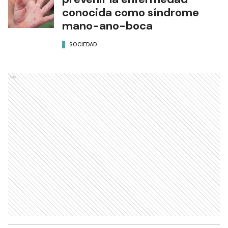
conocida como síndrome
mano-ano-boca
SOCIEDAD
Ads