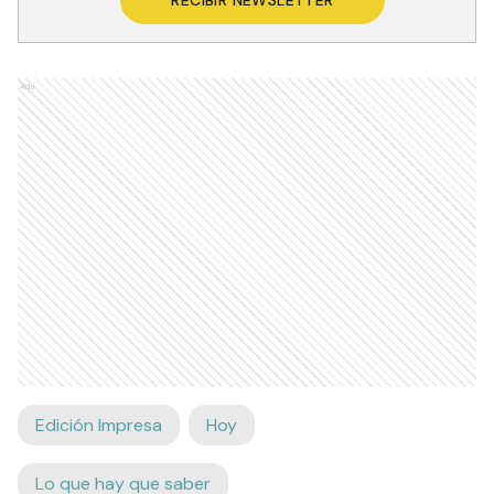
Ads
Edición Impresa
Hoy
Lo que hay que saber