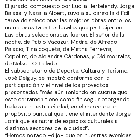
El jurado, compuesto por Lucila Hertelendy, Jorge
Balassi y Natalia Albert, tuvo a su cargo la difícil
tarea de seleccionar las mejores obras entre los
numerosos talentos locales que participaron.
Las obras seleccionadas fueron: El señor de la
noche, de Pablo Vacazur; Madre, de Alfredo
Palacio; Tina coqueta, de Mirtha Ferreyra;
Cepolito, de Alejandra Cárdenas, y Oíd mortales,
de Nelson Ortellado.
El subsecretario de Deporte, Cultura y Turismo,
José Delguy, se mostró conforme con la
participación y el nivel de los proyectos
presentados “más aún teniendo en cuenta que
este certamen tiene como fin seguir otorgando
belleza a nuestra ciudad, en el marco de un
propósito puntual que tiene el intendente Jorge
Jofré que es nutrir de espacios culturales a
distintos sectores de la ciudad”.
“Hemos notado –dijo– que en nuestras avenidas