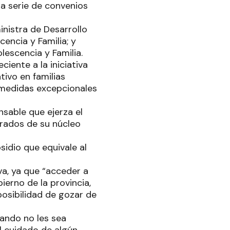
na serie de convenios
inistra de Desarrollo
cencia y Familia; y
lescencia y Familia.
iente a la iniciativa
tivo en familias
n medidas excepcionales
sable que ejerza el
rados de su núcleo
sidio que equivale al
va, ya que “acceder a
ierno de la provincia,
posibilidad de gozar de
uando no les sea