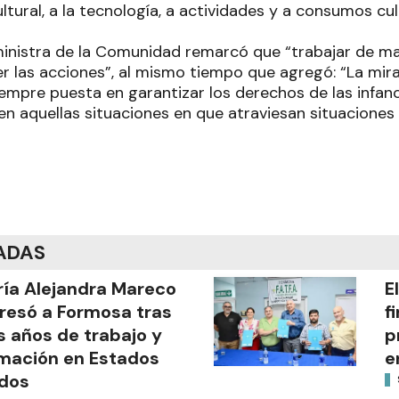
ultural, a la tecnología, a actividades y a consumos cu
a ministra de la Comunidad remarcó que “trabajar de m
er las acciones”, al mismo tiempo que agregó: “La mir
siempre puesta en garantizar los derechos de las infa
en aquellas situaciones en que atraviesan situaciones
ADAS
ía Alejandra Mareco
E
resó a Formosa tras
f
s años de trabajo y
p
mación en Estados
e
dos