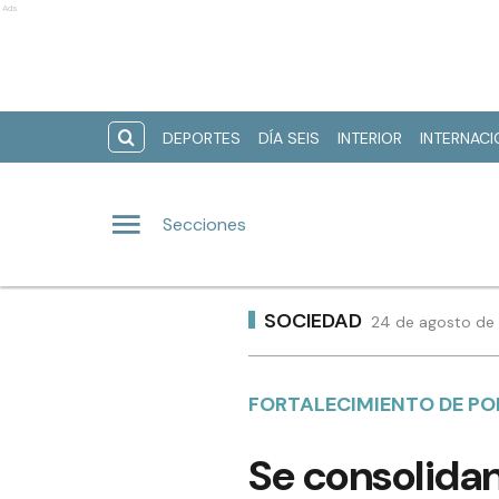
Ads
DEPORTES
DÍA SEIS
INTERIOR
INTERNAC
Secciones
SOCIEDAD
24 de agosto de 
FORTALECIMIENTO DE PO
Se consolidan