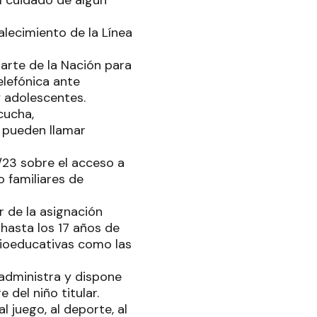
l cuidado de algún
alecimiento de la Línea
arte de la Nación para
telefónica ante
y adolescentes.
cucha,
 pueden llamar
/23 sobre el acceso a
o familiares de
 de la asignación
 hasta los 17 años de
ocioeducativas como las
 administra y dispone
 del niño titular.
 juego, al deporte, al