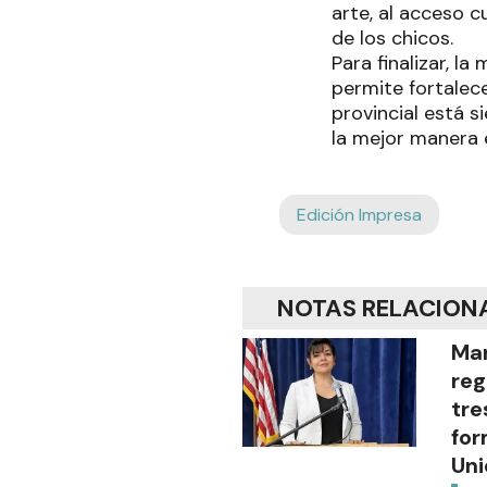
arte, al acceso c
de los chicos.
Para finalizar, l
permite fortalec
provincial está 
la mejor manera 
Edición Impresa
NOTAS RELACION
Mar
reg
tre
for
Uni