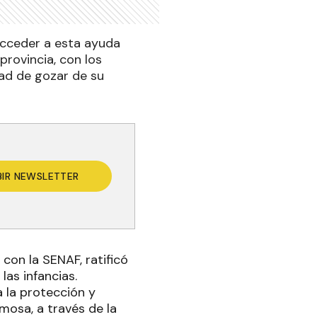
“acceder a esta ayuda
provincia, con los
dad de gozar de su
BIR NEWSLETTER
con la SENAF, ratificó
las infancias.
a la protección y
mosa, a través de la