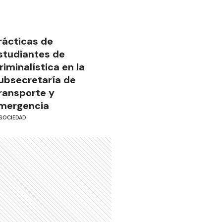
rácticas de
studiantes de
riminalística en la
ubsecretaría de
ransporte y
mergencia
SOCIEDAD