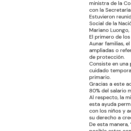
ministra de la Co
con la Secretaría
Estuvieron reunid
Social de la Naci
Mariano Luongo, 
El primero de los
Aunar familias, e
ampliadas o refe
de protección.
Consiste en una 
cuidado temporal
primario.
Gracias a este a
80% del salario m
Al respecto, la m
esta ayuda permit
con los niños y a
su derecho a crec
De esta manera, “