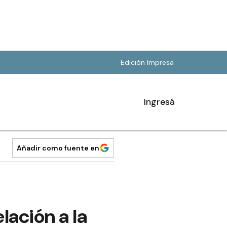
Edición Impresa
Ingresá
Añadir como fuente en
lación a la