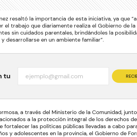
ez resaltó la importancia de esta iniciativa, ya que 
r el trabajo que diariamente realiza el Gobierno de la 
tes sin cuidados parentales, brindándoles la posibili
y desarrollarse en un ambiente familiar”.
n tu
RECI
rmosa, a través del Ministerio de la Comunidad, junto 
cionados a la protección integral de los derechos de 
e fortalecer las políticas públicas llevadas a cabo par
os y adolescentes en la provincia, el Gobierno de For