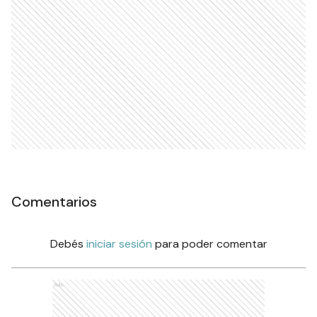
Comentarios
Debés
iniciar sesión
para poder comentar
Ads