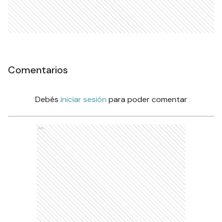
Comentarios
Debés
iniciar sesión
para poder comentar
Ads