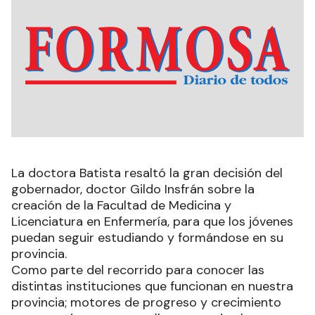
La doctora Batista resaltó la gran decisión del
gobernador, doctor Gildo Insfrán sobre la
creación de la Facultad de Medicina y
Licenciatura en Enfermería, para que los jóvenes
puedan seguir estudiando y formándose en su
provincia.
Como parte del recorrido para conocer las
distintas instituciones que funcionan en nuestra
provincia; motores de progreso y crecimiento