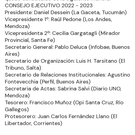
CONSEJO EJECUTIVO 2022 - 2023
Presidente: Daniel Dessein (La Gaceta, Tucumán)
Vicepresidente 1º: Raúl Pedone (Los Andes,
Mendoza)
Vicepresidenta 2ª: Cecilia Gargatagli (Mirador
Provincial, Santa Fe)
Secretario General: Pablo Deluca (Infobae, Buenos
Aires)
Secretario de Organización: Luis H. Tarsitano (El
Tribuno, Salta)
Secretario de Relaciones Institucionales: Agustino
Fontevecchia (Perfil, Buenos Aires)
Secretaria de Actas: Sabrina Salvi (Diario UNO,
Mendoza)
Tesorero: Francisco Muñoz (Opi Santa Cruz, Río
Gallegos)
Protesorero: Juan Carlos Fernández Llano (El
Libertador, Corrientes)