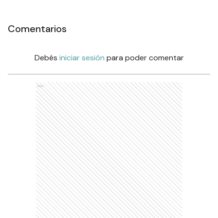
Comentarios
Debés
iniciar sesión
para poder comentar
Ads