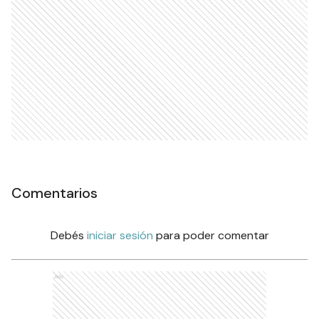
Comentarios
Debés
iniciar sesión
para poder comentar
Ads