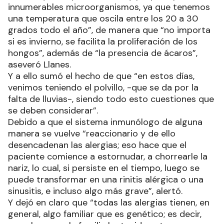
innumerables microorganismos, ya que tenemos
una temperatura que oscila entre los 20 a 30
grados todo el año”, de manera que “no importa
si es invierno, se facilita la proliferación de los
hongos”, además de “la presencia de ácaros”,
aseveró Llanes.
Y a ello sumó el hecho de que “en estos días,
venimos teniendo el polvillo, -que se da por la
falta de lluvias-, siendo todo esto cuestiones que
se deben considerar”.
Debido a que el sistema inmunólogo de alguna
manera se vuelve “reaccionario y de ello
desencadenan las alergias; eso hace que el
paciente comience a estornudar, a chorrearle la
nariz, lo cual, si persiste en el tiempo, luego se
puede transformar en una rinitis alérgica o una
sinusitis, e incluso algo más grave”, alertó.
Y dejó en claro que “todas las alergias tienen, en
general, algo familiar que es genético; es decir,