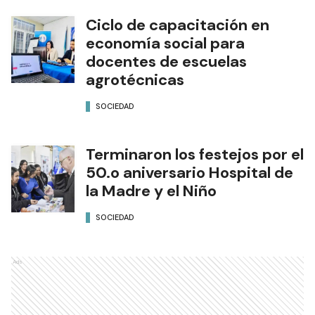
Ciclo de capacitación en
economía social para
docentes de escuelas
agrotécnicas
SOCIEDAD
Terminaron los festejos por el
50.o aniversario Hospital de
la Madre y el Niño
SOCIEDAD
Ads