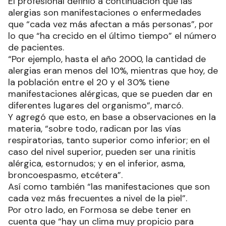
El profesional definió a continuación que las
alergias son manifestaciones o enfermedades
que “cada vez más afectan a más personas”, por
lo que “ha crecido en el último tiempo” el número
de pacientes.
“Por ejemplo, hasta el año 2000, la cantidad de
alergias eran menos del 10%, mientras que hoy, de
la población entre el 20 y el 30% tiene
manifestaciones alérgicas, que se pueden dar en
diferentes lugares del organismo”, marcó.
Y agregó que esto, en base a observaciones en la
materia, “sobre todo, radican por las vías
respiratorias, tanto superior como inferior; en el
caso del nivel superior, pueden ser una rinitis
alérgica, estornudos; y en el inferior, asma,
broncoespasmo, etcétera”.
Así como también “las manifestaciones que son
cada vez más frecuentes a nivel de la piel”.
Por otro lado, en Formosa se debe tener en
cuenta que “hay un clima muy propicio para