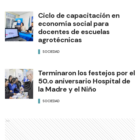
Ciclo de capacitación en
economía social para
docentes de escuelas
agrotécnicas
SOCIEDAD
Terminaron los festejos por el
50.o aniversario Hospital de
la Madre y el Niño
SOCIEDAD
Ads