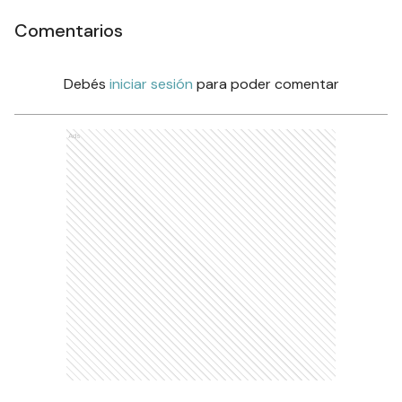
Comentarios
Debés
iniciar sesión
para poder comentar
Ads