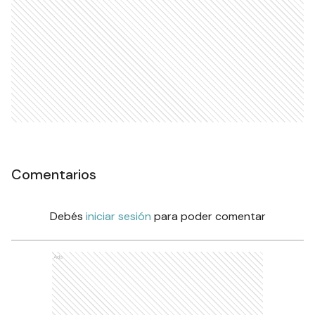
Comentarios
Debés
iniciar sesión
para poder comentar
Ads