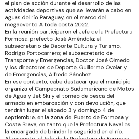
el plan de acción durante el desarrollo de las
actividades deportivas que se llevarán a cabo en
aguas del río Paraguay, en el marco del
megaevento A toda costa 2022.
En la reunión participaron el Jefe de la Prefectura
Formosa, prefecto José Améndola; el
subsecretario de Deporte Cultura y Turismo,
Rodrigo Portocarrero; el subsecretario de
Transporte y Emergencias, Doctor José Olmedo
y los directores de Deporte, Guillermo Ovelar y
de Emergencias, Alfredo Sánchez.
En ese contexto, cabe destacar que el municipio
organiza el Campeonato Sudamericano de Motos
de Agua y Jet Ski y el torneo de pesca del
armado en embarcación y con devolución, que
tendrán lugar el sábado 3 y domingo 4 de
septiembre, en la zona del Puerto de Formosa y
Costa Brava, en tanto que la Prefectura Naval es
la encargada de brindar la seguridad en el río.
Al respecto, el Jefe de la Prefectura de Formosa,