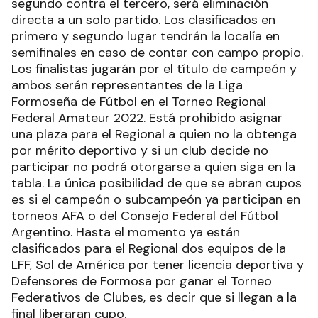
segundo contra el tercero, será eliminación
directa a un solo partido. Los clasificados en
primero y segundo lugar tendrán la localía en
semifinales en caso de contar con campo propio.
Los finalistas jugarán por el título de campeón y
ambos serán representantes de la Liga
Formoseña de Fútbol en el Torneo Regional
Federal Amateur 2022. Está prohibido asignar
una plaza para el Regional a quien no la obtenga
por mérito deportivo y si un club decide no
participar no podrá otorgarse a quien siga en la
tabla. La única posibilidad de que se abran cupos
es si el campeón o subcampeón ya participan en
torneos AFA o del Consejo Federal del Fútbol
Argentino. Hasta el momento ya están
clasificados para el Regional dos equipos de la
LFF, Sol de América por tener licencia deportiva y
Defensores de Formosa por ganar el Torneo
Federativos de Clubes, es decir que si llegan a la
final liberaran cupo.