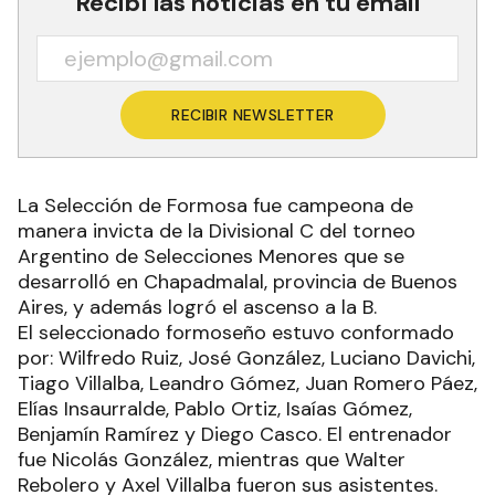
Recibí las noticias en tu email
RECIBIR NEWSLETTER
La Selección de Formosa fue campeona de
manera invicta de la Divisional C del torneo
Argentino de Selecciones Menores que se
desarrolló en Chapadmalal, provincia de Buenos
Aires, y además logró el ascenso a la B.
El seleccionado formoseño estuvo conformado
por: Wilfredo Ruiz, José González, Luciano Davichi,
Tiago Villalba, Leandro Gómez, Juan Romero Páez,
Elías Insaurralde, Pablo Ortiz, Isaías Gómez,
Benjamín Ramírez y Diego Casco. El entrenador
fue Nicolás González, mientras que Walter
Rebolero y Axel Villalba fueron sus asistentes.