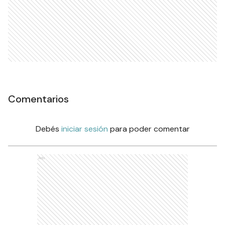
Comentarios
Debés
iniciar sesión
para poder comentar
Ads