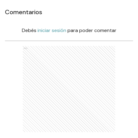
Comentarios
Debés
iniciar sesión
para poder comentar
Ads