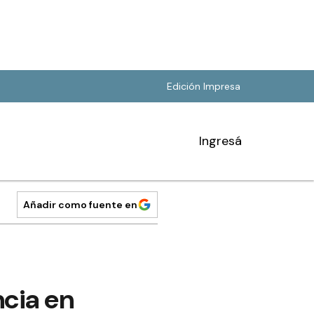
Edición Impresa
Ingresá
Añadir como fuente en
ncia en