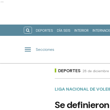
Ads
DEPORTES
DÍA SEIS
INTERIOR
INTERNAC
Secciones
DEPORTES
28 de diciembre 
LIGA NACIONAL DE VOLE
Se definieron