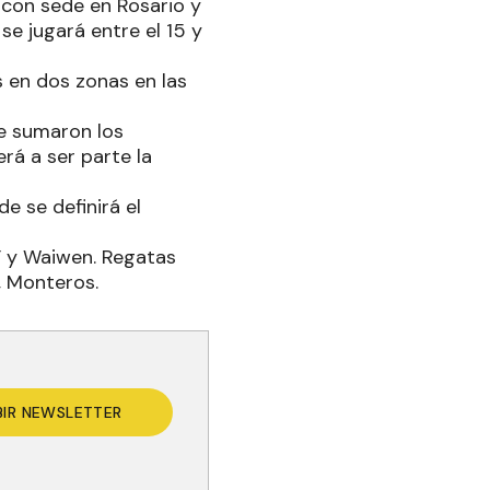
 con sede en Rosario y
 se jugará entre el 15 y
s en dos zonas en las
se sumaron los
rá a ser parte la
e se definirá el
SF y Waiwen. Regatas
, Monteros.
BIR NEWSLETTER