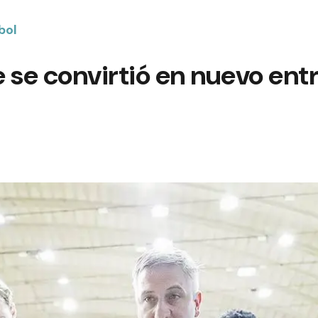
bol
ñe se convirtió en nuevo en