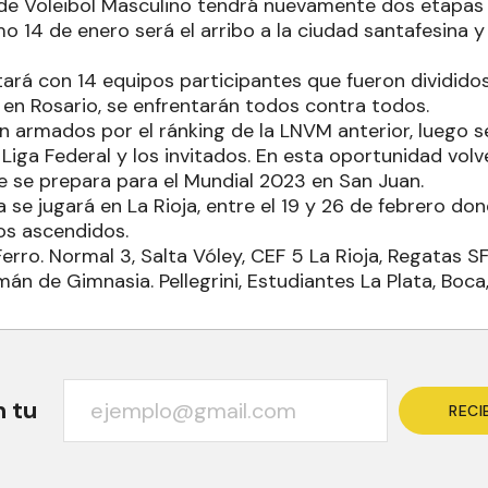
 de Voleibol Masculino tendrá nuevamente dos etapas
imo 14 de enero será el arribo a la ciudad santafesina y
tará con 14 equipos participantes que fueron dividido
 en Rosario, se enfrentarán todos contra todos.
n armados por el ránking de la LNVM anterior, luego 
Liga Federal y los invitados. En esta oportunidad volve
e se prepara para el Mundial 2023 en San Juan.
se jugará en La Rioja, entre el 19 y 26 de febrero dond
os ascendidos.
Ferro. Normal 3, Salta Vóley, CEF 5 La Rioja, Regatas 
án de Gimnasia. Pellegrini, Estudiantes La Plata, Boca
n tu
RECI