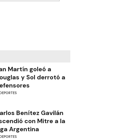
an Martín goleó a
ouglas y Sol derrotó a
efensores
DEPORTES
arlos Benítez Gavilán
scendió con Mitre a la
iga Argentina
DEPORTES