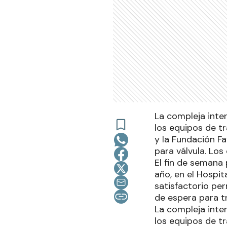
La compleja inte
los equipos de tr
y la Fundación Fa
para válvula. Los
El fin de semana
año, en el Hospi
satisfactorio pe
de espera para t
La compleja inte
los equipos de t