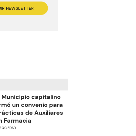
BIR NEWSLETTER
l Municipio capitalino
irmó un convenio para
rácticas de Auxiliares
n Farmacia
SOCIEDAD