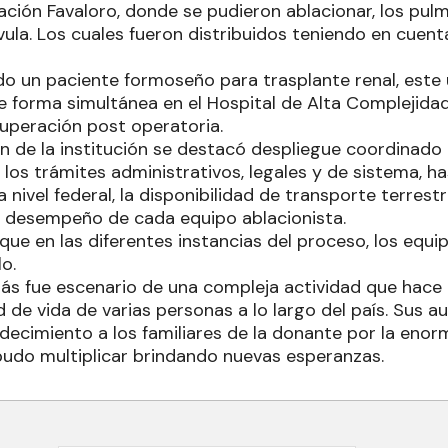
dación Favaloro, donde se pudieron ablacionar, los pulm
ula. Los cuales fueron distribuidos teniendo en cuenta
do un paciente formoseño para trasplante renal, este 
 forma simultánea en el Hospital de Alta Complejidad
uperación post operatoria.
n de la institución se destacó despliegue coordinado 
los trámites administrativos, legales y de sistema, ha
nivel federal, la disponibilidad de transporte terrestr
l desempeño de cada equipo ablacionista.
ue en las diferentes instancias del proceso, los equip
o.
ás fue escenario de una compleja actividad que hace 
d de vida de varias personas a lo largo del país. Sus a
decimiento a los familiares de la donante por la enor
udo multiplicar brindando nuevas esperanzas.