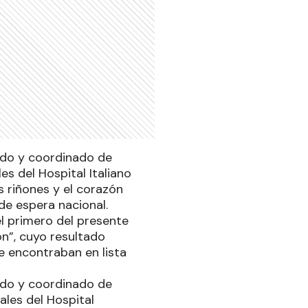
ado y coordinado de
s del Hospital Italiano
s riñones y el corazón
 de espera nacional.
l primero del presente
n”, cuyo resultado
e encontraban en lista
ado y coordinado de
ales del Hospital