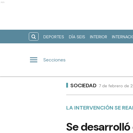
Ads
DEPORTES
DÍA SEIS
INTERIOR
INTERNAC
Secciones
SOCIEDAD
7 de febrero de 
LA INTERVENCIÓN SE REA
Se desarrolló