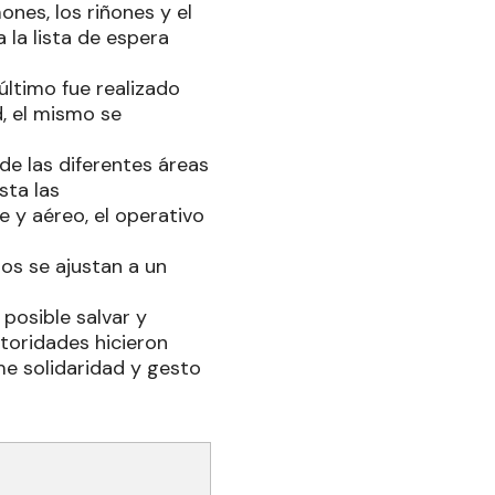
ones, los riñones y el
 la lista de espera
último fue realizado
, el mismo se
de las diferentes áreas
sta las
e y aéreo, el operativo
os se ajustan a un
posible salvar y
utoridades hicieron
me solidaridad y gesto