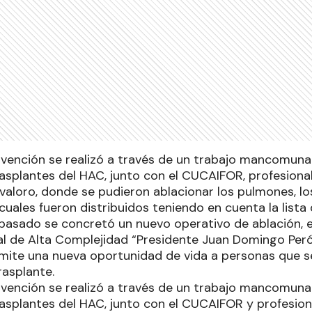
rvención se realizó a través de un trabajo mancomun
asplantes del HAC, junto con el CUCAIFOR, profesionale
valoro, donde se pudieron ablacionar los pulmones, lo
 cuales fueron distribuidos teniendo en cuenta la lista
 pasado se concretó un nuevo operativo de ablación, e
tal de Alta Complejidad “Presidente Juan Domingo Peró
rmite una nueva oportunidad de vida a personas que s
rasplante.
rvención se realizó a través de un trabajo mancomun
rasplantes del HAC, junto con el CUCAIFOR y profesion