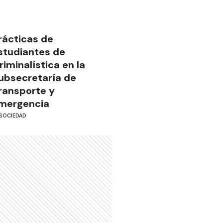
rácticas de
studiantes de
riminalística en la
ubsecretaría de
ransporte y
mergencia
SOCIEDAD