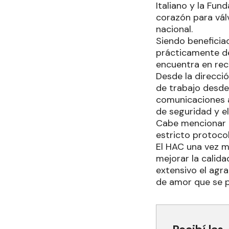
Italiano y la Fun
corazón para válv
nacional.
Siendo beneficia
prácticamente de
encuentra en rec
Desde la direcció
de trabajo desde 
comunicaciones a 
de seguridad y e
Cabe mencionar q
estricto protocol
El HAC una vez m
mejorar la calida
extensivo el agra
de amor que se p