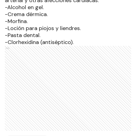
arterial y otras afecciones cardíacas.
-Alcohol en gel.
-Crema dérmica.
-Morfina.
-Loción para piojos y liendres.
-Pasta dental.
-Clorhexidina (antiséptico).
Ads