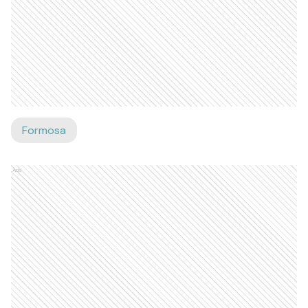
Formosa
Ads