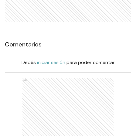
Comentarios
Debés
iniciar sesión
para poder comentar
Ads