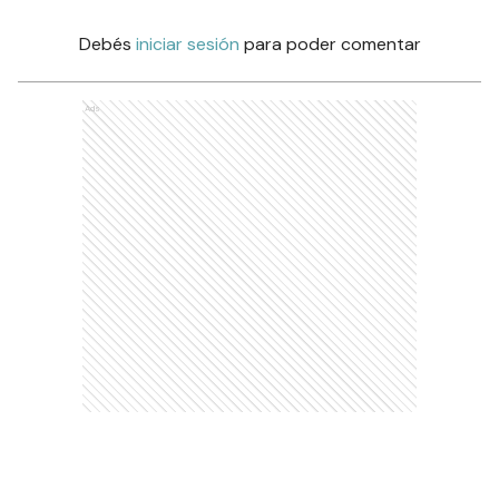
Debés
iniciar sesión
para poder comentar
Ads