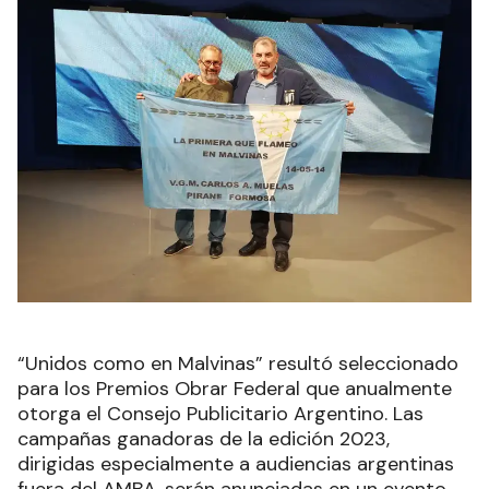
“Unidos como en Malvinas” resultó seleccionado
para los Premios Obrar Federal que anualmente
otorga el Consejo Publicitario Argentino. Las
campañas ganadoras de la edición 2023,
dirigidas especialmente a audiencias argentinas