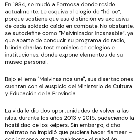
En 1984, se mudó a Formosa donde reside
actualmente. Le esquiva al elogio de “héroe”,
porque sostiene que esa distinción es exclusiva
de cada soldado caído en combate. No obstante,
se autodefine como “Malvinizador incansable”, ya
que aparte de conducir su programa de radio,
brinda charlas testimoniales en colegios e
instituciones, donde expone elementos de su
museo personal.
Bajo el lema "Malvinas nos une", sus disertaciones
cuentan con el auspicio del Ministerio de Cultura
y Educación de la Provincia.
La vida le dio dos oportunidades de volver a las
islas, durante los años 2013 y 2015, padeciendo la
hostilidad de los kelpers. Sin embargo, dicho
maltrato no impidió que pudiera hacer flamear –
con inmenso orgullo malvinero- el pabellón