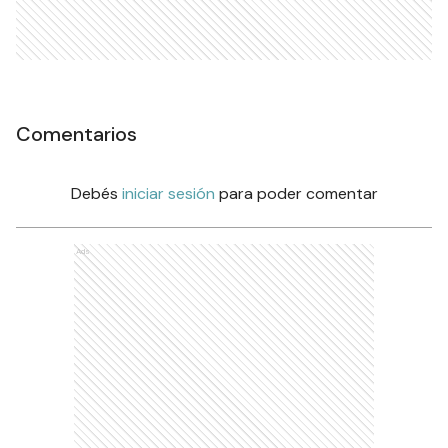
Comentarios
Debés
iniciar sesión
para poder comentar
Ads