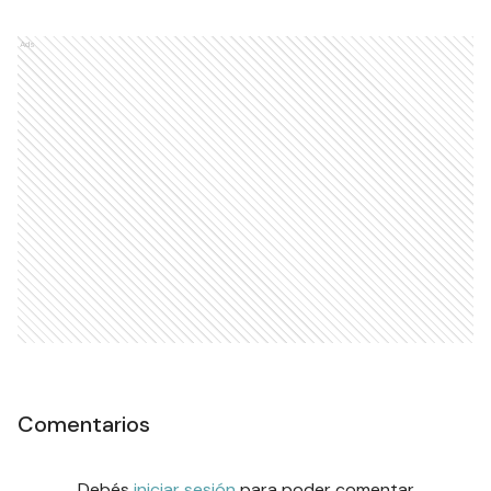
Ads
Comentarios
Debés
iniciar sesión
para poder comentar