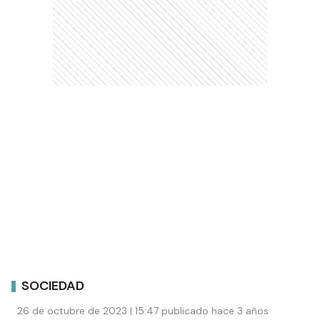
SOCIEDAD
26 de octubre de 2023 | 15:47 publicado hace 3 años