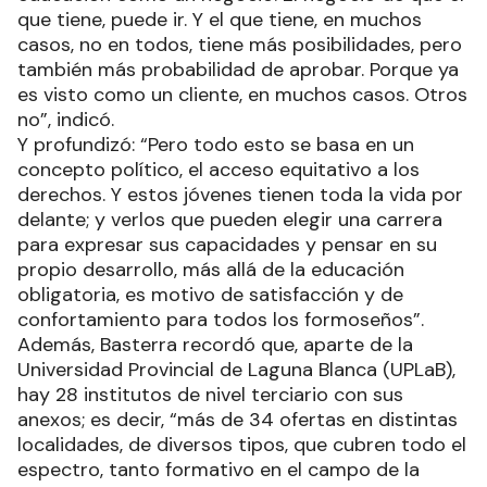
que tiene, puede ir. Y el que tiene, en muchos
casos, no en todos, tiene más posibilidades, pero
también más probabilidad de aprobar. Porque ya
es visto como un cliente, en muchos casos. Otros
no”, indicó.
Y profundizó: “Pero todo esto se basa en un
concepto político, el acceso equitativo a los
derechos. Y estos jóvenes tienen toda la vida por
delante; y verlos que pueden elegir una carrera
para expresar sus capacidades y pensar en su
propio desarrollo, más allá de la educación
obligatoria, es motivo de satisfacción y de
confortamiento para todos los formoseños”.
Además, Basterra recordó que, aparte de la
Universidad Provincial de Laguna Blanca (UPLaB),
hay 28 institutos de nivel terciario con sus
anexos; es decir, “más de 34 ofertas en distintas
localidades, de diversos tipos, que cubren todo el
espectro, tanto formativo en el campo de la