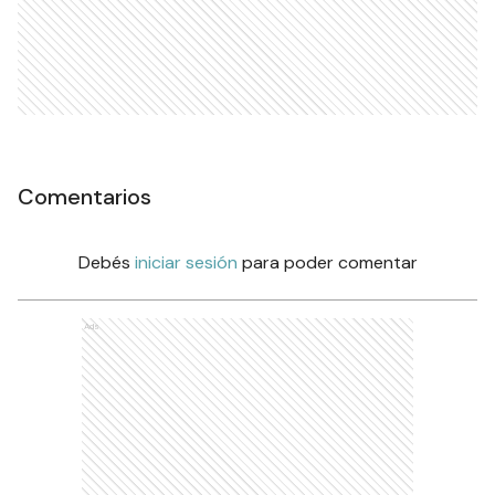
Comentarios
Debés
iniciar sesión
para poder comentar
Ads