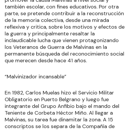
promover la causa Malvinas a nivel social y
también escolar, con fines educativos. Por otra
parte, se pretende contribuir a la reconstrucción
de la memoria colectiva, desde una mirada
reflexiva y critica, sobre los motivos y efectos de
la guerra y principalmente resaltar la
inclaudicable lucha que vienen protagonizando
los Veteranos de Guerra de Malvinas en la
permanente búsqueda del reconocimiento social
que merecen desde hace 41 años.
“Malvinizador incansable”
En 1982, Carlos Muelas hizo el Servicio Militar
Obligatorio en Puerto Belgrano y luego fue
integrante del Grupo Anfibio bajo el mando del
Teniente de Corbeta Héctor Miño. Al llegar a
Malvinas, su tarea fue dinamitar la zona. A 15
conscriptos se los separa de la Compañía de