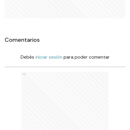
Comentarios
Debés
iniciar sesión
para poder comentar
Ads