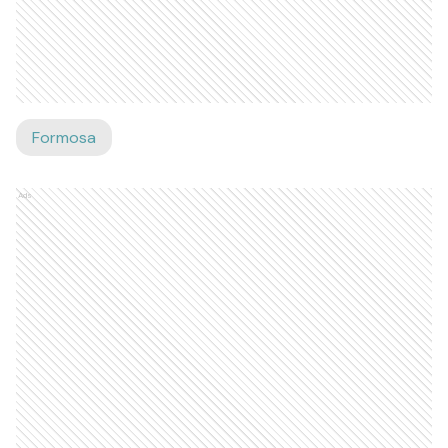
Formosa
Ads