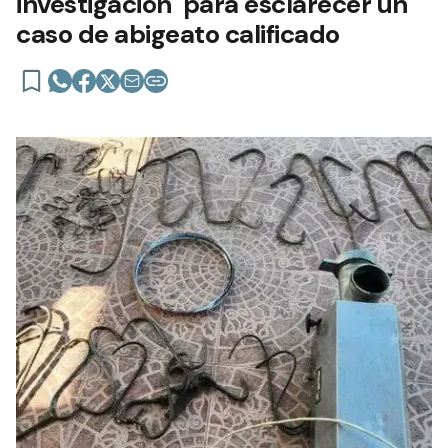
investigación para esclarecer un
caso de abigeato calificado