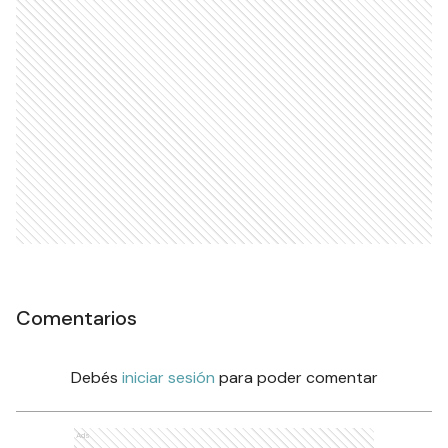
Comentarios
Debés
iniciar sesión
para poder comentar
Ads