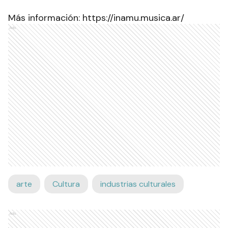
Más información:
https://inamu.musica.ar/
Ads
arte
Cultura
industrias culturales
Ads