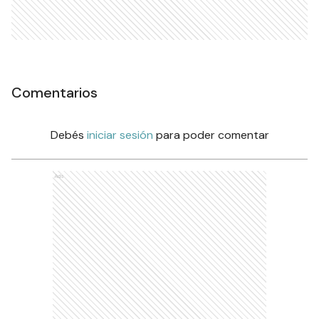
Comentarios
Debés
iniciar sesión
para poder comentar
Ads