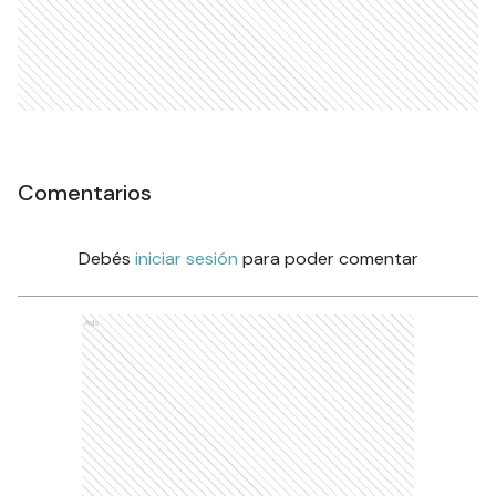
Comentarios
Debés
iniciar sesión
para poder comentar
Ads