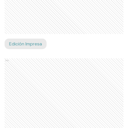
Edición Impresa
Ads