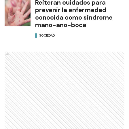
Reiteran cuidados para
prevenir la enfermedad
conocida como síndrome
mano-ano-boca
SOCIEDAD
Ads