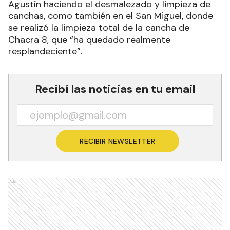
Por último, precisó que actualmente están
trabajando con las cooperativas en el barrio San
Agustín haciendo el desmalezado y limpieza de
canchas, como también en el San Miguel, donde
se realizó la limpieza total de la cancha de
Chacra 8, que “ha quedado realmente
resplandeciente”.
Recibí las noticias en tu email
RECIBIR NEWSLETTER
Ads