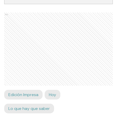
Ads
Edición Impresa
Hoy
Lo que hay que saber