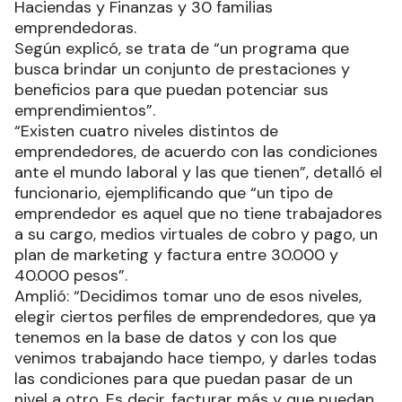
Haciendas y Finanzas y 30 familias
emprendedoras.
Según explicó, se trata de “un programa que
busca brindar un conjunto de prestaciones y
beneficios para que puedan potenciar sus
emprendimientos”.
“Existen cuatro niveles distintos de
emprendedores, de acuerdo con las condiciones
ante el mundo laboral y las que tienen”, detalló el
funcionario, ejemplificando que “un tipo de
emprendedor es aquel que no tiene trabajadores
a su cargo, medios virtuales de cobro y pago, un
plan de marketing y factura entre 30.000 y
40.000 pesos”.
Amplió: “Decidimos tomar uno de esos niveles,
elegir ciertos perfiles de emprendedores, que ya
tenemos en la base de datos y con los que
venimos trabajando hace tiempo, y darles todas
las condiciones para que puedan pasar de un
nivel a otro. Es decir, facturar más y que puedan