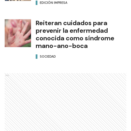
visión federal
EDICIÓN IMPRESA
Reiteran cuidados para
prevenir la enfermedad
conocida como síndrome
mano-ano-boca
SOCIEDAD
Ads