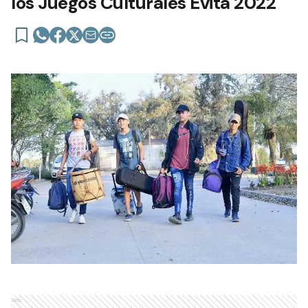
los Juegos Culturales Evita 2022
Ads