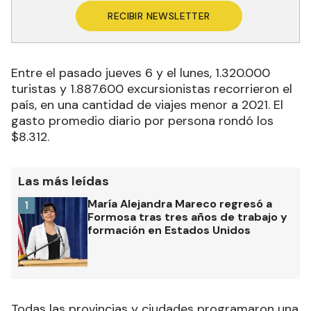
RECIBIR NEWSLETTER
Entre el pasado jueves 6 y el lunes, 1.320.000
turistas y 1.887.600 excursionistas recorrieron el
país, en una cantidad de viajes menor a 2021. El
gasto promedio diario por persona rondó los
$8.312.
Las más leídas
María Alejandra Mareco regresó a
1
Formosa tras tres años de trabajo y
formación en Estados Unidos
Todas las provincias y ciudades programaron una