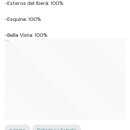
-Esteros del Iberá: 100%
-Esquina: 100%
-Bella Vista: 100%
Ads
turismo
Bañado La Estrella