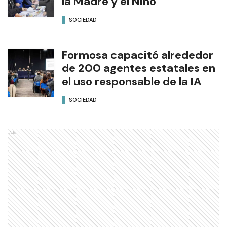
la Madre y el Niño
SOCIEDAD
Formosa capacitó alrededor
de 200 agentes estatales en
el uso responsable de la IA
SOCIEDAD
Ads