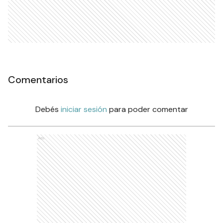
Comentarios
Debés
iniciar sesión
para poder comentar
Ads