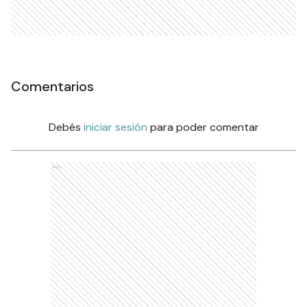
Comentarios
Debés
iniciar sesión
para poder comentar
Ads