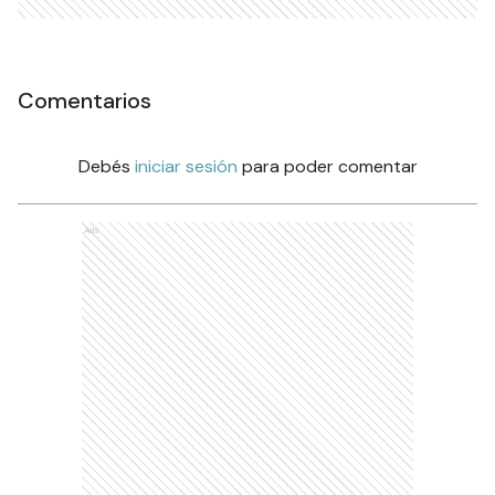
Comentarios
Debés
iniciar sesión
para poder comentar
Ads