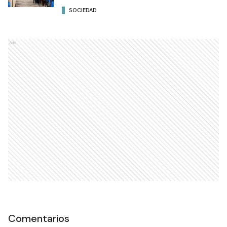
SOCIEDAD
Ads
Comentarios