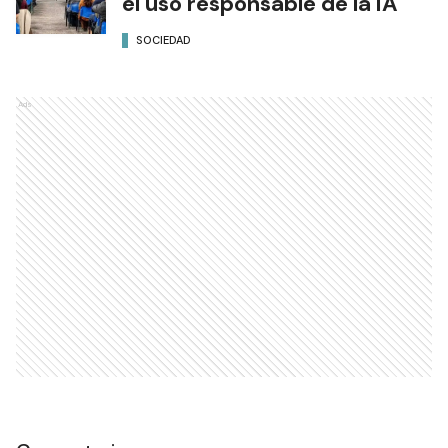
el uso responsable de la IA
SOCIEDAD
Ads