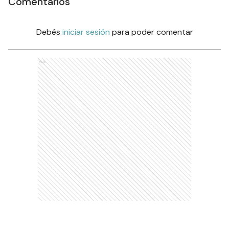
Comentarios
Debés
iniciar sesión
para poder comentar
Ads