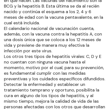
en que nacen. Las vacunas del nacimiento son la
BCG y la hepatitis B. Esta última se da al recién
nacido y continúa el esquema a los 2, 4 y 6
meses de edad con la vacuna pentavalente, en la
cual está incluida.
El calendario nacional de vacunación cuenta,
además, con la vacuna contra la hepatitis A, con
una dosis única que se coloca a los 12 meses de
vida y previene de manera muy efectiva la
infección por este virus.
Los otros tres tipos de hepatitis virales: C, D y E
no cuentan con ninguna vacuna hasta el
momento, motivo por el cual, para su prevención,
es fundamental cumplir con las medidas
preventivas y los cuidados específicos difundidos.
Detectar la enfermedad y establecer un
tratamiento temprano y oportuno, posibilita la
cura en alguno de los tipos de hepatitis, y al
mismo tiempo, mejora la calidad de vida de las
personas afectadas con los otros que desarrollan