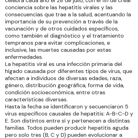
celebra cada año el 28 de julio, con el fin de crear
conciencia sobre las hepatitis virales y las
consecuencias que trae a la salud, acentuando la
importancia de su prevención a través de la
vacunación y de otros cuidados específicos,
como también el diagnóstico y el tratamiento
tempranos para evitar complicaciones, e
inclusive, las muertes causadas por estas
enfermedades.
La hepatitis viral es una infección primaria del
hígado causada por diferentes tipos de virus, que
afectan a individuos de diversas edades, raza,
género, distribución geográfica, forma de vida,
condición socioeconómica, entre otras
características diversas.
Hasta la fecha se identificaron y secuenciaron 5
virus específicos causales de hepatitis: A-B-C-D y
E. Son distintos entre sí y pertenecen a distintas
familias. Todos pueden producir hepatitis aguda
pero solo tres (B, C y D) pueden evolucionar a