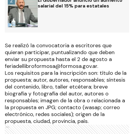
El Gobernador anunció un aumento
2
salarial del 15% para estatales
Se realizó la convocatoria a escritores que
quieran participar, puntualizando que deben
enviar su propuesta hasta el 2 de agosto a
feriadellibroformosa@formosa.gov.ar.
Los requisitos para la inscripción son: título de la
propuesta; autor, autores, responsables; síntesis
del contenido, libro, taller etcétera; breve
biografía y fotografía del autor, autores o
responsables; imagen de la obra o relacionada a
la propuesta en JPG; contacto (wasap; correo
electrónico, redes sociales); origen de la
propuesta, ciudad, provincia, país.
Ads