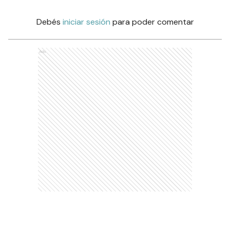
Debés
iniciar sesión
para poder comentar
Ads