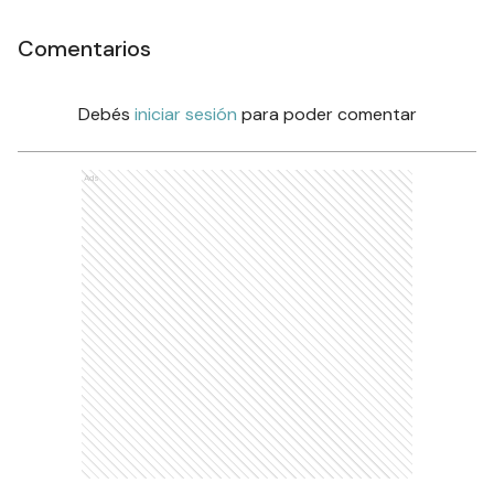
Comentarios
Debés
iniciar sesión
para poder comentar
Ads