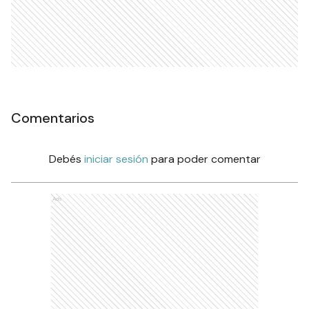
Comentarios
Debés
iniciar sesión
para poder comentar
Ads