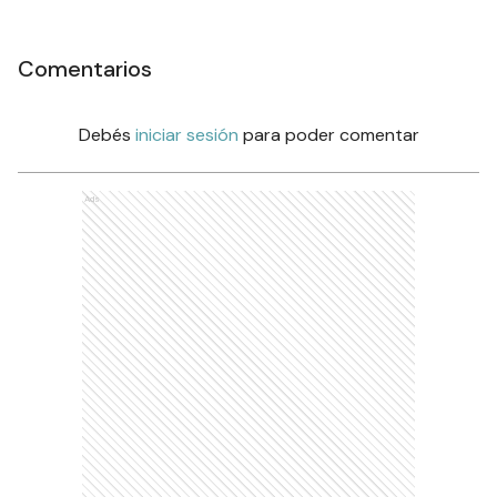
Comentarios
Debés
iniciar sesión
para poder comentar
Ads