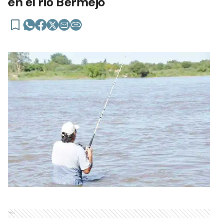
en el río Bermejo
Ads