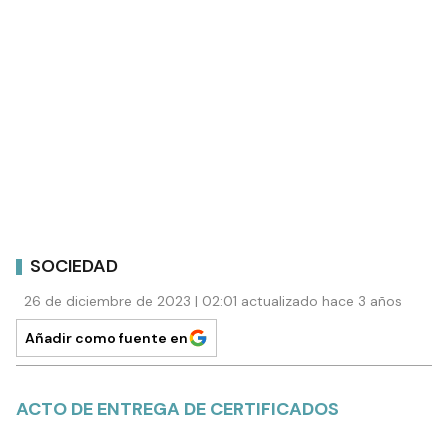
SOCIEDAD
26 de diciembre de 2023 | 02:01 actualizado hace 3 años
Añadir como fuente en
ACTO DE ENTREGA DE CERTIFICADOS