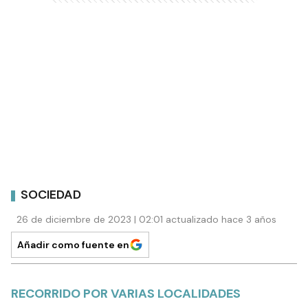
SOCIEDAD
26 de diciembre de 2023 | 02:01 actualizado hace 3 años
Añadir como fuente en
RECORRIDO POR VARIAS LOCALIDADES