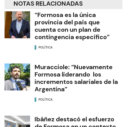
NOTAS RELACIONADAS
“Formosa es la única
provincia del país que
cuenta con un plan de
contingencia específico”
POLÍTICA
Muracciole: “Nuevamente
Formosa liderando los
incrementos salariales de la
Argentina”
POLÍTICA
Ibáñez destacó el esfuerzo
de Formosa en un contexto