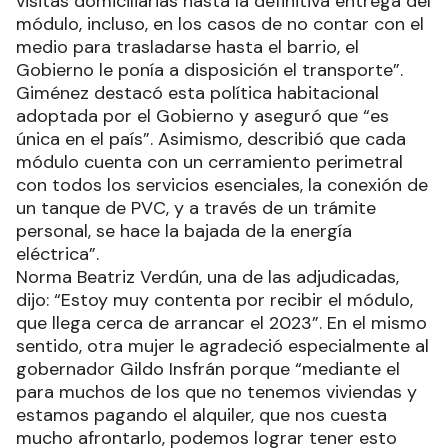
visitas domiciliarias hasta la definitiva entrega del
módulo, incluso, en los casos de no contar con el
medio para trasladarse hasta el barrio, el
Gobierno le ponía a disposición el transporte”.
Giménez destacó esta política habitacional
adoptada por el Gobierno y aseguró que “es
única en el país”. Asimismo, describió que cada
módulo cuenta con un cerramiento perimetral
con todos los servicios esenciales, la conexión de
un tanque de PVC, y a través de un trámite
personal, se hace la bajada de la energía
eléctrica”.
Norma Beatriz Verdún, una de las adjudicadas,
dijo: “Estoy muy contenta por recibir el módulo,
que llega cerca de arrancar el 2023”. En el mismo
sentido, otra mujer le agradeció especialmente al
gobernador Gildo Insfrán porque “mediante el
para muchos de los que no tenemos viviendas y
estamos pagando el alquiler, que nos cuesta
mucho afrontarlo, podemos lograr tener esto