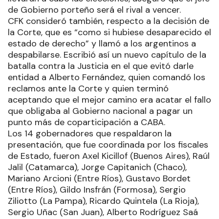
de Gobierno porteño será el rival a vencer.
CFK consideró también, respecto a la decisión de
la Corte, que es “como si hubiese desaparecido el
estado de derecho” y llamó a los argentinos a
despabilarse. Escribió así un nuevo capítulo de la
batalla contra la Justicia en el que evitó darle
entidad a Alberto Fernández, quien comandó los
reclamos ante la Corte y quien terminó
aceptando que el mejor camino era acatar el fallo
que obligaba al Gobierno nacional a pagar un
punto más de coparticipación a CABA.
Los 14 gobernadores que respaldaron la
presentación, que fue coordinada por los fiscales
de Estado, fueron Axel Kicillof (Buenos Aires), Raúl
Jalil (Catamarca), Jorge Capitanich (Chaco),
Mariano Arcioni (Entre Ríos), Gustavo Bordet
(Entre Ríos), Gildo Insfrán (Formosa), Sergio
Ziliotto (La Pampa), Ricardo Quintela (La Rioja),
Sergio Uñac (San Juan), Alberto Rodríguez Saá