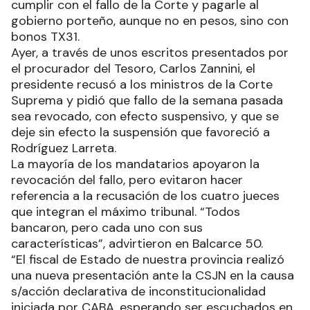
cumplir con el fallo de la Corte y pagarle al
gobierno porteño, aunque no en pesos, sino con
bonos TX31.
Ayer, a través de unos escritos presentados por
el procurador del Tesoro, Carlos Zannini, el
presidente recusó a los ministros de la Corte
Suprema y pidió que fallo de la semana pasada
sea revocado, con efecto suspensivo, y que se
deje sin efecto la suspensión que favoreció a
Rodríguez Larreta.
La mayoría de los mandatarios apoyaron la
revocación del fallo, pero evitaron hacer
referencia a la recusación de los cuatro jueces
que integran el máximo tribunal. “Todos
bancaron, pero cada uno con sus
características”, advirtieron en Balcarce 50.
“El fiscal de Estado de nuestra provincia realizó
una nueva presentación ante la CSJN en la causa
s/acción declarativa de inconstitucionalidad
iniciada por CABA, esperando ser escuchados en