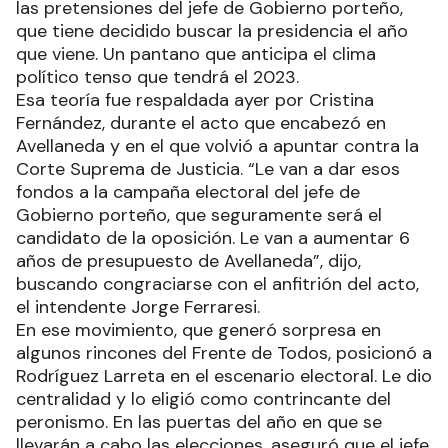
las pretensiones del jefe de Gobierno porteño,
que tiene decidido buscar la presidencia el año
que viene. Un pantano que anticipa el clima
político tenso que tendrá el 2023.
Esa teoría fue respaldada ayer por Cristina
Fernández, durante el acto que encabezó en
Avellaneda y en el que volvió a apuntar contra la
Corte Suprema de Justicia. “Le van a dar esos
fondos a la campaña electoral del jefe de
Gobierno porteño, que seguramente será el
candidato de la oposición. Le van a aumentar 6
años de presupuesto de Avellaneda”, dijo,
buscando congraciarse con el anfitrión del acto,
el intendente Jorge Ferraresi.
En ese movimiento, que generó sorpresa en
algunos rincones del Frente de Todos, posicionó a
Rodríguez Larreta en el escenario electoral. Le dio
centralidad y lo eligió como contrincante del
peronismo. En las puertas del año en que se
llevarán a cabo las elecciones, aseguró que el jefe