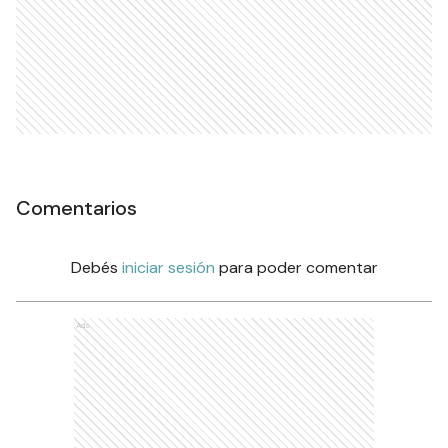
Comentarios
Debés
iniciar sesión
para poder comentar
Ads