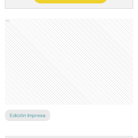
Ads
Edición Impresa