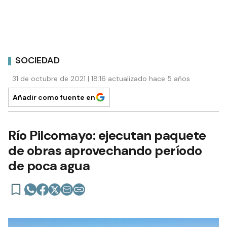
SOCIEDAD
31 de octubre de 2021 | 18:16 actualizado hace 5 años
Añadir como fuente en
Río Pilcomayo: ejecutan paquete
de obras aprovechando período
de poca agua