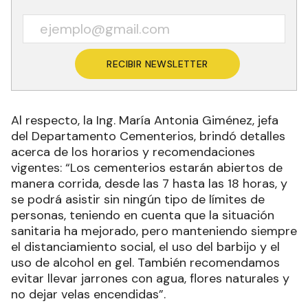
RECIBIR NEWSLETTER
Al respecto, la Ing. María Antonia Giménez, jefa
del Departamento Cementerios, brindó detalles
acerca de los horarios y recomendaciones
vigentes: “Los cementerios estarán abiertos de
manera corrida, desde las 7 hasta las 18 horas, y
se podrá asistir sin ningún tipo de límites de
personas, teniendo en cuenta que la situación
sanitaria ha mejorado, pero manteniendo siempre
el distanciamiento social, el uso del barbijo y el
uso de alcohol en gel. También recomendamos
evitar llevar jarrones con agua, flores naturales y
no dejar velas encendidas”.