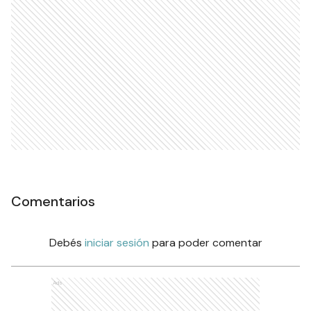
Comentarios
Debés
iniciar sesión
para poder comentar
Ads