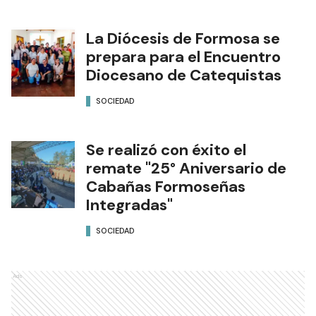
La Diócesis de Formosa se
prepara para el Encuentro
Diocesano de Catequistas
SOCIEDAD
Se realizó con éxito el
remate "25° Aniversario de
Cabañas Formoseñas
Integradas"
SOCIEDAD
Ads