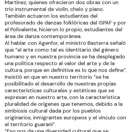
Martínez, quienes ofrecieron dos obras con un
trío instrumental de violín, chelo y piano.
También actuaron los estudiantes del
profesorado de danzas folklóricas del ISPAF y por
el Polivalente, hicieron lo propio, estudiantes del
área de danza contemporánea.
Al hablar con Agenfor, el ministro Basterra señaló
que “el arte como tal es identitario del género
humano y en nuestra provincia se ha desplegado
una política respecto al valor del arte y de la
cultura, porque en definitiva es lo que nos define”.
Insistió en que en nuestro territorio “se ha
posibilitado el desarrollo de nuestras propias
características culturales y estéticas que se
expresan en nuestro arte, con la característica
pluralidad de orígenes que tenemos, debido a la
simbiosis cultural dada por los pueblos
originarios, inmigrantes europeos y el vínculo con
el territorio guaraní”.
“Eso nos da una diversidad cultural que se