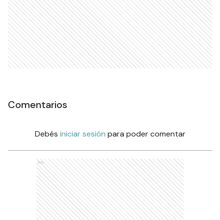
Comentarios
Debés
iniciar sesión
para poder comentar
Ads