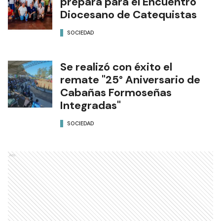
prepara para el Encuentro
Diocesano de Catequistas
SOCIEDAD
Se realizó con éxito el
remate "25° Aniversario de
Cabañas Formoseñas
Integradas"
SOCIEDAD
Ads