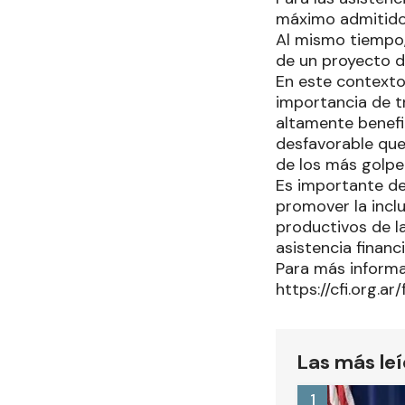
máximo admitido
Al mismo tiempo,
de un proyecto d
En este contexto,
importancia de t
altamente benefi
desfavorable que
de los más golpe
Es importante de
promover la incl
productivos de l
asistencia financ
Para más informac
https://cfi.org.ar
Las más le
1