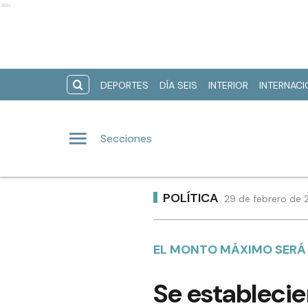
Ads
DEPORTES
DÍA SEIS
INTERIOR
INTERNAC
Secciones
POLÍTICA
29 de febrero de 
EL MONTO MÁXIMO SERÁ 
Se establecie