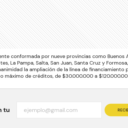
ente conformada por nueve provincias como Buenos A
tes, La Pampa, Salta, San Juan, Santa Cruz y Formosa
nanimidad la ampliación de la línea de financiamiento
o máximo de créditos, de $30.000.000 a $120.000.00
n tu
RECI