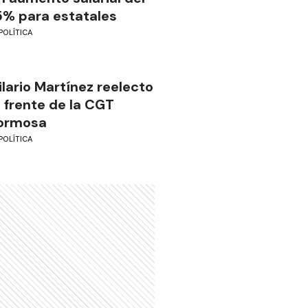
5% para estatales
POLÍTICA
ilario Martínez reelecto
l frente de la CGT
ormosa
POLÍTICA