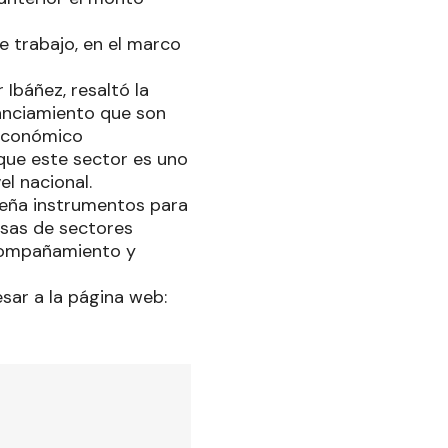
e trabajo, en el marco
Ibáñez, resaltó la
nanciamiento que son
 económico
que este sector es uno
l nacional.
seña instrumentos para
esas de sectores
acompañamiento y
esar a la página web: