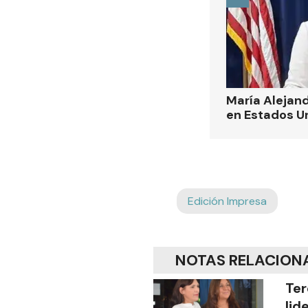
María Alejand
en Estados U
Edición Impresa
NOTAS RELACION
Ter
lid