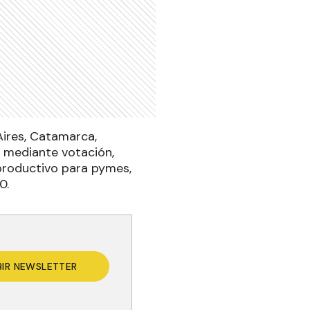
ires, Catamarca,
, mediante votación,
 productivo para pymes,
0.
BIR NEWSLETTER